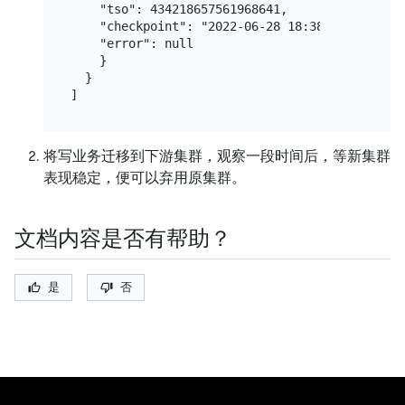
    "tso": 434218657561968641,

    "checkpoint": "2022-06-28 18:38:45.6
    "error": null

    }

  }

将写业务迁移到下游集群，观察一段时间后，等新集群
表现稳定，便可以弃用原集群。
文档内容是否有帮助？
是
否