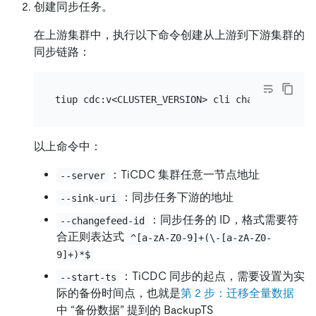
创建同步任务。
在上游集群中，执行以下命令创建从上游到下游集群的
同步链路：
tiup cdc:v<CLUSTER_VERSION> cli changefeed cre
以上命令中：
：TiCDC 集群任意一节点地址
--server
：同步任务下游的地址
--sink-uri
：同步任务的 ID，格式需要符
--changefeed-id
合正则表达式
^[a-zA-Z0-9]+(\-[a-zA-Z0-
9]+)*$
：TiCDC 同步的起点，需要设置为实
--start-ts
际的备份时间点，也就是
第 2 步：迁移全量数据
中 “备份数据” 提到的 BackupTS