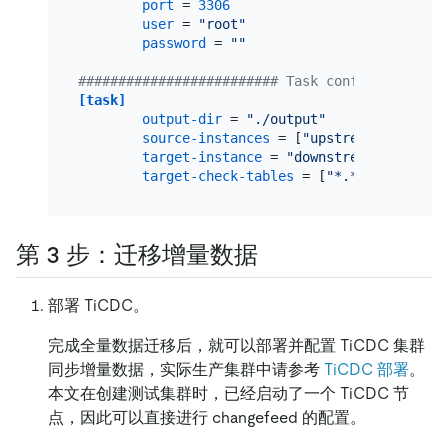
port
 = 
3306
user
 = 
"root"
password
 = 
""
######################### Task config ########
[task]
output-dir
 = 
"./output"
source-instances
 = [
"upstream"
]

target-instance
 = 
"downstream"
target-check-tables
 = [
"*.*"
第 3 步：迁移增量数据
部署 TiCDC。
完成全量数据迁移后，就可以部署并配置 TiCDC 集群
同步增量数据，实际生产集群中请参考
TiCDC 部署
。
本文在创建测试集群时，已经启动了一个 TiCDC 节
点，因此可以直接进行 changefeed 的配置。