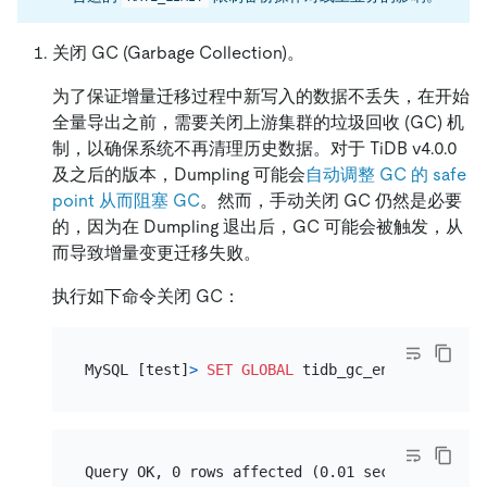
关闭 GC (Garbage Collection)。
为了保证增量迁移过程中新写入的数据不丢失，在开始
全量导出之前，需要关闭上游集群的垃圾回收 (GC) 机
制，以确保系统不再清理历史数据。对于 TiDB v4.0.0
及之后的版本，Dumpling 可能会
自动调整 GC 的 safe
point 从而阻塞 GC
。然而，手动关闭 GC 仍然是必要
的，因为在 Dumpling 退出后，GC 可能会被触发，从
而导致增量变更迁移失败。
执行如下命令关闭 GC：
MySQL [test]
>
SET
GLOBAL
 tidb_gc_enable
=
FALSE