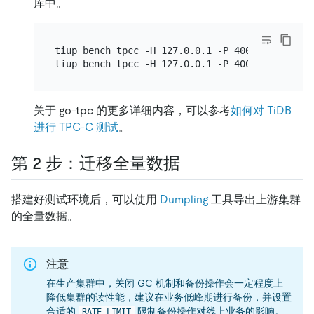
库中。
tiup bench tpcc -H 127.0.0.1 -P 4000 -D tpcc -
tiup bench tpcc -H 127.0.0.1 -P 4000 -D tpcc -
关于 go-tpc 的更多详细内容，可以参考
如何对 TiDB
进行 TPC-C 测试
。
第 2 步：迁移全量数据
搭建好测试环境后，可以使用
Dumpling
工具导出上游集群
的全量数据。
注意
在生产集群中，关闭 GC 机制和备份操作会一定程度上
降低集群的读性能，建议在业务低峰期进行备份，并设置
合适的
限制备份操作对线上业务的影响。
RATE_LIMIT