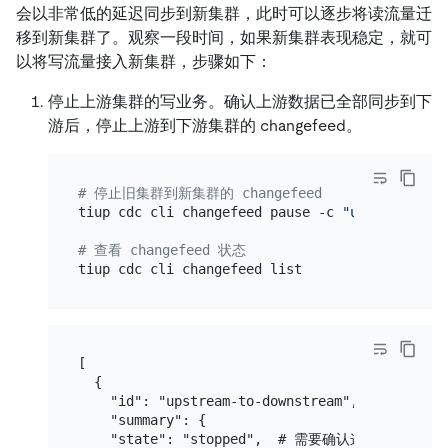
会以非常低的延迟同步到新集群，此时可以逐步将读流量迁
移到新集群了。观察一段时间，如果新集群表现稳定，就可
以将写流量接入新集群，步骤如下：
停止上游集群的写业务。确认上游数据已全部同步到下
游后，停止上游到下游集群的 changefeed。
# 停止旧集群到新集群的 changefeed
tiup cdc cli changefeed pause -c 
"upstream-to-
# 查看 changefeed 状态
[

  {

    "id": "upstream-to-downstream",

    "summary": {

    "state": "stopped",  # 需要确认这里的状态为 st