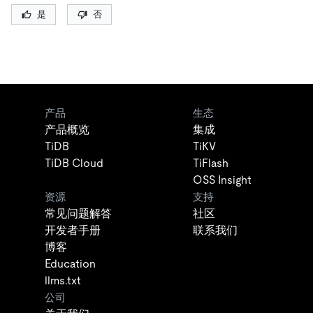
是
否
产品
生态
产品概览
集成
TiDB
TiKV
TiDB Cloud
TiFlash
OSS Insight
资源
支持
常见问题解答
社区
开发者手册
联系我们
博客
Education
llms.txt
公司