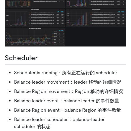
Scheduler
Scheduler is running：所有正在运行的 scheduler
Balance leader movement：leader 移动的详细情况
Balance Region movement：Region 移动的详细情况
Balance leader event：balance leader 的事件数量
Balance Region event：balance Region 的事件数量
Balance leader scheduler：balance-leader
scheduler 的状态