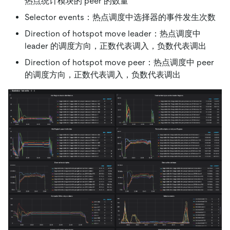
热点统计模块的 peer 的数量
Selector events：热点调度中选择器的事件发生次数
Direction of hotspot move leader：热点调度中
leader 的调度方向，正数代表调入，负数代表调出
Direction of hotspot move peer：热点调度中 peer
的调度方向，正数代表调入，负数代表调出