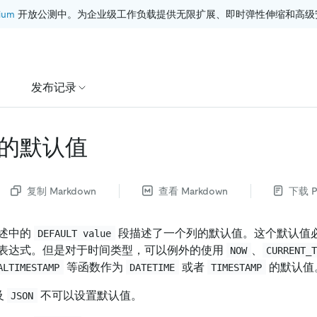
ium
 开放公测中。为企业级工作负载提供无限扩展、即时弹性伸缩和高级
发布记录
的默认值
复制 Markdown
查看 Markdown
下载 P
述中的
段描述了一个列的默认值。这个默认值
DEFAULT value
表达式。但是对于时间类型，可以例外的使用
、
NOW
CURRENT_
等函数作为
或者
的默认值
ALTIMESTAMP
DATETIME
TIMESTAMP
及
不可以设置默认值。
JSON