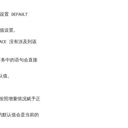
值设置
DEFAULT 
值设置。
没有涉及到该
ACE
事务中的语句会直接
认值。
按照增量情况赋予正
的默认值会是当前的