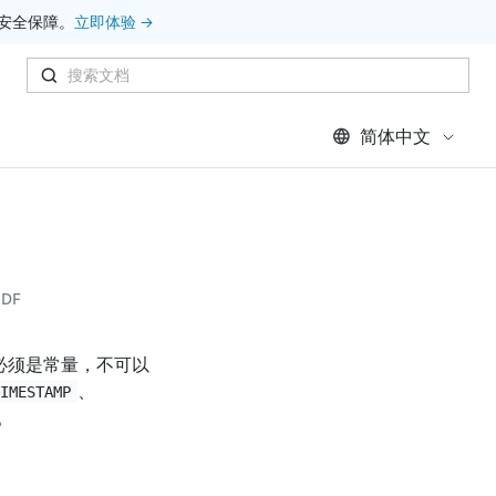
安全保障。
立即体验 →
简体中文
DF
必须是常量，不可以
、
TIMESTAMP
。