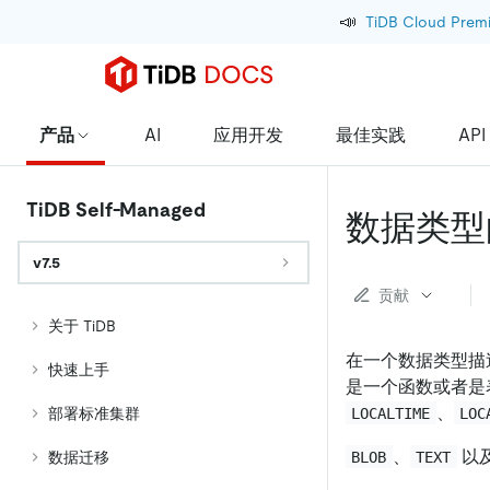
📣
TiDB Cloud Prem
产品
AI
应用开发
最佳实践
API
TiDB Self-Managed
数据类型
v7.5
贡献
关于 TiDB
在一个数据类型描
快速上手
是一个函数或者是
、
LOCALTIME
LOC
部署标准集群
、
以
BLOB
TEXT
数据迁移