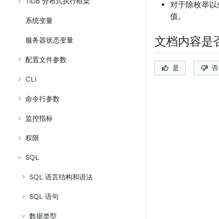
TiDB 分布式执行框架
对于除枚举以
值。
系统变量
文档内容是
服务器状态变量
配置文件参数
是
否
CLI
命令行参数
监控指标
权限
SQL
SQL 语言结构和语法
SQL 语句
数据类型