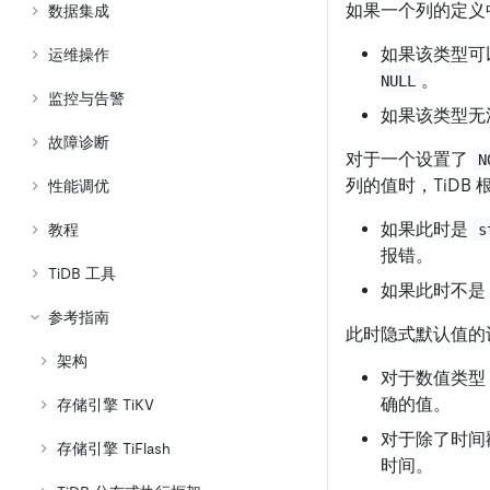
如果一个列的定义
数据集成
如果该类型可
运维操作
。
NULL
监控与告警
如果该类型无
故障诊断
对于一个设置了
N
列的值时，TiDB
性能调优
如果此时是
s
教程
报错。
TiDB 工具
如果此时不是
参考指南
此时隐式默认值的
架构
对于数值类型
确的值。
存储引擎 TiKV
对于除了时间
存储引擎 TiFlash
时间。