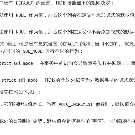
中没有
的设置。TiDB 按照如下的规则决定：
DEFAULT
以使用
作为值，那么这个列会在定义时添加隐式的默认
NULL
法使用
作为值，那么这个列在定义时不会添加隐式的默认
NULL
但是没有显式设置
的列，当
、
OT NULL
DEFAULT
INSERT
REPL
 根据当时的
进行不同的行为：
SQL_MODE
，在事务中的语句会导致事务失败并回滚，非
trict sql mode
，TiDB 会为这列赋值为列数据类型的隐式默
strict sql mode
设置按照如下规则：
，它们的默认值是 0。当有
参数时，默认值会
AUTO_INCREMENT
戳外的日期时间类型，默认值会是该类型的“零值”。时间戳类型