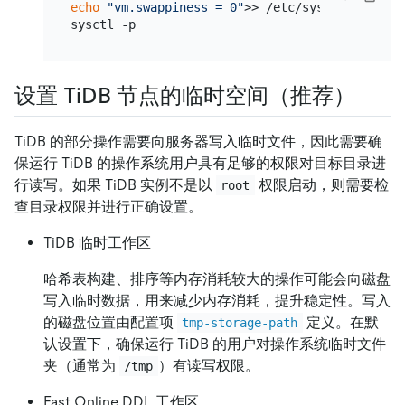
echo
"vm.swappiness = 0"
>> /etc/sysctl.conf

设置 TiDB 节点的临时空间（推荐）
TiDB 的部分操作需要向服务器写入临时文件，因此需要确
保运行 TiDB 的操作系统用户具有足够的权限对目标目录进
行读写。如果 TiDB 实例不是以
权限启动，则需要检
root
查目录权限并进行正确设置。
TiDB 临时工作区
哈希表构建、排序等内存消耗较大的操作可能会向磁盘
写入临时数据，用来减少内存消耗，提升稳定性。写入
的磁盘位置由配置项
定义。在默
tmp-storage-path
认设置下，确保运行 TiDB 的用户对操作系统临时文件
夹（通常为
）有读写权限。
/tmp
Fast Online DDL 工作区