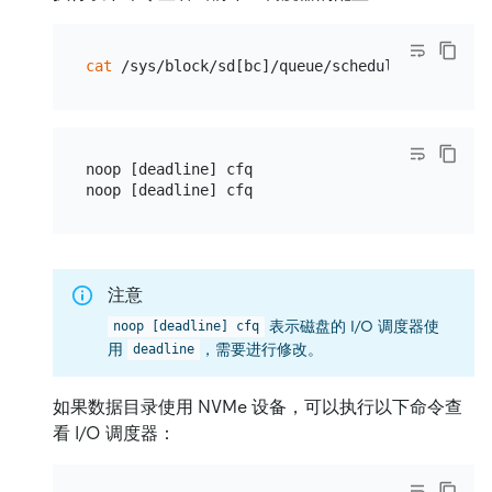
cat
noop [deadline] cfq

注意
表示磁盘的 I/O 调度器使
noop [deadline] cfq
用
，需要进行修改。
deadline
如果数据目录使用 NVMe 设备，可以执行以下命令查
看 I/O 调度器：