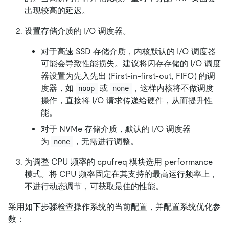
出现较高的延迟。
设置存储介质的 I/O 调度器。
对于高速 SSD 存储介质，内核默认的 I/O 调度器
可能会导致性能损失。建议将闪存存储的 I/O 调度
器设置为先入先出 (First-in-first-out, FIFO) 的调
度器，如
或
，这样内核将不做调度
noop
none
操作，直接将 I/O 请求传递给硬件，从而提升性
能。
对于 NVMe 存储介质，默认的 I/O 调度器
为
，无需进行调整。
none
为调整 CPU 频率的 cpufreq 模块选用 performance
模式。将 CPU 频率固定在其支持的最高运行频率上，
不进行动态调节，可获取最佳的性能。
采用如下步骤检查操作系统的当前配置，并配置系统优化参
数：