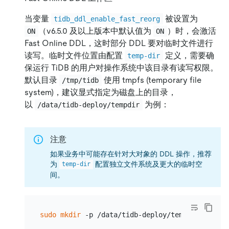
当变量
被设置为
tidb_ddl_enable_fast_reorg
（v6.5.0 及以上版本中默认值为
）时，会激活
ON
ON
Fast Online DDL，这时部分 DDL 要对临时文件进行
读写。临时文件位置由配置
定义，需要确
temp-dir
保运行 TiDB 的用户对操作系统中该目录有读写权限。
默认目录
使用 tmpfs (temporary file
/tmp/tidb
system)，建议显式指定为磁盘上的目录，
以
为例：
/data/tidb-deploy/tempdir
注意
如果业务中可能存在针对大对象的 DDL 操作，推荐
为
配置独立文件系统及更大的临时空
temp-dir
间。
sudo
mkdir