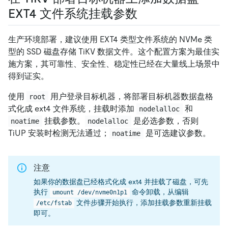
EXT4 文件系统挂载参数
生产环境部署，建议使用 EXT4 类型文件系统的 NVMe 类
型的 SSD 磁盘存储 TiKV 数据文件。这个配置方案为最佳实
施方案，其可靠性、安全性、稳定性已经在大量线上场景中
得到证实。
使用
用户登录目标机器，将部署目标机器数据盘格
root
式化成 ext4 文件系统，挂载时添加
和
nodelalloc
挂载参数。
是必选参数，否则
noatime
nodelalloc
TiUP 安装时检测无法通过；
是可选建议参数。
noatime
注意
如果你的数据盘已经格式化成 ext4 并挂载了磁盘，可先
执行
命令卸载，从编辑
umount /dev/nvme0n1p1
文件步骤开始执行，添加挂载参数重新挂载
/etc/fstab
即可。