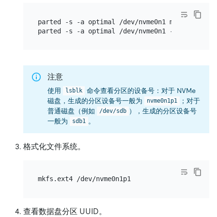
parted -s -a optimal /dev/nvme0n1 mklabel gpt 
注意
使用
命令查看分区的设备号：对于 NVMe
lsblk
磁盘，生成的分区设备号一般为
；对于
nvme0n1p1
普通磁盘（例如
），生成的分区设备号
/dev/sdb
一般为
。
sdb1
格式化文件系统。
查看数据盘分区 UUID。