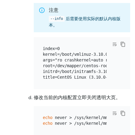
注意
后需要使用实际的默认内核版
--info
本。
index=0

kernel=/boot/vmlinuz-3.10.0-957.el7.x86
args="ro crashkernel=auto rd.lvm.lv=ce
root=/dev/mapper/centos-root

initrd=/boot/initramfs-3.10.0-957.el7.x
修改当前的内核配置立即关闭透明大页。
echo
echo