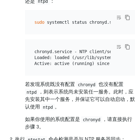
还是
：
ntpd
sudo
chronyd.service - NTP client/server

Loaded: loaded (/usr/lib/systemd/system/ch
若发现系统既没有配置
也没有配置
chronyd
，则表示系统尚未安装任一服务。此时，应
ntpd
先安装其中一个服务，并保证它可以自动启动，默
认使用
。
ntpd
如果你使用的系统配置是
，请直接执行
chronyd
步骤 3。
执行
命令检测是否与 NTP 服务器同步：
ntpstat