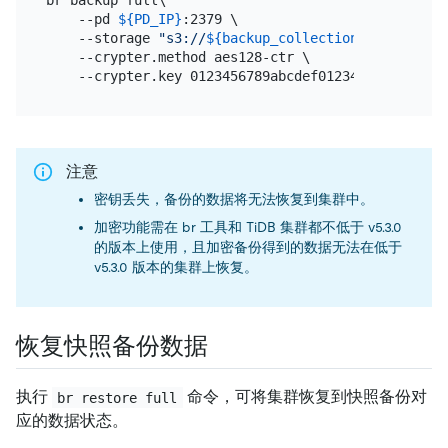
br backup full\

    --pd 
${PD_IP}
:2379 \

    --storage 
"s3://
${backup_collection_addr}
/snap
    --crypter.method aes128-ctr \

注意
密钥丢失，备份的数据将无法恢复到集群中。
加密功能需在 br 工具和 TiDB 集群都不低于 v5.3.0
的版本上使用，且加密备份得到的数据无法在低于
v5.3.0 版本的集群上恢复。
恢复快照备份数据
执行
命令，可将集群恢复到快照备份对
br restore full
应的数据状态。