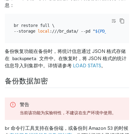
息：
br restore full \

--storage 
local
:///br_data/ --pd 
"
${PD_IP}
:2379"
备份恢复功能在备份时，将统计信息通过 JSON 格式存储
在
文件中。在恢复时，将 JSON 格式的统计
backupmeta
信息导入到集群中。详情请参考
LOAD STATS
。
备份数据加密
警告
当前该功能为实验特性，不建议在生产环境中使用。
br 命令行工具支持在备份端，或备份到 Amazon S3 的时候