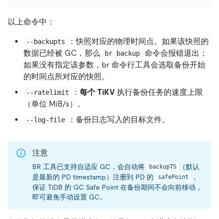
以上命令中：
：快照对应的物理时间点。如果该快照的
--backupts
数据已经被 GC，那么
命令会报错退出；
br backup
如果没有指定该参数，br 命令行工具会选取备份开始
的时间点所对应的快照。
：
每个 TiKV
执行备份任务的速度上限
--ratelimit
（单位 MiB/s）。
：备份日志写入的目标文件。
--log-file
注意
BR 工具已支持自适应 GC，会自动将
（默认
backupTS
是最新的 PD timestamp）注册到 PD 的
，
safePoint
保证 TiDB 的 GC Safe Point 在备份期间不会向前移动，
即可避免手动设置 GC。