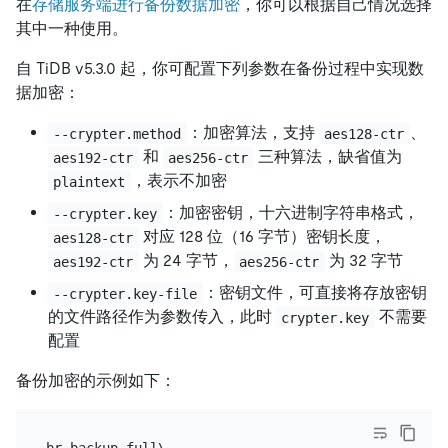
在
存储服务端进行备份数据加密
，你可以根据自己情况选择
其中一种使用。
自 TiDB v5.3.0 起，你可配置下列参数在备份过程中实现数
据加密：
：加密算法，支持
、
--crypter.method
aes128-ctr
和
三种算法，缺省值为
aes192-ctr
aes256-ctr
，表示不加密
plaintext
：加密密钥，十六进制字符串格式，
--crypter.key
对应 128 位（16 字节）密钥长度，
aes128-ctr
为 24 字节，
为 32 字节
aes192-ctr
aes256-ctr
：密钥文件，可直接将存放密钥
--crypter.key-file
的文件路径作为参数传入，此时
不需要
crypter.key
配置
备份加密的示例如下：