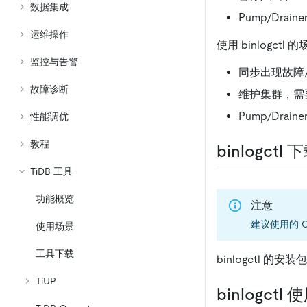
数据集成
Pump/Drai
运维操作
使用 binlogctl 
监控与告警
同步出现故障/
故障诊断
维护集群，需要暂
Pump/Dr
性能调优
教程
binlogctl 
TiDB 工具
功能概览
注意
建议使用的 C
使用场景
工具下载
binlogctl 
TiUP
binlogctl