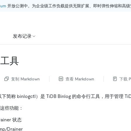
ium
 开放公测中。为企业级工作负载提供无限扩展、即时弹性伸缩和高级
发布记录
l 工具
复制 Markdown
查看 Markdown
下载 P
l（以下简称 binlogctl）是 TiDB Binlog 的命令行工具，用于管理 TiD
持如下这些功能：
ainer 状态
/Drainer