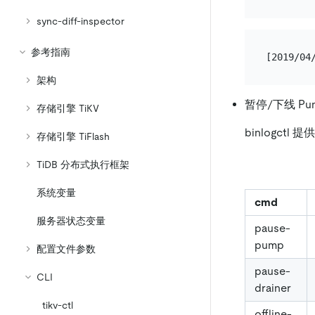
sync-diff-inspector
参考指南
架构
暂停/下线 Pump
存储引擎 TiKV
binlogct
存储引擎 TiFlash
TiDB 分布式执行框架
系统变量
cmd
服务器状态变量
pause-
pump
配置文件参数
pause-
CLI
drainer
tikv-ctl
offline-