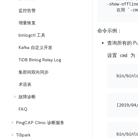
-show-offline
监控告警
增量恢复
命令示例：
binlogctl 工具
查询所有的 Pum
Kafka 自定义开发
设置
为
cmd
TiDB Binlog Relay Log
集群间双向同步
术语表
故障诊断
FAQ
PingCAP Clinic 诊断服务
TiSpark