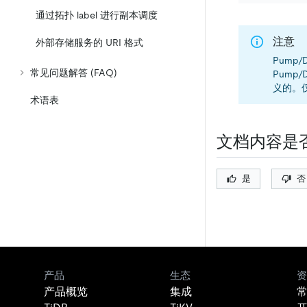
通过拓扑 label 进行副本调度
注意
外部存储服务的 URI 格式
Pump
常见问题解答 (FAQ)
Pump
义的。仅
术语表
文档内容是
是
否
产品
生态
资
产品概览
集成