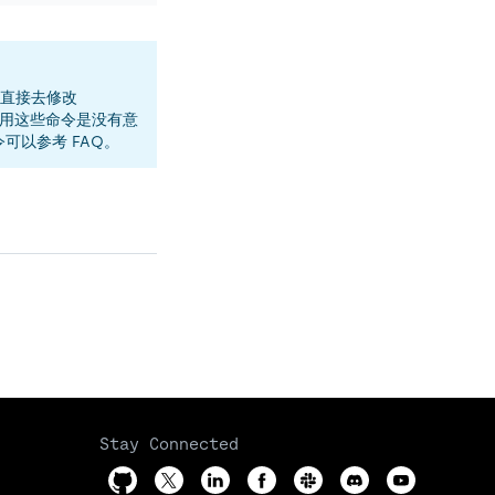
令是直接去修改
情况下使用这些命令是没有意
令可以参考 FAQ。
Stay Connected