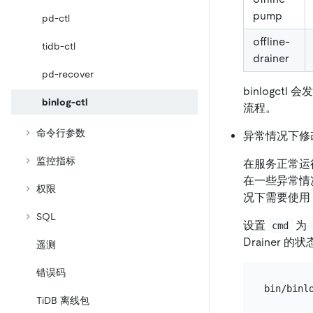
pump
pd-ctl
offline-
tidb-ctl
drainer
pd-recover
binlogctl
binlog-ctl
流程。
命令行参数
异常情况下修改 
监控指标
在服务正常运行
在一些异常情况
权限
况下需要使用 b
SQL
设置
为
cmd
Drainer 的
遥测
错误码
TiDB 离线包