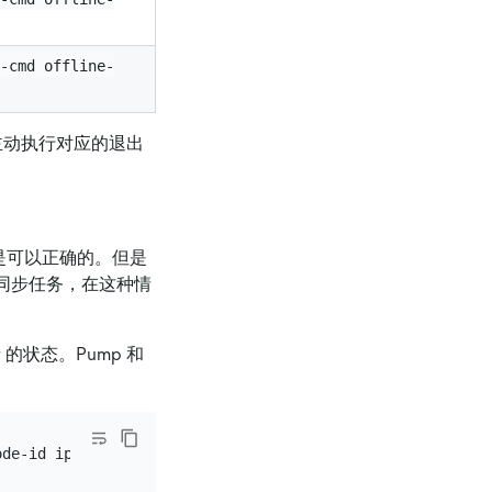
 -cmd offline-
命令后会主动执行对应的退出
都是可以正确的。但是
数据同步任务，在这种情
er 的状态。Pump 和