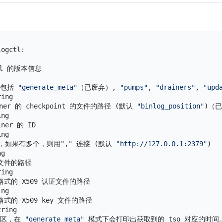
ogctl:

tl 的版本信息

，包括 
"generate_meta"
（已废弃）, 
"pumps"
, 
"drainers"
, 
"upd
ing

iner 的 checkpoint 的文件的路径 (默认 
"binlog_position"
)（已
ng

iner 的 ID

ng

地址，如果有多个，则用
","
 连接 (默认 
"http://127.0.0.1:2379"
)

g

 文件的路径

ing

M 格式的 X509 认证文件的路径

ng

 格式的 X509 key 文件的路径

ring

时区，在 
"generate_meta"
 模式下会打印出获取到的 tso 对应的时间