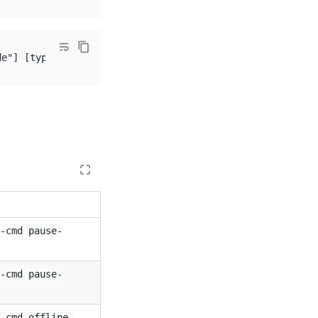
 -cmd pause-
 -cmd pause-
 -cmd offline-