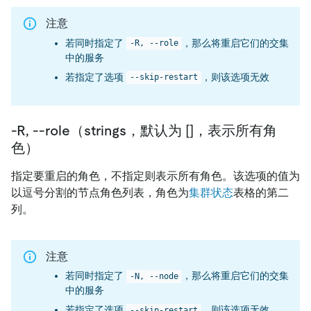
注意
若同时指定了
，那么将重启它们的交集
-R, --role
中的服务
若指定了选项
，则该选项无效
--skip-restart
-R, --role（strings，默认为 []，表示所有角
色）
指定要重启的角色，不指定则表示所有角色。该选项的值为
以逗号分割的节点角色列表，角色为
集群状态
表格的第二
列。
注意
若同时指定了
，那么将重启它们的交集
-N, --node
中的服务
若指定了选项
，则该选项无效
--skip-restart