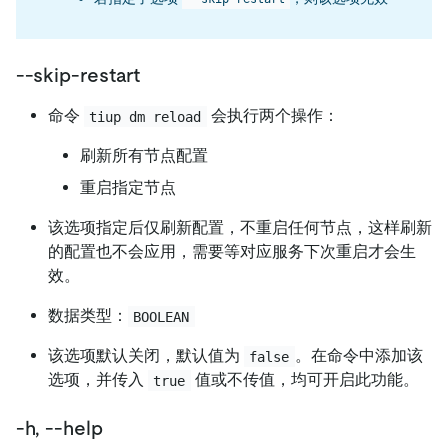
--skip-restart
命令
会执行两个操作：
tiup dm reload
刷新所有节点配置
重启指定节点
该选项指定后仅刷新配置，不重启任何节点，这样刷新
的配置也不会应用，需要等对应服务下次重启才会生
效。
数据类型：
BOOLEAN
该选项默认关闭，默认值为
。在命令中添加该
false
选项，并传入
值或不传值，均可开启此功能。
true
-h, --help