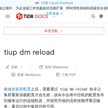
📣
TiDB Cloud Premium
开放公测中。为企业级工作负载提供无限扩展、即时弹性伸缩和高级安全保
立即体验 →
本页导航
tiup dm reload
贡献
复制 Markdown
查看 Markdown
下载 PDF
在
修改集群配置
之后，需要通过
命令让
tiup dm reload
集群重新加载配置才会生效，该命令会将中控机的配置发布
到服务运行的远端机器，并按照升级的流程按顺序重启服
务，重启过程中集群仍然可用。