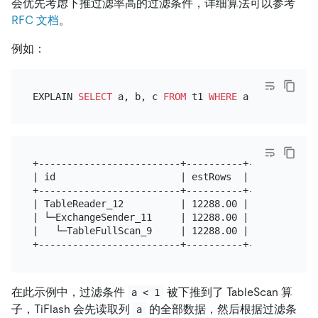
会优先考虑下推过滤率高的过滤条件，详细算法可以参考
RFC 文档
。
例如：
EXPLAIN 
SELECT
 a, b, c 
FROM
 t1 
WHERE
 a 
<
1
+-------------------------+----------+------------
| id                      | estRows  | task       
+-------------------------+----------+------------
| TableReader_12          | 12288.00 | root       
| └─ExchangeSender_11     | 12288.00 | mpp[tiflash
|   └─TableFullScan_9     | 12288.00 | mpp[tiflash
在此示例中，过滤条件
被下推到了 TableScan 算
a < 1
子，TiFlash 会先读取列
的全部数据，然后根据过滤条
a