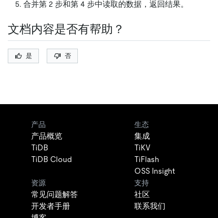
合并第 2 步和第 4 步中读取的数据，返回结果。
文档内容是否有帮助？
是
否
产品
生态
产品概览
集成
TiDB
TiKV
TiDB Cloud
TiFlash
OSS Insight
资源
支持
常见问题解答
社区
开发者手册
联系我们
博客