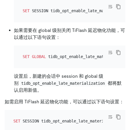
SET
 SESSION tidb_opt_enable_late_materializati
如果需要在 global 级别关闭 TiFlash 延迟物化功能，可
以通过以下语句设置：
SET
GLOBAL
 tidb_opt_enable_late_materializatio
设置后，新建的会话中 session 和 global 级
别
都将默
tidb_opt_enable_late_materialization
认启用新值。
如需启用 TiFlash 延迟物化功能，可以通过以下语句设置：
SET
 SESSION tidb_opt_enable_late_materialization
=
O