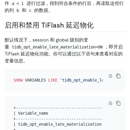
件
进行过滤，得到符合条件的行后，再读取这些行
a < 1
的列
和
的数据。
b
c
启用和禁用 TiFlash 延迟物化
默认情况下，session 和 global 级别的变
量
，即开启
tidb_opt_enable_late_materialization=ON
TiFlash 延迟物化功能。你可以通过以下语句来查看对应的
变量信息。
SHOW
 VARIABLES 
LIKE
'tidb_opt_enable_late_material
+--------------------------------------+-------+

| Variable_name                        | Value |

+--------------------------------------+-------+

| tidb_opt_enable_late_materialization | ON    |
