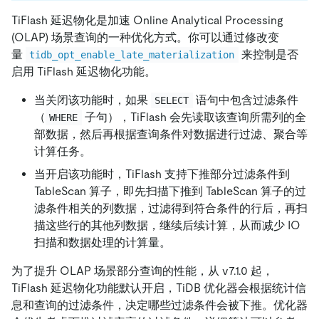
TiFlash 延迟物化是加速 Online Analytical Processing
(OLAP) 场景查询的一种优化方式。你可以通过修改变
量
来控制是否
tidb_opt_enable_late_materialization
启用 TiFlash 延迟物化功能。
当关闭该功能时，如果
语句中包含过滤条件
SELECT
（
子句），TiFlash 会先读取该查询所需列的全
WHERE
部数据，然后再根据查询条件对数据进行过滤、聚合等
计算任务。
当开启该功能时，TiFlash 支持下推部分过滤条件到
TableScan 算子，即先扫描下推到 TableScan 算子的过
滤条件相关的列数据，过滤得到符合条件的行后，再扫
描这些行的其他列数据，继续后续计算，从而减少 IO
扫描和数据处理的计算量。
为了提升 OLAP 场景部分查询的性能，从 v7.1.0 起，
TiFlash 延迟物化功能默认开启，TiDB 优化器会根据统计信
息和查询的过滤条件，决定哪些过滤条件会被下推。优化器