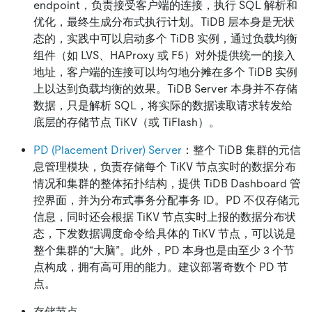
endpoint，负责接受客户端的连接，执行 SQL 解析和
优化，最终生成分布式执行计划。TiDB 层本身是无状
态的，实践中可以启动多个 TiDB 实例，通过负载均衡
组件（如 LVS、HAProxy 或 F5）对外提供统一的接入
地址，客户端的连接可以均匀地分摊在多个 TiDB 实例
上以达到负载均衡的效果。TiDB Server 本身并不存储
数据，只是解析 SQL，将实际的数据读取请求转发给
底层的存储节点 TiKV（或 TiFlash）。
PD (Placement Driver) Server
：整个 TiDB 集群的元信
息管理模块，负责存储每个 TiKV 节点实时的数据分布
情况和集群的整体拓扑结构，提供 TiDB Dashboard 管
控界面，并为分布式事务分配事务 ID。PD 不仅存储元
信息，同时还会根据 TiKV 节点实时上报的数据分布状
态，下发数据调度命令给具体的 TiKV 节点，可以说是
整个集群的“大脑”。此外，PD 本身也是由至少 3 个节
点构成，拥有高可用的能力。建议部署奇数个 PD 节
点。
存储节点