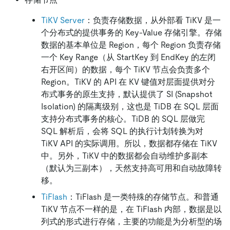
TiKV Server
：负责存储数据，从外部看 TiKV 是一
个分布式的提供事务的 Key-Value 存储引擎。存储
数据的基本单位是 Region，每个 Region 负责存储
一个 Key Range（从 StartKey 到 EndKey 的左闭
右开区间）的数据，每个 TiKV 节点会负责多个
Region。TiKV 的 API 在 KV 键值对层面提供对分
布式事务的原生支持，默认提供了 SI (Snapshot
Isolation) 的隔离级别，这也是 TiDB 在 SQL 层面
支持分布式事务的核心。TiDB 的 SQL 层做完
SQL 解析后，会将 SQL 的执行计划转换为对
TiKV API 的实际调用。所以，数据都存储在 TiKV
中。另外，TiKV 中的数据都会自动维护多副本
（默认为三副本），天然支持高可用和自动故障转
移。
TiFlash
：TiFlash 是一类特殊的存储节点。和普通
TiKV 节点不一样的是，在 TiFlash 内部，数据是以
列式的形式进行存储，主要的功能是为分析型的场