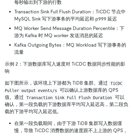
每秒输出到下游的行数
Transaction Sink Full Flush Duration：TiCDC 节点中
MySQL Sink 写下游事务的平均延迟和 p999 延迟
MQ Worker Send Message Duration Percentile：下
游为 Kafka 时 MQ worker 发送消息的延迟
Kafka Outgoing Bytes：MQ Workload 写下游事务的
流量
示例 2：下游数据库写入速度对 TiCDC 数据同步性能的影
响
如下图所示，该环境上下游都为 TiDB 集群。通过
TiCDC 
可以确认上游数据库的 QPS
Puller output events/s
值。通过
可以
Transaction Sink Full Flush Duration
确认，第一段负载的下游数据库平均写入延迟高，第二段负
载的下游平均写入延迟低。
在第一段负载期间，由于下游 TiDB 集群写入数据缓
慢，导致 TiCDC 消费数据的速度跟不上上游的 QPS，