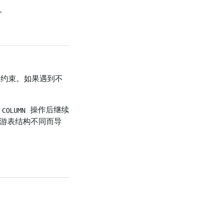
句。
的约束。如果遇到不
操作后继续
 COLUMN
因下游表结构不同而导