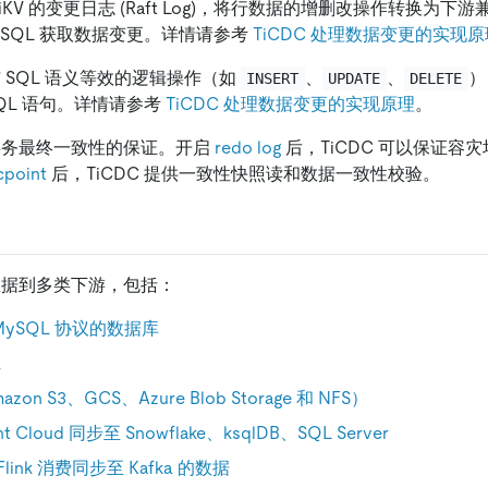
 TiKV 的变更日志 (Raft Log)，将行数据的增删改操作转换为下游
 SQL 获取数据变更。详情请参考
TiCDC 处理数据变更的实现原
成与 SQL 语义等效的逻辑操作（如
、
、
）
INSERT
UPDATE
DELETE
QL 语句。详情请参考
TiCDC 处理数据变更的实现原理
。
供事务最终一致性的保证。开启
redo log
后，TiCDC 可以保证容
cpoint
后，TiCDC 提供一致性快照读和数据一致性校验。
步数据到多类下游，包括：
 MySQL 协议的数据库
a
n S3、GCS、Azure Blob Storage 和 NFS）
nt Cloud 同步至 Snowflake、ksqlDB、SQL Server
 Flink 消费同步至 Kafka 的数据