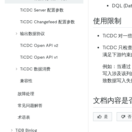
DQL (Da
TiCDC Server 配置参数
使用限制
TiCDC Changefeed 配置参数
输出数据协议
TiCDC 对
TiCDC Open API v2
TiCDC 
满足下游约束
TiCDC Open API v1
例如：当通过 
TiCDC 数据消费
写入涉及该列
致数据写入失
兼容性
故障处理
文档内容是
常见问题解答
是
否
术语表
TiDB Binlog