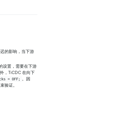
同步延迟的影响，当下游
量的设置，需要在下游
TiCDC 在向下
。因
cks = OFF;
约束验证。
。