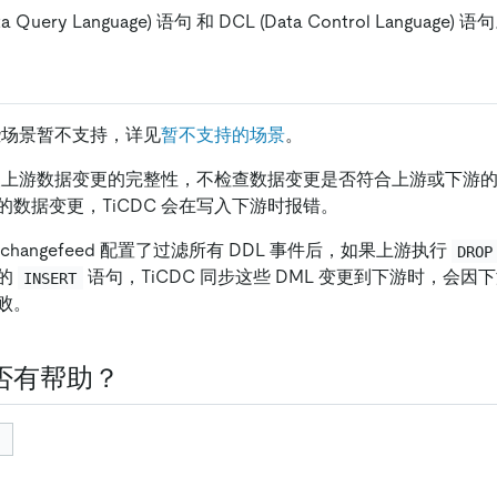
ta Query Language) 语句 和 DCL (Data Control Language) 语
一些场景暂不支持，详见
暂不支持的场景
。
只检查上游数据变更的完整性，不检查数据变更是否符合上游或下游
的数据变更，TiCDC 会在写入下游时报错。
changefeed 配置了过滤所有 DDL 事件后，如果上游执行
DROP
的
语句，TiCDC 同步这些 DML 变更到下游时，会
INSERT
败。
否有帮助？