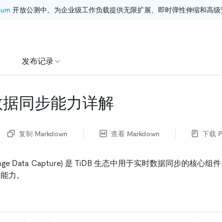
ium
 开放公测中。为企业级工作负载提供无限扩展、即时弹性伸缩和高级
发布记录
 数据同步能力详解
复制 Markdown
查看 Markdown
下载 P
hange Data Capture) 是 TiDB 生态中用于​​实时数据同步​​的
步能力。