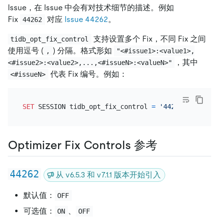
Issue，在 Issue 中会有对技术细节的描述。例如
Fix
对应
Issue 44262
。
44262
支持设置多个 Fix，不同 Fix 之间
tidb_opt_fix_control
使用逗号 (
) 分隔。格式形如
,
"<#issue1>:<value1>,
，其中
<#issue2>:<value2>,...,<#issueN>:<valueN>"
代表 Fix 编号。例如：
<#issueN>
SET
 SESSION tidb_opt_fix_control 
=
'44262:ON,44389
Optimizer Fix Controls 参考
44262
从 v6.5.3 和 v7.1.1 版本开始引入
默认值：
OFF
可选值：
、
ON
OFF