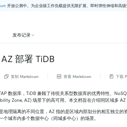
ium
 开放公测中。为企业级工作负载提供无限扩展、即时弹性伸缩和高级
发布记录
Z 部署 TiDB
复制 Markdown
查看 Markdown
下载 P
TAP 数据库，TiDB 兼顾了传统关系型数据库的优秀特性、NoS
lability Zone, AZ) 场景下的高可用。本文档旨在介绍同区域多 AZ
是地理隔离的不同位置，AZ 指的是区域内部划分的相互独立的
一个城市内多个数据中心（同城多中心）的场景。