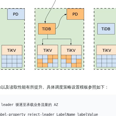
取能力以及读取性能有所提升。具体调度策略设置模板参照如下：
 leader 驱逐至承载业务流量的 AZ

abel-property reject-leader LabelName labelValue
