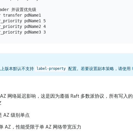
eader 并设置优先级

 transfer pdName1

_priority pdName1 5

_priority pdName2 4

2 及以上版本默认不支持
配置。若要设置副本策略，请使用
label-property
AZ 网络延迟影响，这是因为遵循 Raft 多数派协议，所有写
Z
r 是 AZ 级别单点
 AZ，性能受限于单 AZ 网络带宽压力