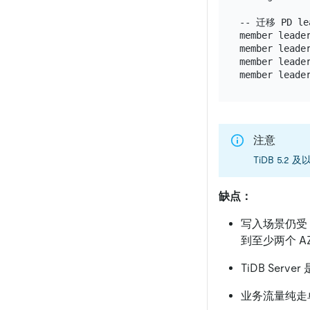
-- 迁移 PD l
member leader
member leader
member leader
注意
TiDB 5.
缺点：
写入场景仍受 
到至少两个 A
TiDB Serve
业务流量纯走单