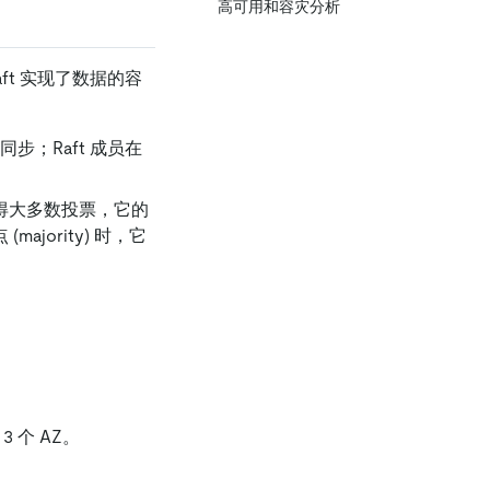
高可用和容灾分析
aft 实现了数据的容
步；Raft 成员在
员获得大多数投票，它的
ajority) 时，它
 个 AZ。