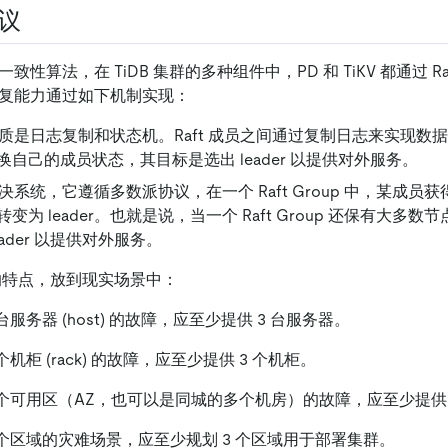
协议
式一致性算法，在 TiDB 集群的多种组件中，PD 和 TiKV 都通过 R
难恢复能力通过如下机制实现：
的本质是日志复制和状态机。Raft 成员之间通过复制日志来实现数据同
自己的成员状态，其目标是选出 leader 以提供对外服务。
个表决系统，它遵循多数派协议，在一个 Raft Group 中，某成
为 leader。也就是说，当一个 Raft Group 还保有大多数节点 (m
ader 以提供对外服务。
靠性的特点，放到现实场景中：
台服务器 (host) 的故障，应至少提供 3 台服务器。
个机柜 (rack) 的故障，应至少提供 3 个机柜。
 个可用区（AZ，也可以是同城的多个机房）的故障，应至少提供 3
 个区域的灾难场景，应至少规划 3 个区域用于部署集群。