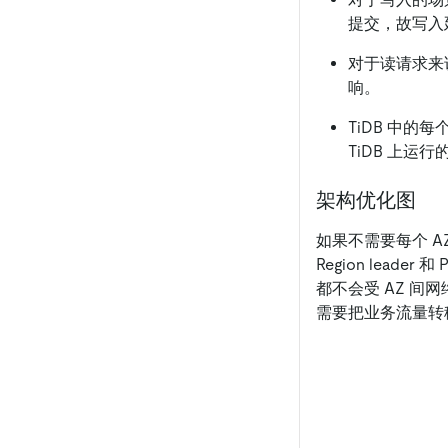
提交，故写入
对于读请求来说
响。
TiDB 中的每个
TiDB 上
架构优化图
如果不需要每个 
Region leade
都不会受 AZ 间网络
需要把业务流量转移