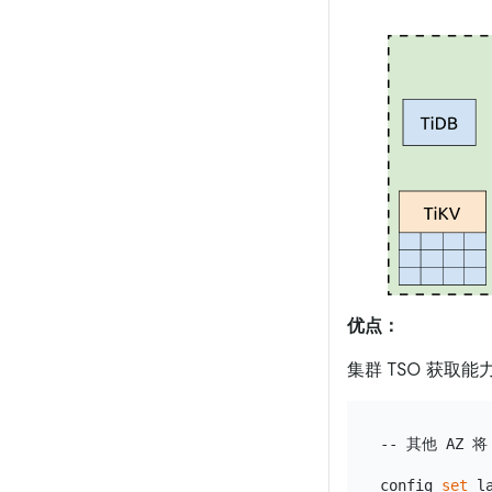
优点：
集群 TSO 获
-- 其他 AZ 将
config 
set
 l