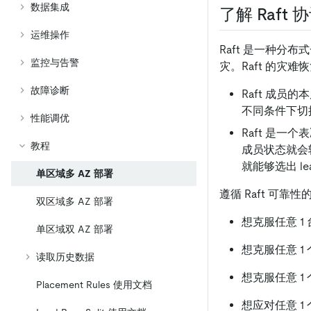
数据集成
了解 Raft 
运维操作
Raft 是一种分布
监控与告警
灾。Raft 的灾
故障诊断
Raft 成员
不同条件下切换
性能调优
Raft 是一
教程
成员状态就会转变
就能够选出 le
单区域多 AZ 部署
遵循 Raft 可
双区域多 AZ 部署
想克服任意 1 
单区域双 AZ 部署
想克服任意 1 
读取历史数据
想克服任意 1
Placement Rules 使用文档
想应对任意 1