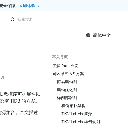
安全保障。
立即体验 →
简体中文
本页导航
了解 Raft 协议
同区域三 AZ 方案
DF
简易架构图
架构优化图
QL 数据库可扩展性以
样例部署图
 部署 TiDB 的方案。
样例拓扑架构
资源集合。本文描述
TiKV Labels 简介
TiKV Labels 样例规划