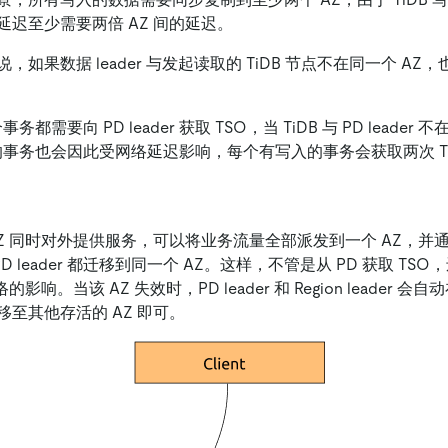
延迟至少需要两倍 AZ 间的延迟。
，如果数据 leader 与发起读取的 TiDB 节点不在同一个 A
事务都需要向 PD leader 获取 TSO，当 TiDB 与 PD leader 
运行的事务也会因此受网络延迟影响，每个有写入的事务会获取两次 T
AZ 同时对外提供服务，可以将业务流量全部派发到一个 AZ，并
r 和 PD leader 都迁移到同一个 AZ。这样，不管是从 PD 获取 TSO
的影响。当该 AZ 失效时，PD leader 和 Region leader 会
至其他存活的 AZ 即可。