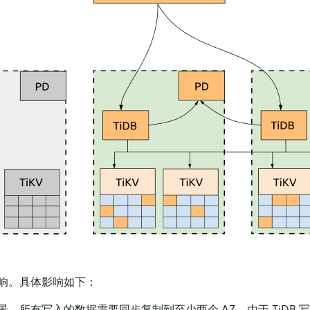
响。具体影响如下：
景，所有写入的数据需要同步复制到至少两个 AZ，由于 TiDB 