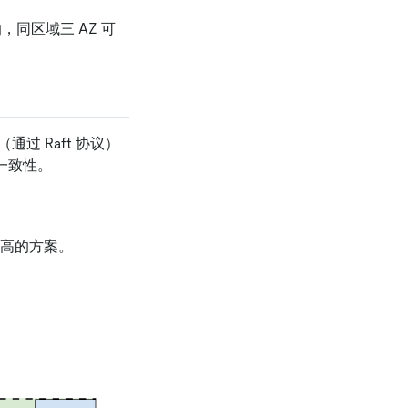
同区域三 AZ 可
通过 Raft 协议）
一致性。
性最高的方案。