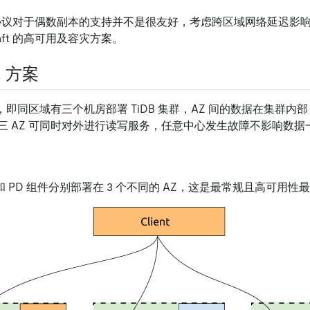
t 协议对于偶数副本的支持并不是很友好，考虑跨区域网络延迟影响，
aft 的高可用及容灾方案。
 方案
，即同区域有三个机房部署 TiDB 集群，AZ 间的数据在集群内部（
三 AZ 可同时对外进行读写服务，任意中心发生故障不影响数据
KV 和 PD 组件分别部署在 3 个不同的 AZ，这是最常规且高可用