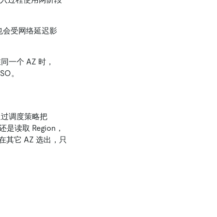
Z，也会受网络延迟影
不在同一个 AZ 时，
SO。
通过调度策略把
，还是读取 Region，
自动在其它 AZ 选出，只