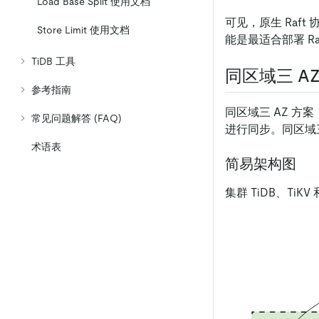
Load Base Split 使用文档
可见，原生 Raf
Store Limit 使用文档
能是最适合部署 R
TiDB 工具
同区域三 AZ
参考指南
同区域三 AZ 方案
常见问题解答 (FAQ)
进行同步。同区域
术语表
简易架构图
集群 TiDB、Ti