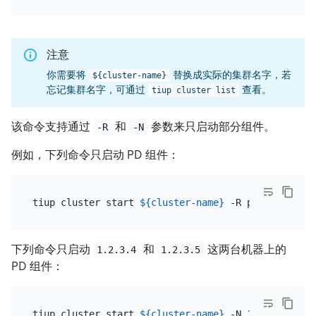
注意
你需要将
替换成实际的集群名字，若
${cluster-name}
忘记集群名字，可通过
查看。
tiup cluster list
该命令支持通过
和
参数来只启动部分组件。
-R
-N
例如，下列命令只启动 PD 组件：
tiup cluster start 
${cluster-name}
下列命令只启动
和
这两台机器上的
1.2.3.4
1.2.3.5
PD 组件：
tiup cluster start 
${cluster-name}