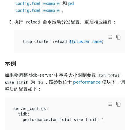
和
pd
config.toml.example
。
config.toml.example
执行
命令滚动分发配置、重启相应组件：
reload
tiup cluster reload 
${cluster-name}
示例
如果要调整 tidb-server 中事务大小限制参数
txn-total-
为
，该参数位于
performance
模块下，调
size-limit
1G
整后的配置如下：
server_configs:

  tidb:
