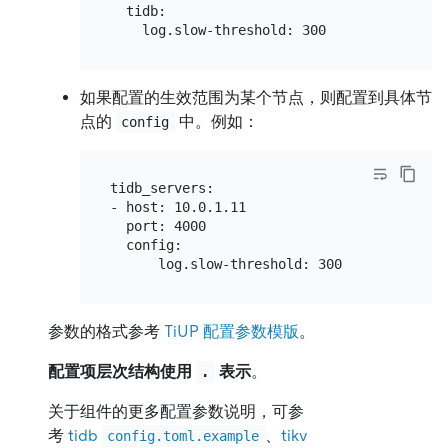
  tidb:

如果配置的生效范围为某个节点，则配置到具体节
点的
中。例如：
config
tidb_servers:

- host: 10.0.1.11

  port: 4000

  config:

参数的格式参考
TiUP 配置参数模版
。
配置项层次结构使用
表示
。
.
关于组件的更多配置参数说明，可参
考
tidb
、
tikv
config.toml.example