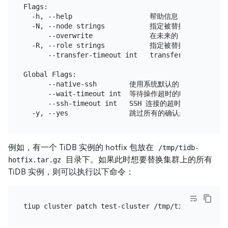
Flags:

  -h, --help                   帮助信息

  -N, --node strings           指定被替换的节点

      --overwrite              在未来的 scale-
  -R, --role strings           指定被替换的服务类型

      --transfer-timeout int   transfer leader 
Global Flags:

      --native-ssh        使用系统默认的 SSH 客户端

      --wait-timeout int  等待操作超时的时间

      --ssh-timeout int   SSH 连接的超时时间

例如，有一个 TiDB 实例的 hotfix 包放在
/tmp/tidb-
目录下。如果此时想要替换集群上的所有
hotfix.tar.gz
TiDB 实例，则可以执行以下命令：