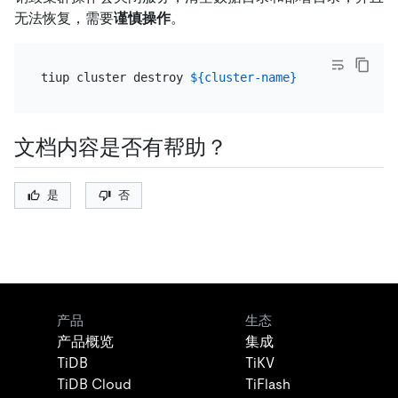
无法恢复，需要
谨慎操作
。
tiup cluster destroy 
${cluster-name}
文档内容是否有帮助？
是
否
产品
生态
产品概览
集成
TiDB
TiKV
TiDB Cloud
TiFlash