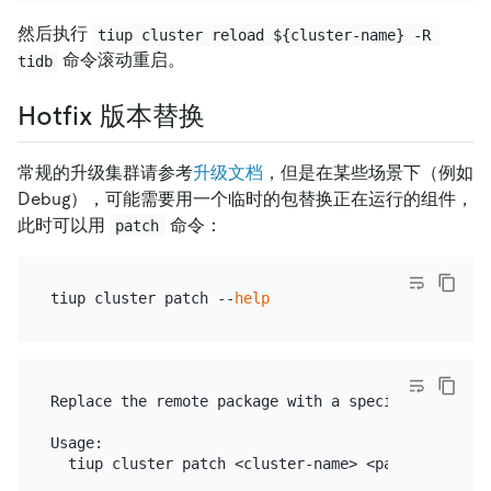
然后执行
tiup cluster reload ${cluster-name} -R 
命令滚动重启。
tidb
Hotfix 版本替换
常规的升级集群请参考
升级文档
，但是在某些场景下（例如
Debug），可能需要用一个临时的包替换正在运行的组件，
此时可以用
命令：
patch
tiup cluster patch --
help
Replace the remote package with a specified packag
Usage:

  tiup cluster patch <cluster-name> <package-path> 