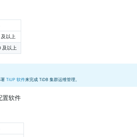
6 及以上
.0 及以上
部署
TiUP 软件
来完成 TiDB 集群运维管理。
配置软件