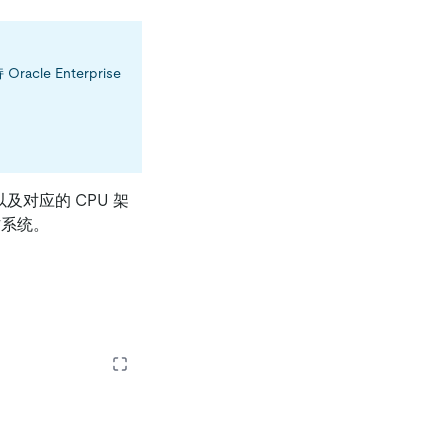
racle Enterprise
。
及对应的 CPU 架
作系统。