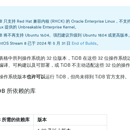
DB 只支持 Red Hat 兼容内核 (RHCK) 的 Oracle Enterprise Linux，不支持 O
ux 提供的 Unbreakable Enterprise Kernel。
DB 将不再支持 Ubuntu 16.04。强烈建议升级到 Ubuntu 18.04 或更高版本
ntOS Stream 8 已于 2024 年 5 月 31 日
End of Builds
。
格中所列操作系统的 32 位版本，TiDB 在这些 32 位操作系统以
编译、可构建以及可部署，或 TiDB 不主动适配这些 32 位的操
操作系统版本
也许可以
运行 TiDB，但尚未得到 TiDB 官方支持。
DB 所依赖的库
B 所需的依赖库
版本