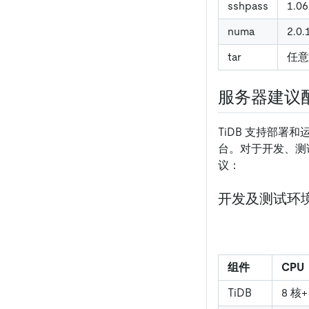
sshpass
1.0
numa
2.0
tar
任意
服务器建议
TiDB 支持部署和运
台。对于开发、测
议：
开发及测试环
组件
CPU
TiDB
8 核+