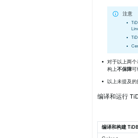
注意
Ti
Lin
Ti
Ce
对于以上两个表
构上
不保障
可
以上未提及的
编译和运行 Ti
编译和构建 TiD