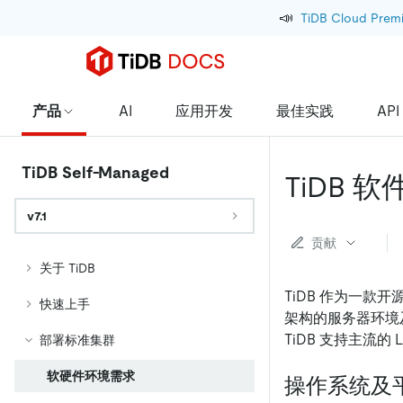
📣
TiDB Cloud Prem
产品
AI
应用开发
最佳实践
API
TiDB Self-Managed
TiDB
v7.1
贡献
关于 TiDB
TiDB 作为一款开
快速上手
架构的服务器环境
TiDB 支持主流的 
部署标准集群
软硬件环境需求
操作系统及