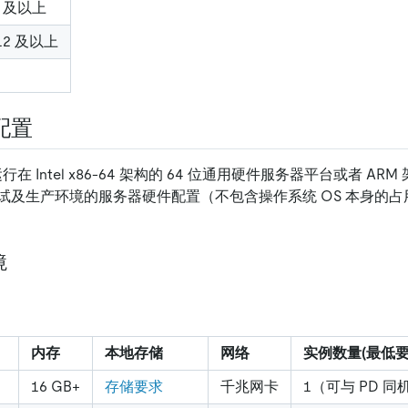
6 及以上
.12 及以上
配置
行在 Intel x86-64 架构的 64 位通用硬件服务器平台或者 A
试及生产环境的服务器硬件配置（不包含操作系统 OS 本身的
境
内存
本地存储
网络
实例数量(最低要
16 GB+
存储要求
千兆网卡
1（可与 PD 同