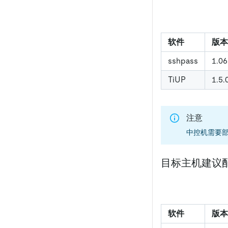
软件
版本
sshpass
1.0
TiUP
1.5
注意
中控机需要
目标主机建议
软件
版本