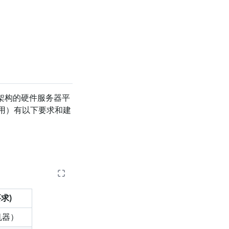
RM 架构的硬件服务器平
占用）有以下要求和建
求)
机器）