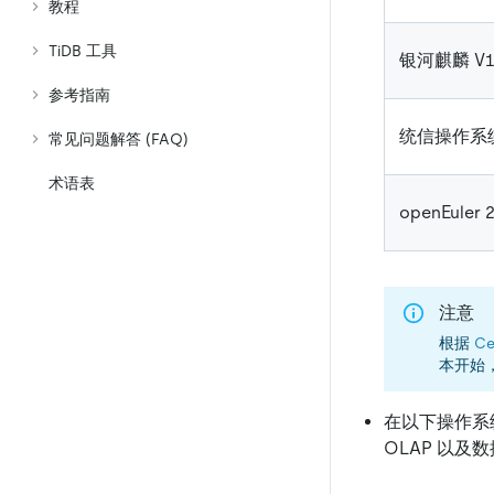
教程
TiDB 工具
银河麒麟 V10
参考指南
统信操作系统 
常见问题解答 (FAQ)
术语表
openEuler 
注意
根据
Ce
本开始，T
在以下操作系统
OLAP 以及