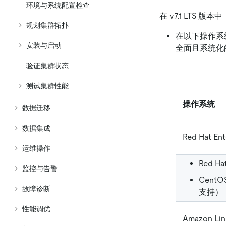
环境与系统配置检查
在 v7.1 LTS
规划集群拓扑
在以下操作系统
安装与启动
全面且系统化
验证集群状态
测试集群性能
操作系统
数据迁移
数据集成
Red Hat En
运维操作
Red Ha
监控与告警
CentO
故障诊断
支持）
性能调优
Amazon Lin