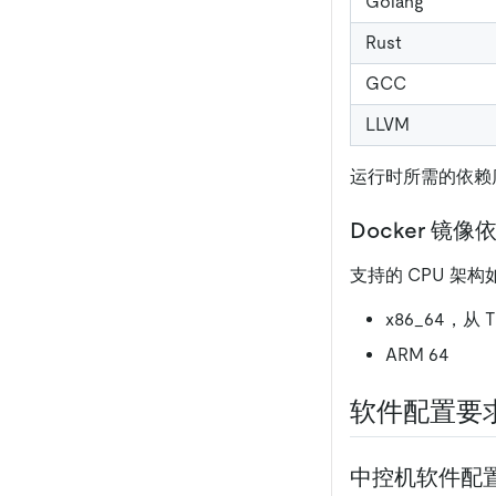
Golang
Rust
GCC
LLVM
运行时所需的依赖库：gl
Docker 镜像
支持的 CPU 架构
x86_64，从 T
ARM 64
软件配置要
中控机软件配