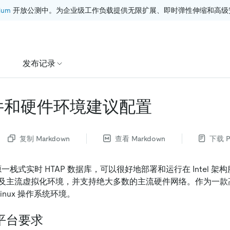
ium
 开放公测中。为企业级工作负载提供无限扩展、即时弹性伸缩和高级
发布记录
 软件和硬件环境建议配置
复制 Markdown
查看 Markdown
下载 P
源一栈式实时 HTAP 数据库，可以很好地部署和运行在 Intel 架
及主流虚拟化环境，并支持绝大多数的主流硬件网络。作为一款
Linux 操作系统环境。
平台要求