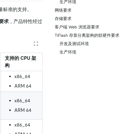
生产环境
别质量标准的支持。
网络要求
存储要求
要求
，产品特性经过
客户端 Web 浏览器要求
TiFlash 存算分离架构的软硬件要求
开发及测试环境
生产环境
支持的 CPU 架
构
x86_64
ARM 64
x86_64
ARM 64
x86_64