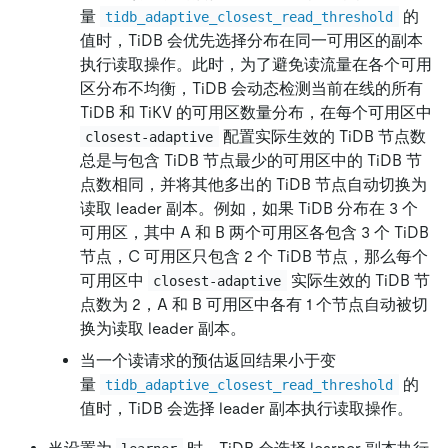
量
的
tidb_adaptive_closest_read_threshold
值时，TiDB 会优先选择分布在同一可用区的副本
执行读取操作。此时，为了避免读流量在各个可用
区分布不均衡，TiDB 会动态检测当前在线的所有
TiDB 和 TiKV 的可用区数量分布，在每个可用区中
配置实际生效的 TiDB 节点数
closest-adaptive
总是与包含 TiDB 节点最少的可用区中的 TiDB 节
点数相同，并将其他多出的 TiDB 节点自动切换为
读取 leader 副本。例如，如果 TiDB 分布在 3 个
可用区，其中 A 和 B 两个可用区各包含 3 个 TiDB
节点，C 可用区只包含 2 个 TiDB 节点，那么每个
可用区中
实际生效的 TiDB 节
closest-adaptive
点数为 2，A 和 B 可用区中各有 1 个节点自动被切
换为读取 leader 副本。
当一个读请求的预估返回结果小于变
量
的
tidb_adaptive_closest_read_threshold
值时，TiDB 会选择 leader 副本执行读取操作。