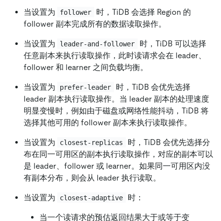
当设置为
时，TiDB 会选择 Region 的
follower
follower 副本完成所有的数据读取操作。
当设置为
时，TiDB 可以选择
leader-and-follower
任意副本来执行读取操作，此时读请求会在 leader、
follower 和 learner 之间负载均衡。
当设置为
时，TiDB 会优先选择
prefer-leader
leader 副本执行读取操作。当 leader 副本的处理速度
明显变慢时，例如由于磁盘或网络性能抖动，TiDB 将
选择其他可用的 follower 副本来执行读取操作。
当设置为
时，TiDB 会优先选择分
closest-replicas
布在同一可用区的副本执行读取操作，对应的副本可以
是 leader、follower 或 learner。如果同一可用区内没
有副本分布，则会从 leader 执行读取。
当设置为
时：
closest-adaptive
当一个读请求的预估返回结果大于或等于变