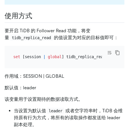
使用方式
要开启 TiDB 的 Follower Read 功能，将变
量
的值设置为对应的目标值即可：
tidb_replica_read
set
 [session 
|
global
] tidb_replica_read 
=
'<目标值
作用域：SESSION | GLOBAL
默认值：leader
该变量用于设置期待的数据读取方式。
当设置为默认值
或者空字符串时，TiDB 会维
leader
持原有行为方式，将所有的读取操作都发送给 leader
副本处理。