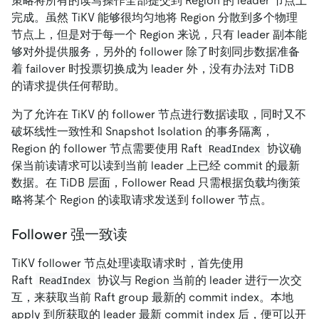
策略将所有的读写操作全部提交到 Region 的 leader 节点上
完成。虽然 TiKV 能够很均匀地将 Region 分散到多个物理
节点上，但是对于每一个 Region 来说，只有 leader 副本能
够对外提供服务，另外的 follower 除了时刻同步数据准备
着 failover 时投票切换成为 leader 外，没有办法对 TiDB
的请求提供任何帮助。
为了允许在 TiKV 的 follower 节点进行数据读取，同时又不
破坏线性一致性和 Snapshot Isolation 的事务隔离，
Region 的 follower 节点需要使用 Raft
协议确
ReadIndex
保当前读请求可以读到当前 leader 上已经 commit 的最新
数据。在 TiDB 层面，Follower Read 只需根据负载均衡策
略将某个 Region 的读取请求发送到 follower 节点。
Follower 强一致读
TiKV follower 节点处理读取请求时，首先使用
Raft
协议与 Region 当前的 leader 进行一次交
ReadIndex
互，来获取当前 Raft group 最新的 commit index。本地
apply 到所获取的 leader 最新 commit index 后，便可以开