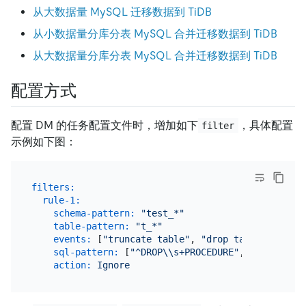
从大数据量 MySQL 迁移数据到 TiDB
从小数据量分库分表 MySQL 合并迁移数据到 TiDB
从大数据量分库分表 MySQL 合并迁移数据到 TiDB
配置方式
配置 DM 的任务配置文件时，增加如下
，具体配置
filter
示例如下图：
filters:
rule-1:
schema-pattern:
"test_*"
table-pattern:
"t_*"
events:
 [
"truncate table"
, 
"drop table"
]

sql-pattern:
 [
"^DROP\\s+PROCEDURE"
, 
"^CREATE\\
action:
Ignore