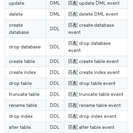
update
DML
匹配 update DML event
delete
DML
匹配 delete DML event
create
匹配 create database
DDL
database
event
匹配 drop database
drop database
DDL
event
create table
DDL
匹配 create table event
create index
DDL
匹配 create index event
drop table
DDL
匹配 drop table event
truncate table
DDL
匹配 truncate table event
rename table
DDL
匹配 rename table event
drop index
DDL
匹配 drop index event
alter table
DDL
匹配 alter table event