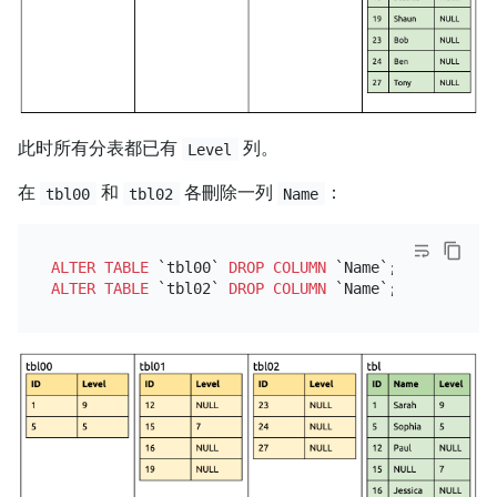
此时所有分表都已有
列。
Level
在
和
各刪除一列
：
tbl00
tbl02
Name
ALTER TABLE
 `tbl00` 
DROP
COLUMN
ALTER TABLE
 `tbl02` 
DROP
COLUMN