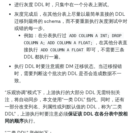
进行灰度 DDL 时，只集中在一个分表上测试。
灰度完成后，在其他分表上尽量以最简单直接的 DDL
迁移到最终的 schema，而不要重新执行灰度测试中对
或错的每一步。
例如：在分表执行过
ADD COLUMN A INT; DROP 
，在其他分表直
COLUMN A; ADD COLUMN A FLOAT;
接执行
即可，不需要三条
ADD COLUMN A FLOAT
DDL 都执行一遍。
执行 DDL 时要注意观察 DM 迁移状态。当迁移报错
时，需要判断这个批次的 DDL 是否会造成数据不一
致。
“乐观协调”模式下，上游执行的大部分 DDL 无需特别关
注，将自动同步，本文使用“一类 DDL” 指代。同时，还有
一部分改变列名、列属性或列默认值的 DDL，称为“二类
DDL”，上游执行时要注意必须
保证该 DDL 在各分表中按相
同的顺序
执行。
“二类 DDL” 举例如下：