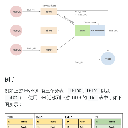
例子
例如上游 MySQL 有三个分表（
,
以及
tbl00
tbl01
），使用 DM 迁移到下游 TiDB 的
表中，如下
tbl02
tbl
图所示：