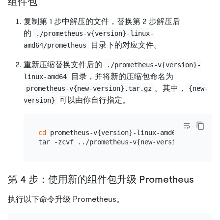
组件包
复制第 1 步中解压的文件，替换第 2 步解压后
的
./prometheus-v{version}-linux-
目录下的对应文件。
amd64/prometheus
重新压缩替换文件后的
./prometheus-v{version}-
目录，并将新的压缩包命名为
linux-amd64
。其中，
prometheus-v{new-version}.tar.gz
{new-
可以由你自行指定。
version}
cd
 prometheus-v{version}-linux-amd64

第 4 步：使用新的组件包升级 Prometheus
执行以下命令升级 Prometheus。