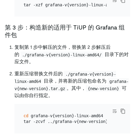
第 3 步：构造新的适用于 TiUP 的 Grafana 组
件包
复制第 1 步中解压的文件，替换第 2 步解压后
的
目录下的对
./grafana-v{version}-linux-amd64/
应文件。
重新压缩替换文件后的
./grafana-v{version}-
目录，并将新的压缩包命名为
linux-amd64
grafana-
。其中，
可
v{new-version}.tar.gz
{new-version}
以由你自行指定。
cd
 grafana-v{version}-linux-amd64
