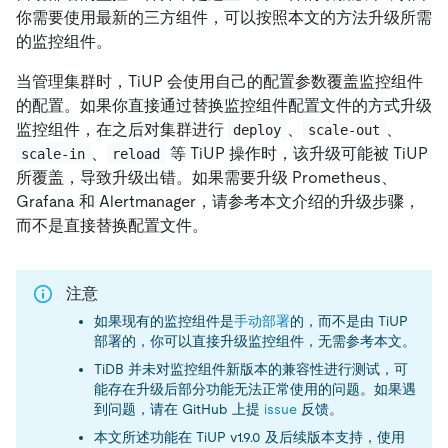
你需要使用最新的三方组件，可以按照本文的方法升级所需
的监控组件。
当管理集群时，TiUP 会使用自己的配置参数覆盖监控组件
的配置。如果你直接通过替换监控组件配置文件的方式升级
监控组件，在之后对集群进行
、
、
deploy
scale-out
、
等 TiUP 操作时，该升级可能被 TiUP
scale-in
reload
所覆盖，导致升级出错。如果需要升级 Prometheus、
Grafana 和 Alertmanager，请参考本文介绍的升级步骤，
而不是直接替换配置文件。
注意
如果现有的监控组件是
手动部署
的，而不是由 TiUP
部署的，你可以直接升级监控组件，无需参考本文。
TiDB 并未对监控组件新版本的兼容性进行测试，可
能存在升级后部分功能无法正常使用的问题。如果遇
到问题，请在 GitHub 上提
issue
反馈。
本文所述功能在 TiUP v1.9.0 及后续版本支持，使用