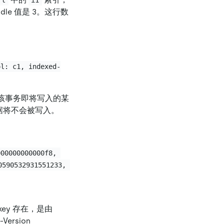
le 值是 3。这行数
ol: c1, indexed-
该事务即将写入的某
据将不会被写入。
000000000000f8, 
0590532931551233, 
ey 存在，是由
Version