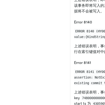
该事务即将写入的某行
据将不会被写入。
Error 8140
ERROR 8140 (HY0
value:{KindStrin
上述错误表明，事
行在索引键值对中
Error 8141
ERROR 8141 (HY0
assertion: NotEx
existing commit 
上述错误表明，事
key
748000000000
start ts 为
430590