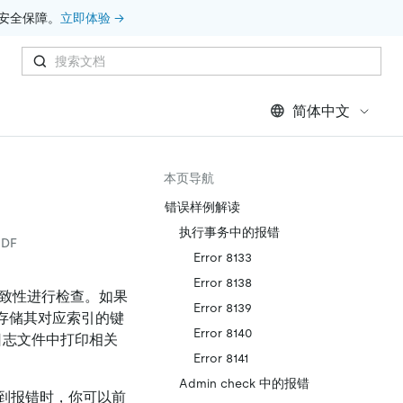
安全保障。
立即体验 →
简体中文
本页导航
错误样例解读
执行事务中的报错
DF
Error 8133
Error 8138
一致性进行检查。如果
Error 8139
键值对和存储其对应索引的键
Error 8140
日志文件中打印相关
Error 8141
Admin check 中的报错
到报错时，你可以前