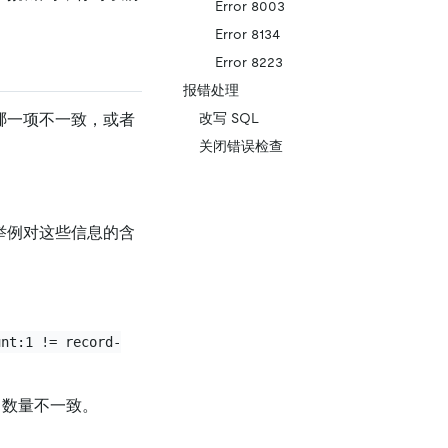
Error 8003
Error 8134
Error 8223
报错处理
在哪一项不一致，或者
改写 SQL
关闭错误检查
过举例对这些信息的含
unt:1 != record-
，数量不一致。