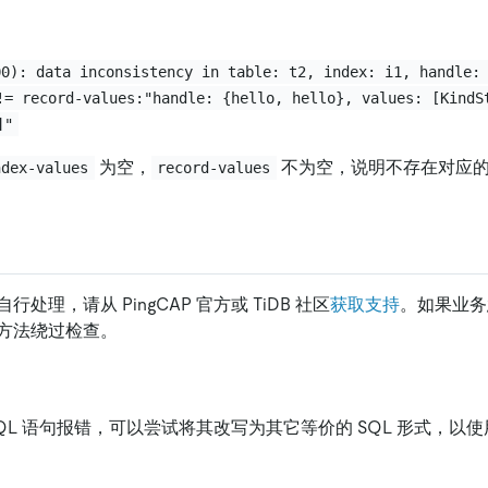
00): data inconsistency in table: t2, index: i1, handle:
!= record-values:"handle: {hello, hello}, values: [KindS
]"
为空，
不为空，说明不存在对应
ndex-values
record-values
处理，请从 PingCAP 官方或 TiDB 社区
获取支持
。如果业务
方法绕过检查。
QL 语句报错，可以尝试将其改写为其它等价的 SQL 形式，以