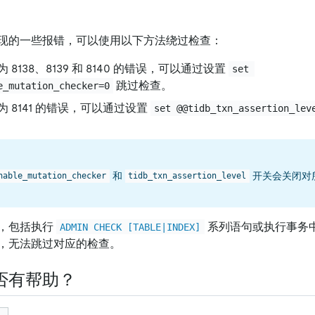
现的一些报错，可以使用以下方法绕过检查：
8138、8139 和 8140 的错误，可以通过设置
set 
跳过检查。
e_mutation_checker=0
 8141 的错误，可以通过设置
set @@tidb_txn_assertion_lev
和
开关会关闭对所
nable_mutation_checker
tidb_txn_assertion_level
，包括执行
系列语句或执行事务
ADMIN CHECK [TABLE|INDEX]
，无法跳过对应的检查。
否有帮助？