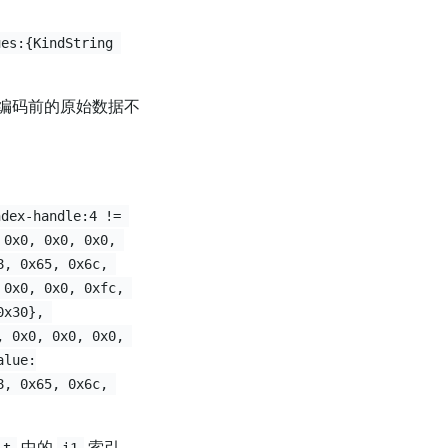
ues:{KindString 
编码前的原始数据不
ndex-handle:4 != 
 0x0, 0x0, 0x0, 
8, 0x65, 0x6c, 
 0x0, 0x0, 0xfc, 
0x30}, 
, 0x0, 0x0, 0x0, 
alue:
8, 0x65, 0x6c, 
中的
索引，
t
i1