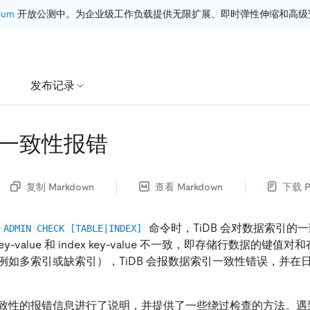
ium
 开放公测中。为企业级工作负载提供无限扩展、即时弹性伸缩和高级
发布记录
一致性报错
复制 Markdown
查看 Markdown
下载 P
命令时，TiDB 会对数据索引的
ADMIN CHECK [TABLE|INDEX]
 key-value 和 index key-value 不一致，即存储行数据的
例如多索引或缺索引），TiDB 会报数据索引一致性错误，并在
致性的报错信息进行了说明，并提供了一些绕过检查的方法。遇