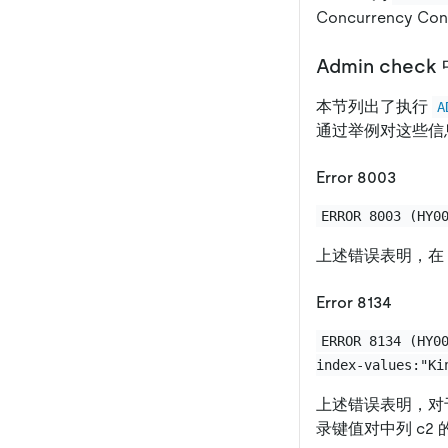
Concurrency 
Admin chec
本节列出了执行
A
通过举例对这些信
Error 8003
ERROR 8003 (HY0
上述错误表明，在
Error 8134
ERROR 8134 (HY0
index-values:"Ki
上述错误表明，对
录键值对中列 c2 