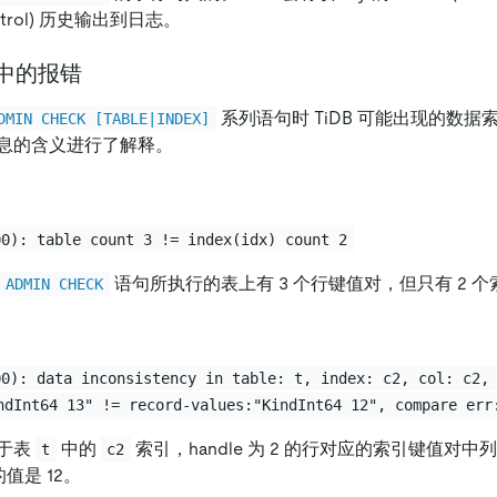
Control) 历史输出到日志。
k 中的报错
系列语句时 TiDB 可能出现的数
DMIN CHECK [TABLE|INDEX]
息的含义进行了解释。
00): table count 3 != index(idx) count 2
语句所执行的表上有 3 个行键值对，但只有 2 
ADMIN CHECK
00): data inconsistency in table: t, index: c2, col: c2,
ndInt64 13" != record-values:"KindInt64 12", compare err
于表
中的
索引，handle 为 2 的行对应的索引键值对中列 
t
c2
的值是 12。