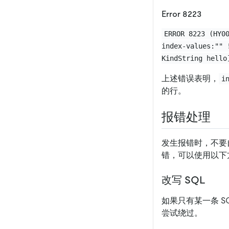
Error 8223
ERROR 8223 (HY0
index-values:"" 
KindString hello
上述错误表明，
i
的行。
报错处理
发生报错时，不要自行
错，可以使用以下
改写 SQL
如果只有某一条 S
尝试绕过。