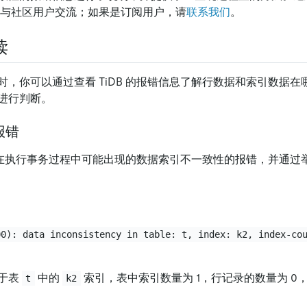
与社区用户交流；如果是订阅用户，请
联系我们
。
读
时，你可以通过查看 TiDB 的报错信息了解行数据和索引数据
进行判断。
报错
DB 在执行事务过程中可能出现的数据索引不一致性的报错，并通
00): data inconsistency in table: t, index: k2, index-co
于表
中的
索引，表中索引数量为 1，行记录的数量为 0
t
k2