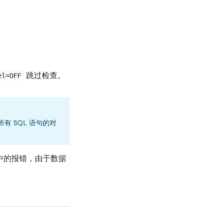
跳过检查。
el=OFF
有 SQL 语句的对
中的报错，由于数据