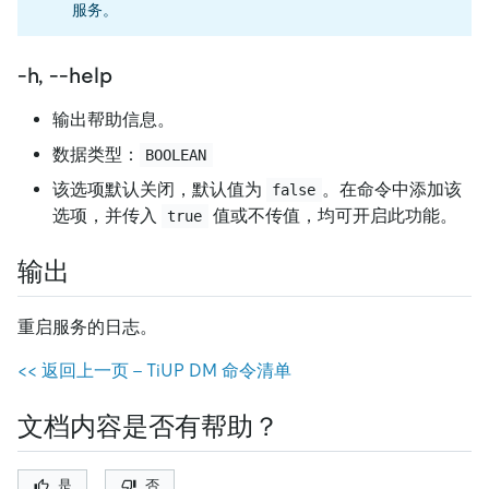
服务。
-h, --help
输出帮助信息。
数据类型：
BOOLEAN
该选项默认关闭，默认值为
。在命令中添加该
false
选项，并传入
值或不传值，均可开启此功能。
true
输出
重启服务的日志。
<< 返回上一页 - TiUP DM 命令清单
文档内容是否有帮助？
是
否