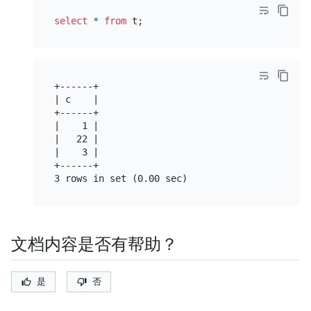
select
*
from
+------+

| c    |

+------+

|    1 |

|   22 |

|    3 |

+------+

文档内容是否有帮助？
是
否