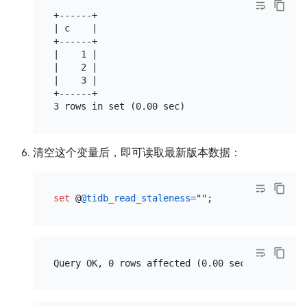
+------+

| c    |

+------+

|    1 |

|    2 |

|    3 |

+------+

清空这个变量后，即可读取最新版本数据：
set
 @
@tidb_read_staleness
=