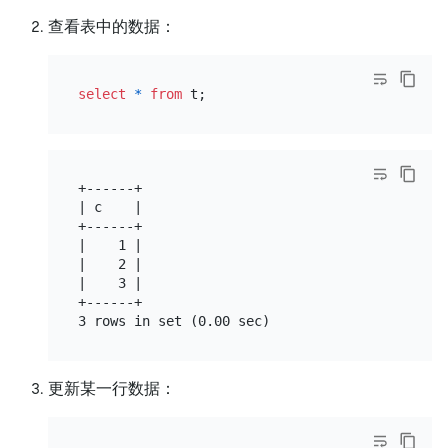
查看表中的数据：
select
*
from
+------+

| c    |

+------+

|    1 |

|    2 |

|    3 |

+------+

更新某一行数据：