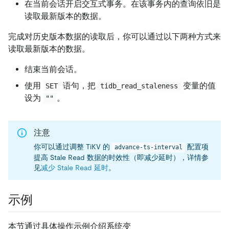
在当前会话开启交互式事务。在该事务内的查询依旧是
读取最新版本的数据。
完成对历史版本数据的读取后，你可以通过以下两种方式来
读取最新版本的数据。
结束当前会话。
使用
语句，把
变量的值
SET
tidb_read_staleness
设为
。
""
注意
你可以通过调整 TiKV 的
配置项
advance-ts-interval
提高 Stale Read 数据的时效性（即减少延时），详情参
见
减少 Stale Read 延时
。
示例
本节通过具体操作示例介绍系统变