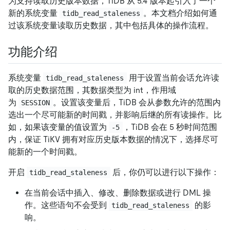
为支持读取历史版本数据，TiDB 从 5.4 版本起引入了一个
新的系统变量
。本文档介绍如何通
tidb_read_staleness
过该系统变量读取历史数据，其中包括具体的操作流程。
功能介绍
系统变量
用于设置当前会话允许读
tidb_read_staleness
取的历史数据范围，其数据类型为 int，作用域
为
。设置该变量后，TiDB 会从参数允许的范围内
SESSION
选出一个尽可能新的时间戳，并影响后继的所有读操作。比
如，如果该变量的值设置为
，TiDB 会在 5 秒时间范围
-5
内，保证 TiKV 拥有对应历史版本数据的情况下，选择尽可
能新的一个时间戳。
开启
后，你仍可以进行以下操作：
tidb_read_staleness
在当前会话中插入、修改、删除数据或进行 DML 操
作。这些语句不会受到
的影
tidb_read_staleness
响。