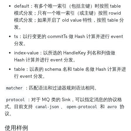
default：有多个唯一索引（包括主键）时按照 table
模式分发；只有一个唯一索引（或主键）按照 rowid
模式分发；如果开启了 old value 特性，按照 table 分
发。
ts：以行变更的 commitTs 做 Hash 计算并进行 event
分发。
index-value：以所选的 HandleKey 列名和列值做
Hash 计算并进行 event 分发。
table：以表的 schema 名和 table 名做 Hash 计算并进
行 event 分发。
：匹配语法和过滤器规则语法相同。
matcher
：对于 MQ 类的 Sink，可以指定消息的协议格
protocol
式。目前支持
、
和
协
canal-json
open-protocol
avro
议。
使用样例