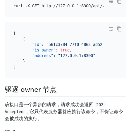
[
{
"id"
:
"561c3784-77f0-4863-ad52-65a3436db6a
"is_owner"
:
true
,
"address"
:
"127.0.0.1:8300"
}
]
驱逐 owner 节点
该接口是一个异步的请求，请求成功会返回
202 
，它只代表服务器答应执行该命令，不保证命令
Accepted
会被成功的执行。