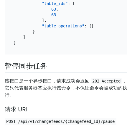
"table_ids"
:
[
63
,
65
]
,
"table_operations"
:
{
}
}
]
}
暂停同步任务
该接口是一个异步接口，请求成功会返回
，
202 Accepted
它只代表服务器答应执行该命令，不保证命令会被成功的执
行。
请求 URI
POST /api/v1/changefeeds/{changefeed_id}/pause