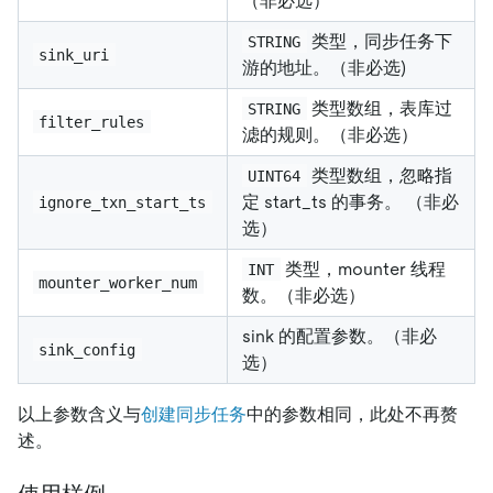
（非必选）
类型，同步任务下
STRING
sink_uri
游的地址。（非必选)
类型数组，表库过
STRING
filter_rules
滤的规则。（非必选）
类型数组，忽略指
UINT64
定 start_ts 的事务。 （非必
ignore_txn_start_ts
选）
类型，mounter 线程
INT
mounter_worker_num
数。（非必选）
sink 的配置参数。（非必
sink_config
选）
以上参数含义与
创建同步任务
中的参数相同，此处不再赘
述。