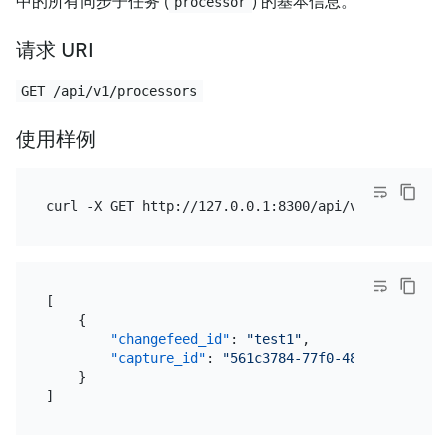
中的所有同步子任务 (
) 的基本信息。
processor
请求 URI
GET /api/v1/processors
使用样例
[
{
"changefeed_id"
:
"test1"
,
"capture_id"
:
"561c3784-77f0-4863-ad52-65a
}
]