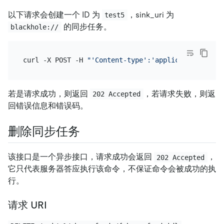
以下请求会创建一个 ID 为
，sink_uri 为
test5
的同步任务。
blackhole://
curl -X POST -H 
"'Content-type':'application/json'
若是请求成功，则返回
，若请求失败，则返
202 Accepted
回错误信息和错误码。
删除同步任务
该接口是一个异步接口，请求成功会返回
，
202 Accepted
它只代表服务器答应执行该命令，不保证命令会被成功的执
行。
请求 URI