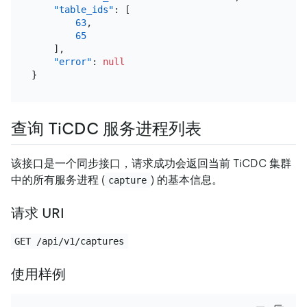
"table_ids"
:
[
63
,
65
]
,
"error"
:
null
}
查询 TiCDC 服务进程列表
该接口是一个同步接口，请求成功会返回当前 TiCDC 集群
中的所有服务进程 (
) 的基本信息。
capture
请求 URI
GET /api/v1/captures
使用样例