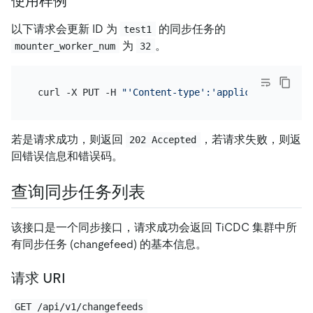
使用样例
以下请求会更新 ID 为
的同步任务的
test1
为
。
mounter_worker_num
32
 curl -X PUT -H 
"'Content-type':'application/json'
若是请求成功，则返回
，若请求失败，则返
202 Accepted
回错误信息和错误码。
查询同步任务列表
该接口是一个同步接口，请求成功会返回 TiCDC 集群中所
有同步任务 (changefeed) 的基本信息。
请求 URI
GET /api/v1/changefeeds