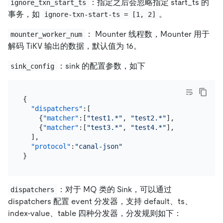
：指定之后会忽略指定 start_ts 的
ignore_txn_start_ts
事务，如
。
ignore-txn-start-ts = [1, 2]
： Mounter 线程数，Mounter 用于
mounter_worker_num
解码 TiKV 输出的数据，默认值为 16。
：sink 的配置参数，如下
sink_config
{
"dispatchers"
:
[
{
"matcher"
:
[
"test1.*"
,
"test2.*"
]
,
"dispatcher
{
"matcher"
:
[
"test3.*"
,
"test4.*"
]
,
"dispatcher
]
,
"protocol"
:
"canal-json"
}
：对于 MQ 类的 Sink，可以通过
dispatchers
dispatchers 配置 event 分发器，支持 default、ts、
index-value、table 四种分发器，分发规则如下：