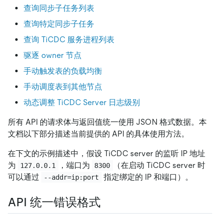
查询同步子任务列表
查询特定同步子任务
查询 TiCDC 服务进程列表
驱逐 owner 节点
手动触发表的负载均衡
手动调度表到其他节点
动态调整 TiCDC Server 日志级别
所有 API 的请求体与返回值统一使用 JSON 格式数据。本
文档以下部分描述当前提供的 API 的具体使用方法。
在下文的示例描述中，假设 TiCDC server 的监听 IP 地址
为
，端口为
（在启动 TiCDC server 时
127.0.0.1
8300
可以通过
指定绑定的 IP 和端口）。
--addr=ip:port
API 统一错误格式