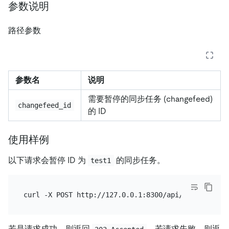
参数说明
路径参数
参数名
说明
需要暂停的同步任务 (changefeed)
changefeed_id
的 ID
使用样例
以下请求会暂停 ID 为
的同步任务。
test1
若是请求成功，则返回
，若请求失败，则返