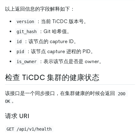
以上返回信息的字段解释如下：
：当前 TiCDC 版本号。
version
：Git 哈希值。
git_hash
：该节点的 capture ID。
id
：该节点 capture 进程的 PID。
pid
：表示该节点是否是 owner。
is_owner
检查 TiCDC 集群的健康状态
该接口是一个同步接口，在集群健康的时候会返回
200 
。
OK
请求 URI
GET /api/v1/health