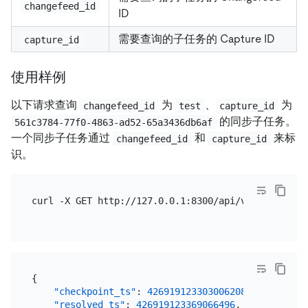
changefeed_id
ID
需要查询的子任务的 Capture ID
capture_id
使用样例
以下请求查询
为
、
为
changefeed_id
test
capture_id
的同步子任务。
561c3784-77f0-4863-ad52-65a3436db6af
一个同步子任务通过
和
来标
changefeed_id
capture_id
识。
curl -X GET http://127.0.0.1:8300/api/v1/processor
{
"checkpoint_ts"
:
426919123303006208
,
"resolved_ts"
:
426919123369066496
,