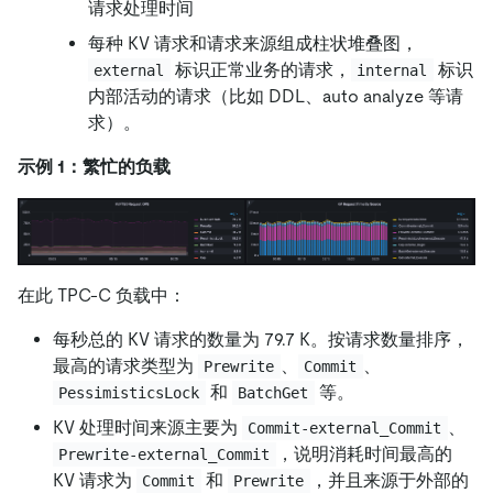
请求处理时间
每种 KV 请求和请求来源组成柱状堆叠图，
标识正常业务的请求，
标识
external
internal
内部活动的请求（比如 DDL、auto analyze 等请
求）。
示例 1：繁忙的负载
在此 TPC-C 负载中：
每秒总的 KV 请求的数量为 79.7 K。按请求数量排序，
最高的请求类型为
、
、
Prewrite
Commit
和
等。
PessimisticsLock
BatchGet
KV 处理时间来源主要为
、
Commit-external_Commit
，说明消耗时间最高的
Prewrite-external_Commit
KV 请求为
和
，并且来源于外部的
Commit
Prewrite