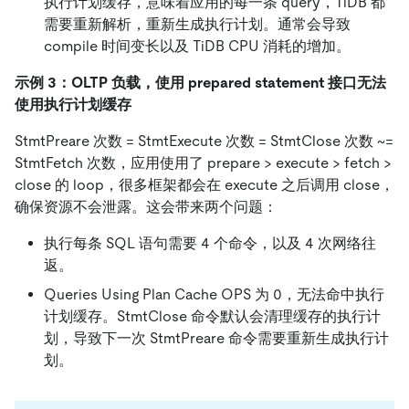
执行计划缓存，意味着应用的每一条 query，TiDB 都
需要重新解析，重新生成执行计划。通常会导致
compile 时间变长以及 TiDB CPU 消耗的增加。
示例 3：OLTP 负载，使用 prepared statement 接口无法
使用执行计划缓存
StmtPreare 次数 = StmtExecute 次数 = StmtClose 次数 ~=
StmtFetch 次数，应用使用了 prepare > execute > fetch >
close 的 loop，很多框架都会在 execute 之后调用 close，
确保资源不会泄露。这会带来两个问题：
执行每条 SQL 语句需要 4 个命令，以及 4 次网络往
返。
Queries Using Plan Cache OPS 为 0，无法命中执行
计划缓存。StmtClose 命令默认会清理缓存的执行计
划，导致下一次 StmtPreare 命令需要重新生成执行计
划。