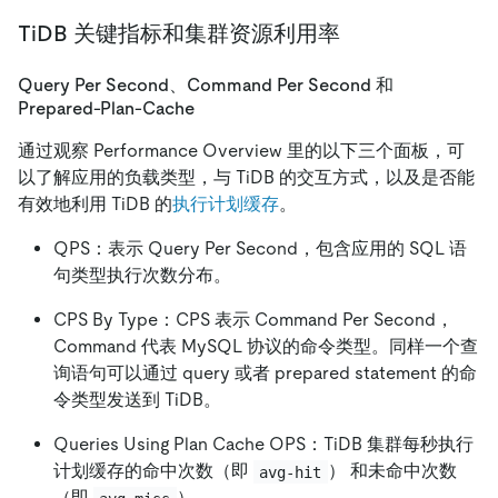
TiDB 关键指标和集群资源利用率
Query Per Second、Command Per Second 和
Prepared-Plan-Cache
通过观察 Performance Overview 里的以下三个面板，可
以了解应用的负载类型，与 TiDB 的交互方式，以及是否能
有效地利用 TiDB 的
执行计划缓存
。
QPS：表示 Query Per Second，包含应用的 SQL 语
句类型执行次数分布。
CPS By Type：CPS 表示 Command Per Second，
Command 代表 MySQL 协议的命令类型。同样一个查
询语句可以通过 query 或者 prepared statement 的命
令类型发送到 TiDB。
Queries Using Plan Cache OPS：TiDB 集群每秒执行
计划缓存的命中次数（即
） 和未命中次数
avg-hit
（即
）。