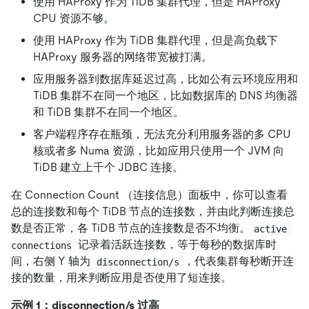
使用 HAProxy 作为 TiDB 集群代理，但是 HAProxy
CPU 资源不够。
使用 HAProxy 作为 TiDB 集群代理，但是高负载下
HAProxy 服务器的网络带宽被打满。
应用服务器到数据库延迟过高，比如公有云环境应用和
TiDB 集群不在同一个地区，比如数据库的 DNS 均衡器
和 TiDB 集群不在同一个地区。
客户端程序存在瓶颈，无法充分利用服务器的多 CPU
核或者多 Numa 资源，比如应用只使用一个 JVM 向
TiDB 建立上千个 JDBC 连接。
在 Connection Count （连接信息）面板中，你可以查看
总的连接数和每个 TiDB 节点的连接数，并由此判断连接总
数是否正常，各 TiDB 节点的连接数是否不均衡。
active 
记录着活跃连接数，等于每秒的数据库时
connections
间，右侧 Y 轴为
，代表集群每秒断开连
disconnection/s
接的数量，用来判断应用是否使用了短连接。
示例 1：disconnection/s 过高