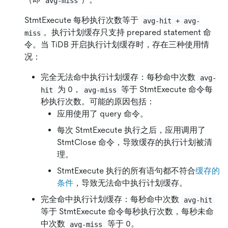
avg-miss
StmtExecute 每秒执行次数等于
avg-hit + avg-
。执行计划缓存只支持 prepared statement 命
miss
令。当 TiDB 开启执行计划缓存时，存在三种使用情
况：
完全无法命中执行计划缓存：每秒命中次数
avg-
为 0，
等于 StmtExecute 命令每
hit
avg-miss
秒执行次数。可能的原因包括：
应用使用了 query 命令。
每次 StmtExecute 执行之后，应用调用了
StmtClose 命令，导致缓存的执行计划被清
理。
StmtExecute 执行的所有语句都不符合
缓存的
条件
，导致无法命中执行计划缓存。
完全命中执行计划缓存：每秒命中次数
avg-hit
等于 StmtExecute 命令每秒执行次数，每秒未命
中次数
等于 0。
avg-miss