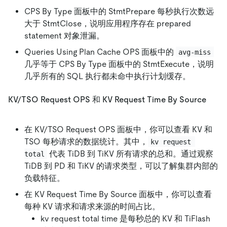
CPS By Type 面板中的 StmtPrepare 每秒执行次数远
大于 StmtClose，说明应用程序存在 prepared
statement 对象泄漏。
Queries Using Plan Cache OPS 面板中的
avg-miss
几乎等于 CPS By Type 面板中的 StmtExecute，说明
几乎所有的 SQL 执行都未命中执行计划缓存。
KV/TSO Request OPS 和 KV Request Time By Source
在 KV/TSO Request OPS 面板中，你可以查看 KV 和
TSO 每秒请求的数据统计。其中，
kv request 
代表 TiDB 到 TiKV 所有请求的总和。通过观察
total
TiDB 到 PD 和 TiKV 的请求类型，可以了解集群内部的
负载特征。
在 KV Request Time By Source 面板中，你可以查看
每种 KV 请求和请求来源的时间占比。
kv request total time 是每秒总的 KV 和 TiFlash