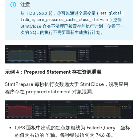
注意
从 TiDB v6.0.0 起，你可以通过全局变量 (
set global 
) 控制
tidb_ignore_prepared_cache_close_stmt=on;
StmtClose 命令不清理已被缓存的执行计划，使得下一
次的 SQL 的执行不需要重新生成执行计划。
示例 4：Prepared Statement 存在资源泄漏
StmtPrepare 每秒执行次数远大于 StmtClose，说明应用
程序存在 prepared statement 对象泄漏。
QPS 面板中出现的红色加粗线为 Failed Query，坐标
的值为右边的 Y 轴。每秒错误语句为 74.6 条。