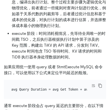
息，编译出执行计划。整个过程主要步骤为逻辑优化与
物理优化，前者通过一些规则对查询计划进行优化，例
如基于关系代数的列裁剪等，后者通过统计信息和基于
成本的优化器，对执行计划的成本进行估算，并选择整
体成本最小的物理执行计划。
execute 阶段：时间消耗视情况，先等待全局唯一的时
间戳 TSO，之后执行器根据执行计划中算子涉及的
Key 范围，构建出 TiKV 的 API 请求，分发到 TiKV。
execute 时间包含 TSO 等待时间、KV 请求的时间和
TiDB 执行器本身处理数据的时间。
如果应用统一使用 query 或者 StmtExecute MySQL 命令
接口，可以使用以下公式来定位平均延迟的瓶颈。
通常 execute 阶段会占 query 延迟的主要部分，在以下情