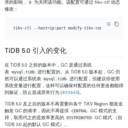
求的影响，
为关闭该功能。该配置可通过 tikv-ctl 动态
0
修改：
TiDB 5.0 引入的变化
在 TiDB 5.0 之前的版本中，GC 是通过系统
表
进行配置的。从 TiDB 5.0 版本起，GC 仍
mysql.tidb
然可以通过系统表
进行配置，但建议你使用
mysql.tidb
系统变量进行配置，这样可以确保对配置的任何更改都能得
到验证，防止造成异常行为 (
#20655
)。
TiDB 5.0 及之后的版本不再需要向各个 TiKV Region 都发送
触发 GC 的请求，因此不再提供
GC 模式的支
CENTRAL
持，取而代之的是效率更高的
GC 模式 （自
DISTRIBUTED
TiDB 3.0 起的默认 GC 模式）。