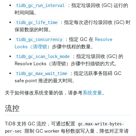
：指定垃圾回收 (GC) 运行的
tidb_gc_run_interval
时间间隔。
：指定每次进行垃圾回收 (GC) 时
tidb_gc_life_time
保留数据的时限。
：指定 GC 在
Resolve
tidb_gc_concurrency
Locks（清理锁）
步骤中线程的数量。
：指定垃圾回收 (GC) 的
tidb_gc_scan_lock_mode
Resolve Locks（清理锁）步骤中扫描锁的方式。
：指定活跃事务阻碍 GC
tidb_gc_max_wait_time
safe point 推进的最大时间。
关于如何修改系统变量的值，请参考
系统变量
。
流控
TiDB 支持 GC 流控，可通过配置
gc.max-write-bytes-
限制 GC worker 每秒数据写入量，降低对正常请
per-sec