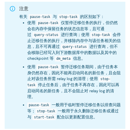
注意
有关
与
的区别如下：
pause-task
stop-task
使用
仅暂停迁移任务的执行，但仍然
pause-task
会在内存中保留任务的状态信息等，且可通
过
进行查询；使用
会停
query-status
stop-task
止迁移任务的执行，并移除内存中与该任务相关的信
息，且不可再通过
进行查询，但不
query-status
会移除已经写入到下游数据库中的数据以及其中的
checkpoint 等
信息。
dm_meta
使用
暂停迁移任务期间，由于任务本
pause-task
身仍然存在，因此不能再启动同名的新任务，且会阻
止对该任务所需 relay log 的清理；使用
stop-
停止任务后，由于任务不再存在，因此可以再
task
启动同名的新任务，且不会阻止对 relay log 的清
理。
一般用于临时暂停迁移任务以排查问题
pause-task
等；
一般用于永久删除迁移任务或通过
stop-task
与
配合以更新配置信息。
start-task