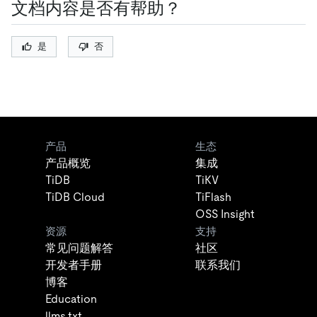
文档内容是否有帮助？
是
否
产品
生态
产品概览
集成
TiDB
TiKV
TiDB Cloud
TiFlash
OSS Insight
资源
支持
常见问题解答
社区
开发者手册
联系我们
博客
Education
llms.txt