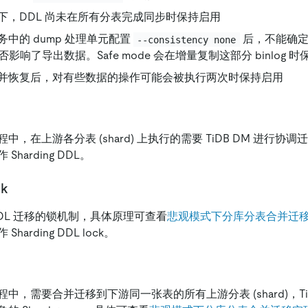
下，DDL 尚未在所有分表完成同步时保持启用
中的 dump 处理单元配置
后，不能确
--consistency none
动是否影响了导出数据。Safe mode 会在增量复制这部分 binlog 
并恢复后，对有些数据的操作可能会被执行两次时保持启用
，在上游各分表 (shard) 上执行的需要 TiDB DM 进行协调
harding DDL。
ck
 DDL 迁移的锁机制，具体原理可查看
悲观模式下分库分表合并迁
arding DDL lock。
中，需要合并迁移到下游同一张表的所有上游分表 (shard)，Ti