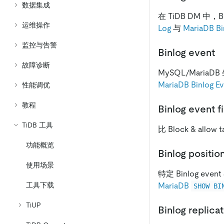
数据集成
在 TiDB DM 中，
运维操作
Log
与
MariaDB Bi
监控与告警
Binlog event
故障诊断
MySQL/Maria
MariaDB Binlog E
性能调优
教程
Binlog event fi
TiDB 工具
比 Block & al
功能概览
Binlog positio
使用场景
特定 Binlog e
MariaDB
工具下载
SHOW BI
TiUP
Binlog repl