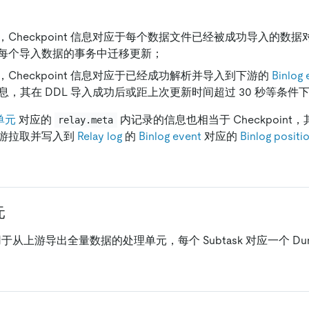
Checkpoint 信息对应于每个数据文件已经被成功导入的数
每个导入数据的事务中迁移更新；
Checkpoint 信息对应于已经成功解析并导入到下游的
Binlog 
息，其在 DDL 导入成功后或距上次更新时间超过 30 秒等条件
理单元
对应的
内记录的信息也相当于 Checkpoint，其
relay.meta
游拉取并写入到
Relay log
的
Binlog event
对应的
Binlog positi
元
内部用于从上游导出全量数据的处理单元，每个 Subtask 对应一个 D