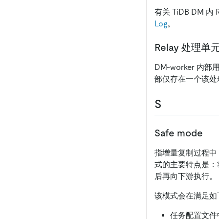
有关 TiDB DM
Log
。
Relay 处理单
DM-worker 内部
部仅存在一个该处
S
Safe mode
指增量复制过程中
式的主要特点是：
后再向下游执行。
该模式会在满足如
任务配置文件