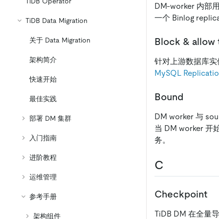
TiDB Operator
DM-worker 内部
一个 Binlog r
TiDB Data Migration
Block & allow t
关于 Data Migration
架构简介
针对上游数据库实
MySQL Replication
快速开始
Bound
最佳实践
DM worker 与
部署 DM 集群
当 DM worker 
入门指南
务。
进阶教程
C
运维管理
Checkpoint
参考手册
TiDB DM 
架构组件