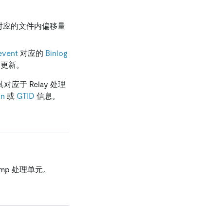
据对应的文件内偏移量
event
对应的
Binlog
下更新。
对应于 Relay 处理
on
或
GTID
信息。
ump 处理单元。