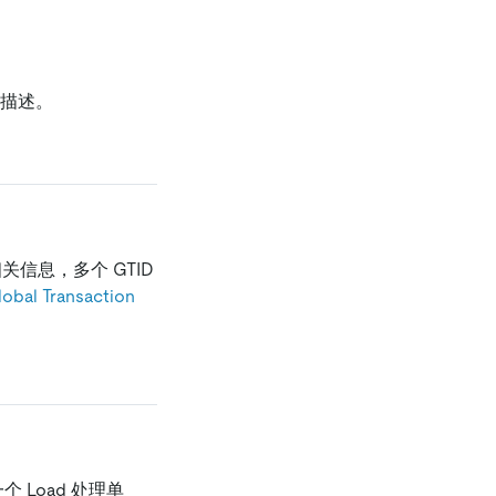
。
档描述。
 相关信息，多个 GTID
obal Transaction
个 Load 处理单