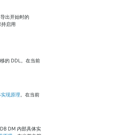
定导出开始时的
时保持启用
迁移的 DDL。在当前
移实现原理
。在当前
DB DM 内部具体实