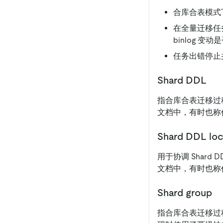
合库合表模式
在全量迁移任务
binlog 变
任务出错停止
Shard DDL
指合库合表迁移过程中
文档中，有时也称作 S
Shard DDL lo
用于协调 Shard
文档中，有时也称作 Sh
Shard group
指合库合表迁移过程