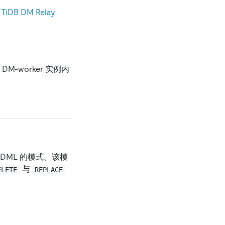
考
TiDB DM Relay
DM-worker 实例内
ML 的模式。该模
与
ELETE
REPLACE