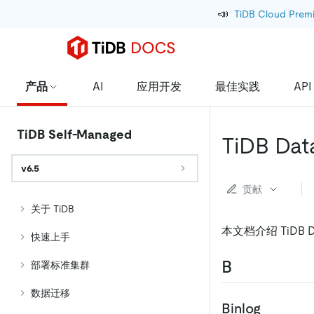
📣
TiDB Cloud Prem
产品
AI
应用开发
最佳实践
API
TiDB Self-Managed
TiDB Da
v6.5
贡献
关于 TiDB
本文档介绍 TiDB Da
快速上手
B
部署标准集群
数据迁移
Binlog