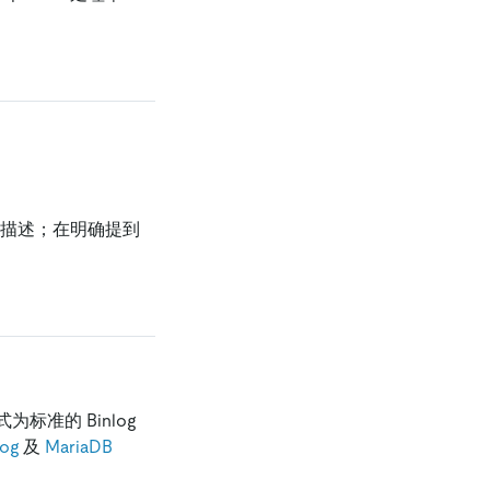
。
档描述；在明确提到
式为标准的 Binlog
og
及
MariaDB