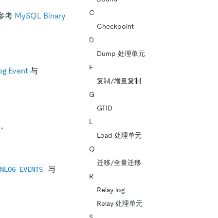
C
请参考
MySQL Binary
Checkpoint
D
Dump 处理单元
F
og Event
与
复制/增量复制
G
GTID
L
r
。
Load 处理单元
Q
迁移/全量迁移
与
INLOG EVENTS
R
Relay log
Relay 处理单元
S