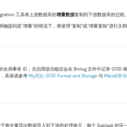
 Migration 工具将上游数据库的
增量数据
复制到下游数据库的过程
确提到是“增量”的情况下，将使用“复制”或“增量复制”进行文
DB 的全局事务 ID，当启用该功能后会在 Binlog 文件中记录 GTID
Set，具体请参考
MySQL GTID Format and Storage
与
MariaDB Gl
内部用于将全量导出数据导入到下游的处理单元，每个 Subtask 对应一