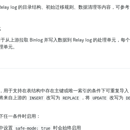
 内 Relay log 的目录结构、初始迁移规则、数据清理等内容，可参
元
用于从上游拉取 Binlog 并写入数据到 Relay log 的处理单元，每个 
理单元。
，用于支持在表结构中存在主键或唯一索引的条件下可重复导入 D
将来自上游的
改写为
，将
改写为
INSERT
REPLACE
UPDATE
D
下任一条件时启用：
中设置
时会始终启用
safe-mode: true