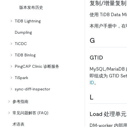
复制/增量复制
版本发布历史
使用 TiDB Data
TiDB Lightning
本用户手册中，在明
Dumpling
G
TiCDC
TiDB Binlog
GTID
PingCAP Clinic 诊断服务
MySQL/Maria
即组成为 GTID 
TiSpark
ID
。
sync-diff-inspector
L
参考指南
常见问题解答 (FAQ)
Load 处理单元
术语表
DM-worker 