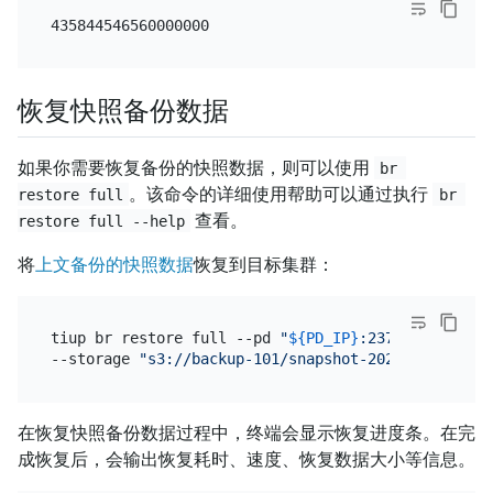
恢复快照备份数据
如果你需要恢复备份的快照数据，则可以使用
br 
。该命令的详细使用帮助可以通过执行
restore full
br 
查看。
restore full --help
将
上文备份的快照数据
恢复到目标集群：
tiup br restore full --pd 
"
${PD_IP}
:2379"
 \

--storage 
"s3://backup-101/snapshot-202209081330?a
在恢复快照备份数据过程中，终端会显示恢复进度条。在完
成恢复后，会输出恢复耗时、速度、恢复数据大小等信息。