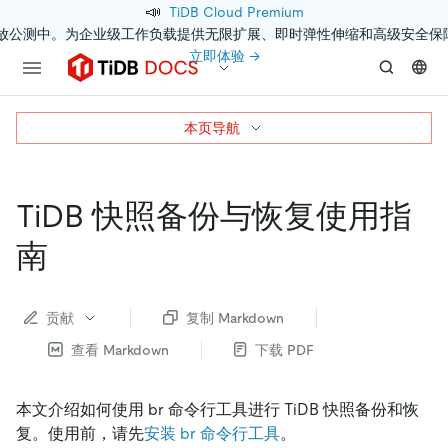
📣
TiDB Cloud Premium
开放公测中。为企业级工作负载提供无限扩展、即时弹性伸缩和高级安全保
立即体验 →
本页导航
TiDB 快照备份与恢复使用指
南
贡献
复制 Markdown
查看 Markdown
下载 PDF
本文介绍如何使用 br 命令行工具进行 TiDB 快照备份和恢
复。使用前，请先
安装 br 命令行工具
。