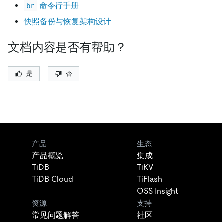
命令行手册
br
快照备份与恢复架构设计
文档内容是否有帮助？
是
否
产品
生态
产品概览
集成
TiDB
TiKV
TiDB Cloud
TiFlash
OSS Insight
资源
支持
常见问题解答
社区