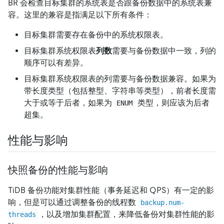
BR 会检查目标集群的系统表是否跟备份数据中的系统表兼
容。这里的兼容是指满足以下所有条件：
目标集群需要存在备份中的系统权限表。
目标集群系统权限表
列数
需要与备份数据中一致，列的
顺序可以有差异。
目标集群系统权限表的列需要与备份数据兼容。如果为
带长度类型（包括整型、字符串等类型），前者长度需
大于或等于后者，如果为
类型，则应该为后者
ENUM
超集。
性能与影响
快照备份的性能与影响
TiDB 备份功能对集群性能（事务延迟和 QPS）有一定的影
响，但是可以通过调整备份的线程数
backup.num-
，以及增加集群配置，来降低备份对集群性能的影
threads