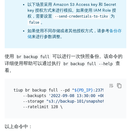
以下场景采用 Amazon S3 Access key 和 Secret
key 授权方式来进行模拟。如果使用 IAM Role 授
权，需要设置
为
--send-credentials-to-tikv
。
false
如果使用不同存储或者其他授权方式，请参考
备份存
储
来进行参数调整。
使用
可以进行一次快照备份。该命令的
br backup full
详细使用帮助可以通过执行
查
br backup full --help
看。
tiup br backup full --pd 
"
${PD_IP}
:2379"
 \

    --backupts 
'2022-09-08 13:30:00 +08:00'
 \

    --storage 
"s3://backup-101/snapshot-2022090813
以上命令中：