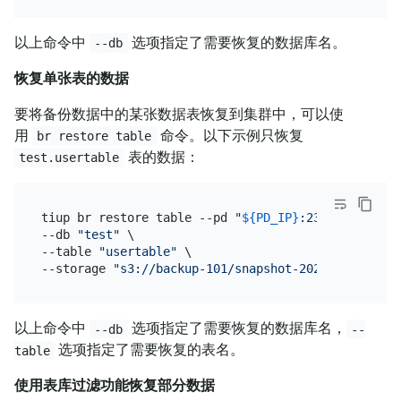
以上命令中
选项指定了需要恢复的数据库名。
--db
恢复单张表的数据
要将备份数据中的某张数据表恢复到集群中，可以使
用
命令。以下示例只恢复
br restore table
表的数据：
test.usertable
tiup br restore table --pd 
"
${PD_IP}
:2379"
 \

--db 
"test"
 \

--table 
"usertable"
 \

--storage 
"s3://backup-101/snapshot-202209081330?a
以上命令中
选项指定了需要恢复的数据库名，
--db
--
选项指定了需要恢复的表名。
table
使用表库过滤功能恢复部分数据