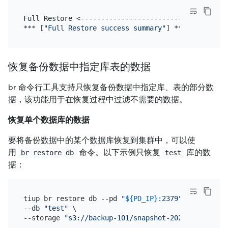
Full Restore <------------------------------------
*** [
"Full Restore success summary"
恢复备份数据中指定库表的数据
br 命令行工具支持只恢复备份数据中指定库、表的部分数
据，该功能用于在恢复过程中过滤不需要的数据。
恢复单个数据库的数据
要将备份数据中的某个数据库恢复到集群中，可以使
用
命令。以下示例只恢复
库的数
br restore db
test
据：
tiup br restore db --pd 
"
${PD_IP}
:2379"
 \

--db 
"test"
 \

--storage 
"s3://backup-101/snapshot-202209081330?a