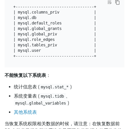
+----------------------------------+

| mysql.columns_priv               |

| mysql.db                         |

| mysql.default_roles              |

| mysql.global_grants              |

| mysql.global_priv                |

| mysql.role_edges                 |

| mysql.tables_priv                |

| mysql.user                       |

不能恢复以下系统表
：
统计信息表 (
)
mysql.stat_*
系统变量表 (
、
mysql.tidb
)
mysql.global_variables
其他系统表
当恢复系统权限相关数据的时候，请注意：在恢复数据前