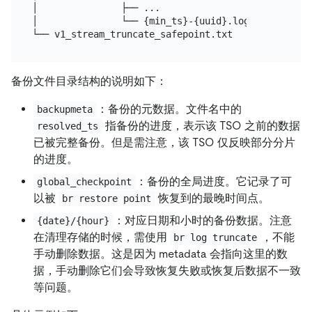
│               ├── ...

│               └── {min_ts}-{uuid}.log

备份文件目录结构的说明如下：
：备份的元数据。文件名中的
backupmeta
指备份的进度，表示该 TSO 之前的数据
resolved_ts
已被完整备份。但是需注意，该 TSO 仅反映部分分片
的进度。
：备份的全局进度。它记录了可
global_checkpoint
以被
恢复到的最晚时间点。
br restore point
：对应日期和小时的备份数据。注意
{date}/{hour}
在清理存储的时候，需使用
，不能
br log truncate
手动删除数据。这是因为 metadata 会指向这里的数
据，手动删除它们会导致恢复失败或恢复后数据不一致
等问题。