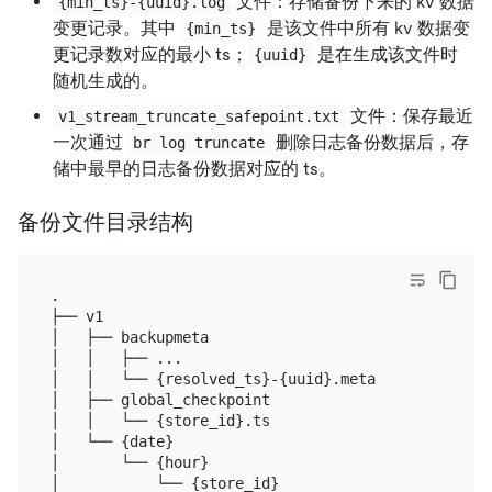
文件：存储备份下来的 kv 数据
{min_ts}-{uuid}.log
变更记录。其中
是该文件中所有 kv 数据变
{min_ts}
更记录数对应的最小 ts；
是在生成该文件时
{uuid}
随机生成的。
文件：保存最近
v1_stream_truncate_safepoint.txt
一次通过
删除日志备份数据后，存
br log truncate
储中最早的日志备份数据对应的 ts。
备份文件目录结构
.

├── v1

│   ├── backupmeta

│   │   ├── ...

│   │   └── {resolved_ts}-{uuid}.meta

│   ├── global_checkpoint

│   │   └── {store_id}.ts

│   └── {date}

│       └── {hour}

│           └── {store_id}
