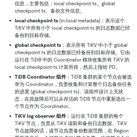
信息，主要包括：local checkpoint ts、global
checkpoint ts、备份文件信息。
local checkpoint ts
(in local metadata)：表示这个
TiKV 中所有小于 local checkpoint ts 的日志数据已经
备份到目标存储。
global checkpoint ts
：表示所有 TiKV 中小于 global
checkpoint ts 的日志数据已经备份到目标存储。它由
运行在 TiDB 中的 Coordinator 模块收集所有 TiKV 的
local checkpoint ts 计算所得，然后上报给 PD。
TiDB Coordinator 组件
：TiDB 集群的某个节点会被选
举为 Coordinator，负责收集和计算整个日志备份任务
的进度 (global checkpoint ts)。该组件设计上无状
态，在其故障后可以从存活的 TiDB 节点中重新选出一
个节点作为 Coordinator。
TiKV log observer 组件
：运行在 TiDB 集群的每个
TiKV 节点，负责从 TiKV 读取和备份日志数据。TiKV
节点故障的话，该节点负责备份数据范围，在 Region