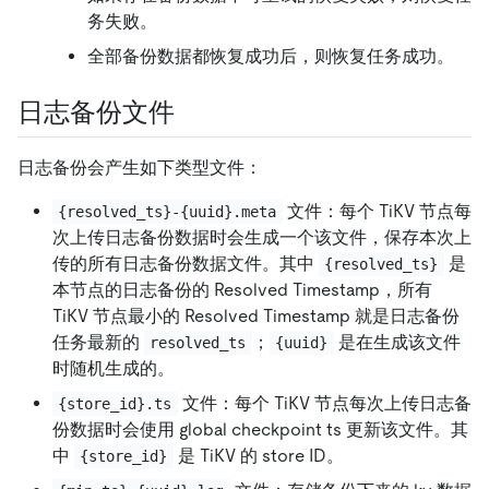
务失败。
全部备份数据都恢复成功后，则恢复任务成功。
日志备份文件
日志备份会产生如下类型文件：
文件：每个 TiKV 节点每
{resolved_ts}-{uuid}.meta
次上传日志备份数据时会生成一个该文件，保存本次上
传的所有日志备份数据文件。其中
是
{resolved_ts}
本节点的日志备份的 Resolved Timestamp，所有
TiKV 节点最小的 Resolved Timestamp 就是日志备份
任务最新的
；
是在生成该文件
resolved_ts
{uuid}
时随机生成的。
文件：每个 TiKV 节点每次上传日志备
{store_id}.ts
份数据时会使用 global checkpoint ts 更新该文件。其
中
是 TiKV 的 store ID。
{store_id}