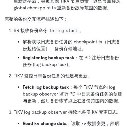
重新选举后，会被其他 TiKV 节点负责，这些节点会从
global checkpoint ts 重新备份故障范围的数据。
完整的备份交互流程描述如下：
BR 接收备份命令
。
br log start
解析获取日志备份任务的 checkpoint ts（日志备
份起始位置）、备份存储地址。
Register log backup task
：在 PD 注册日志备份
任务 (log backup task)。
TiKV 监控日志备份任务的创建与更新。
Fetch log backup task
：每个 TiKV 节点的 log
backup observer 监听 PD 中日志备份任务的创建
与更新，然后备份该节点上在备份范围内的数据。
TiKV log backup observer 持续地备份 KV 变更日志。
Read kv change data
：读取 kv 数据变更，然后