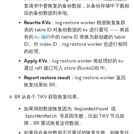
复请求中要恢复的备份数据，从备份存储中下载相
应的备份数据到本地。
Rewrite KVs
：log restore worker 根据恢复集群
表的 table ID 对备份数据的 kv 进行重写 —— 将原
有的
kv 编码
中的 table ID 替换为新创建的 table
ID。对 index ID，log restore worker 也进行相同
的处理。
Apply KVs
：log restore worker 将处理好的 kv
通过 raft 接口写入 store (RocksDB) 中。
Report restore result
：log restore worker 返回
恢复结果给 BR。
BR 从各个 TiKV 获取恢复结果。
如果局部数据恢复因为
或
RegionNotFound
等原因失败，比如 TiKV 节点故
EpochNotMatch
障，BR 重试恢复这些数据。
如果存在备份数据不可重试的恢复失败，则恢复任