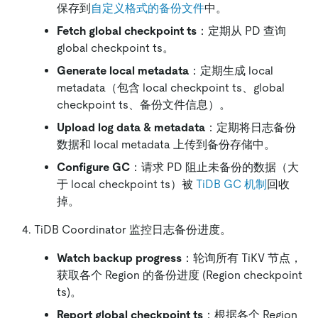
保存到
自定义格式的备份文件
中。
Fetch global checkpoint ts
：定期从 PD 查询
global checkpoint ts。
Generate local metadata
：定期生成 local
metadata（包含 local checkpoint ts、global
checkpoint ts、备份文件信息）。
Upload log data & metadata
：定期将日志备份
数据和 local metadata 上传到备份存储中。
Configure GC
：请求 PD 阻止未备份的数据（大
于 local checkpoint ts）被
TiDB GC 机制
回收
掉。
TiDB Coordinator 监控日志备份进度。
Watch backup progress
：轮询所有 TiKV 节点，
获取各个 Region 的备份进度 (Region checkpoint
ts)。
Report global checkpoint ts
：根据各个 Region