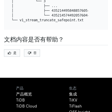
│           └── 3

│               ├── ...

│               ├── 435214495848857605-7bf65e92-8c
│               └── 435214574492057604-80d3b15e-3d
文档内容是否有帮助？
是
否
产品
生态
产品概览
集成
TiDB
TiKV
TiDB Cloud
TiFlash