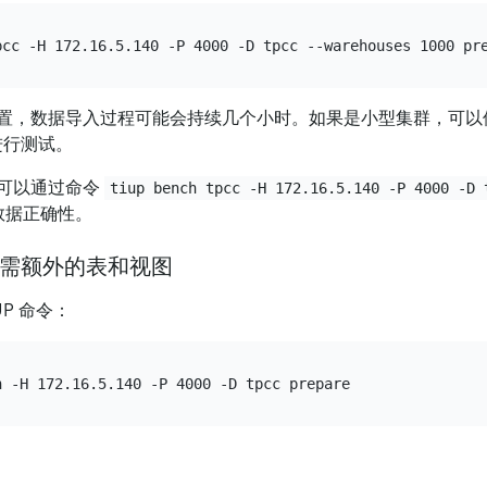
置，数据导入过程可能会持续几个小时。如果是小型集群，可以
值进行测试。
可以通过命令
tiup bench tpcc -H 172.16.5.140 -P 4000 -D 
数据正确性。
 所需额外的表和视图
iUP 命令：