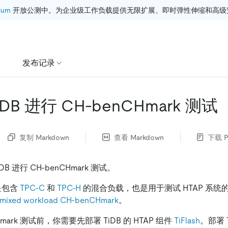
ium
 开放公测中。为企业级工作负载提供无限扩展、即时弹性伸缩和高级
发布记录
DB 进行 CH-benCHmark 测试
复制 Markdown
查看 Markdown
下载 P
B 进行 CH-benCHmark 测试。
 是包含
TPC-C
和
TPC-H
的混合负载，也是用于测试 HTAP 系
 mixed workload CH-benCHmark
。
Hmark 测试前，你需要先部署 TiDB 的 HTAP 组件
TiFlash
。部署 T