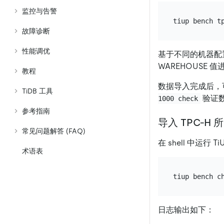
监控与告警
故障诊断
性能调优
基于不同的机器配
WAREHOUSE 
教程
数据导入完成后，
TiDB 工具
验证
1000 check
参考指南
导入 TPC-H
常见问题解答 (FAQ)
在 shell 中运行 T
术语表
日志输出如下：