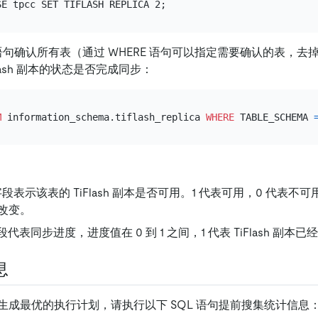
 语句确认所有表（通过 WHERE 语句可以指定需要确认的表，去掉 
lash 副本的状态是否完成同步：
M
 information_schema.tiflash_replica 
WHERE
 TABLE_SCHEMA 
段表示该表的 TiFlash 副本是否可用。1 代表可用，0 代表
改变。
代表同步进度，进度值在 0 到 1 之间，1 代表 TiFlash 副本
息
生成最优的执行计划，请执行以下 SQL 语句提前搜集统计信息