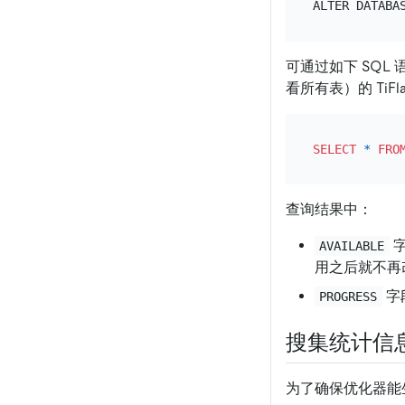
可通过如下 SQL
看所有表）的 TiF
SELECT
*
FRO
查询结果中：
字
AVAILABLE
用之后就不再
字段
PROGRESS
搜集统计信
为了确保优化器能