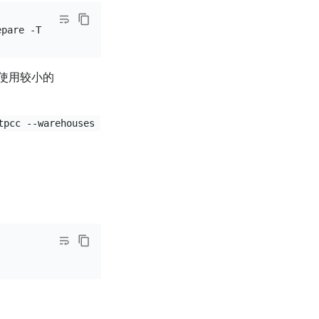
使用较小的
tpcc --warehouses 