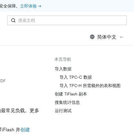
安全保障。
立即体验 →
简体中文
本页导航
导入数据
导入 TPC-C 数据
DF
导入 TPC-H 所需额外的表和视图
创建 TiFlash 副本
搜集统计信息
统的最常见负载。更多
运行测试
iFlash 并
创建