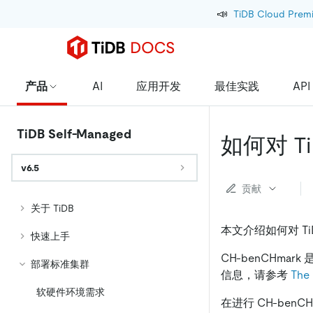
📣
TiDB Cloud Prem
产品
AI
应用开发
最佳实践
API
TiDB Self-Managed
如何对 Ti
v6.5
贡献
关于 TiDB
本文介绍如何对 TiD
快速上手
CH-benCHmark
部署标准集群
信息，请参考
The
软硬件环境需求
在进行 CH-benC