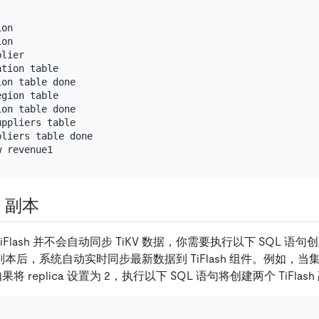
on

on

lier

tion table

on table done

gion table

on table done

ppliers table

liers table done

h 副本
，TiFlash 并不会自动同步 TiKV 数据，你需要执行以下 SQL 语句创建
sh 副本后，系统自动实时同步最新数据到 TiFlash 组件。例如，
如果将 replica 设置为 2，执行以下 SQL 语句将创建两个 TiFlas