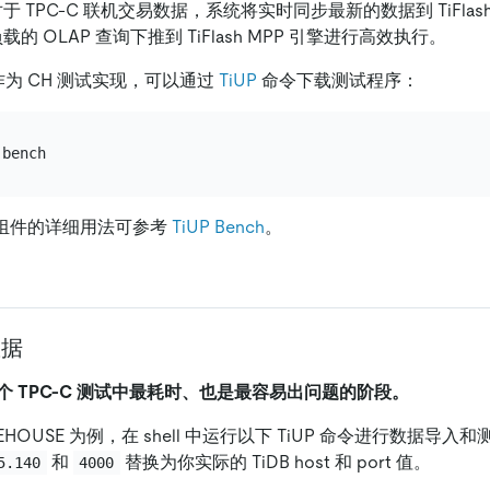
于 TPC-C 联机交易数据，系统将实时同步最新的数据到 TiFlash
负载的 OLAP 查询下推到 TiFlash MPP 引擎进行高效执行。
为 CH 测试实现，可以通过
TiUP
命令下载测试程序：
nch 组件的详细用法可参考
TiUP Bench
。
数据
 TPC-C 测试中最耗时、也是最容易出问题的阶段。
AREHOUSE 为例，在 shell 中运行以下 TiUP 命令进行数据导
和
替换为你实际的 TiDB host 和 port 值。
5.140
4000