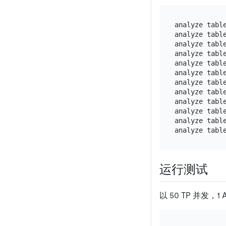
analyze table
analyze table
analyze table
analyze table
analyze table
analyze table
analyze table
analyze table
analyze table
analyze table
analyze table
运行测试
以 50 TP 并发