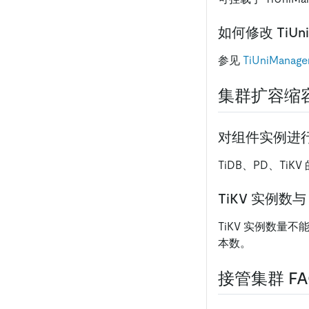
如何修改 TiUn
参见
TiUniMan
集群扩容缩容
对组件实例进
TiDB、PD、Ti
TiKV 实例数
TiKV 实例数量不能
本数。
接管集群 FA