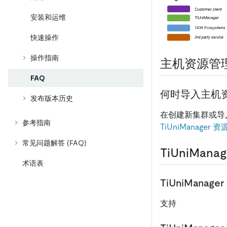
安装和运维
快速操作
操作指南
主机资源管理
FAQ
何时导入主机资源到
发布版本历史
在创建新集群或导入
参考指南
TiUniManager 
常见问题解答 (FAQ)
TiUniMan
术语表
TiUniMana
支持