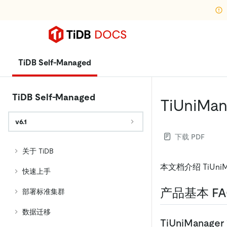
TiDB Self-Managed
TiDB Self-Managed
TiUniM
v6.1
下载 PDF
关于 TiDB
本文档介绍 TiUni
快速上手
产品基本 FA
部署标准集群
数据迁移
TiUniMan