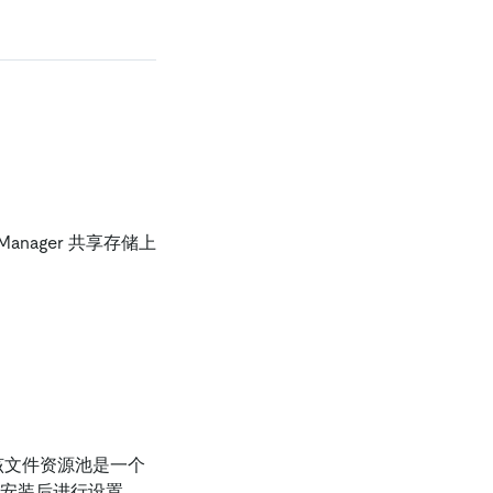
Manager 共享存储上
，该文件资源池是一个
ger 安装后进行设置。