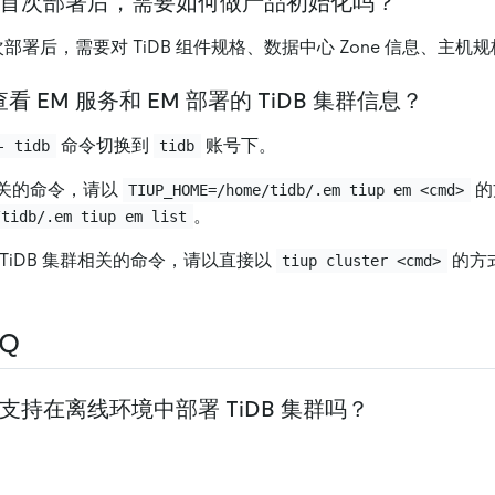
ager 首次部署后，需要如何做产品初始化吗？
er 首次部署后，需要对 TiDB 组件规格、数据中心 Zone 信息、
 EM 服务和 EM 部署的 TiDB 集群信息？
命令切换到
账号下。
- tidb
tidb
相关的命令，请以
的
TIUP_HOME=/home/tidb/.em tiup em <cmd>
。
/tidb/.em tiup em list
 TiDB 集群相关的命令，请以直接以
的方
tiup cluster <cmd>
Q
ger 支持在离线环境中部署 TiDB 集群吗？