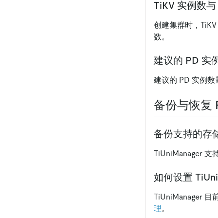
TiKV 实例数与
创建集群时，TiKV 
数。
建议的 PD 实
建议的 PD 实例数量
备份与恢复 
备份支持的存
TiUniManage
如何设置 TiUn
TiUniMana
理
。