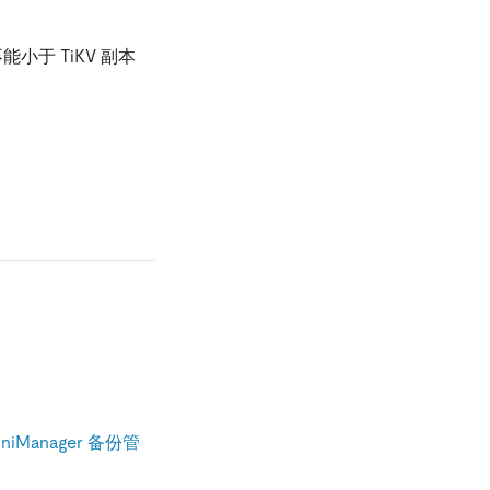
能小于 TiKV 副本
UniManager 备份管