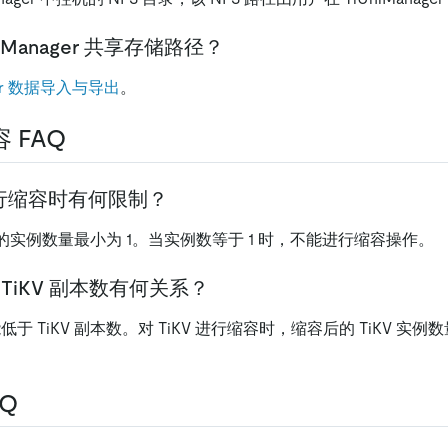
iManager 共享存储路径？
ager 数据导入与导出
。
 FAQ
行缩容时有何限制？
KV 的实例数量最小为 1。当实例数等于 1 时，不能进行缩容操作。
与 TiKV 副本数有何关系？
低于 TiKV 副本数。对 TiKV 进行缩容时，缩容后的 TiKV 实例数
Q