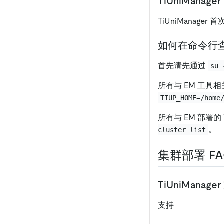
TiUniMan
TiUniManag
如何在命令行查看
首先请先通过
su 
所有与 EM 工具
TIUP_HOME=/home
所有与 EM 部署的
。
cluster list
集群部署 FA
TiUniMana
支持