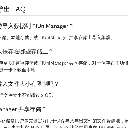
出 FAQ
入数据到 TiUniManager？
存储、本地存储、或 TiUniManager 共享存储上导入集群。
以保存在哪些存储上？
S3 兼容存储或 TiUniManager 共享存储，对于保存在 TiUni
进一步下载至本地。
导入文件大小有限制吗？
文件大小不能超过 2 GB。
Manager 共享存储？
ger 共享存储是用户事先设定好用于保存导入导出文件的文件资源池
anager 中控机的 NFS 目录，该 NFS 路径由用户在 TiUniMana