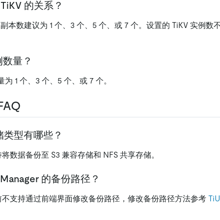
 TiKV 的关系？
副本数建议为 1 个、3 个、5 个、或 7 个。设置的 TiKV 实例数不
例数量？
为 1 个、3 个、5 个、或 7 个。
FAQ
储类型有哪些？
r 支持将数据备份至 S3 兼容存储和 NFS 共享存储。
iManager 的备份路径？
ger 目前不支持通过前端界面修改备份路径，修改备份路径方法参考
Ti