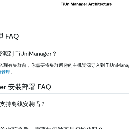
 FAQ
 TiUniManager？
现有集群前，你需要将集群所需的主机资源导入到 TiUniMana
资源管理
。
ager 安装部署 FAQ
ger 支持离线安装吗？