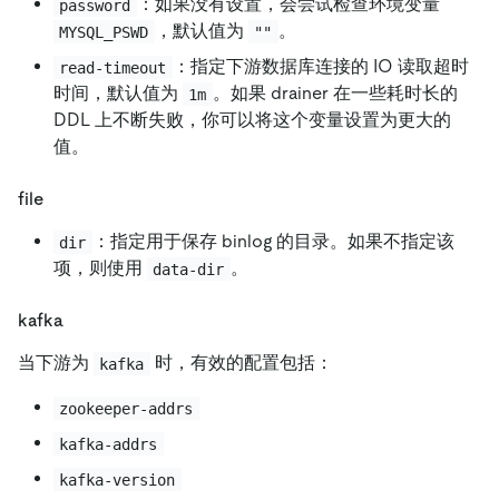
：如果没有设置，会尝试检查环境变量
password
，默认值为
。
MYSQL_PSWD
""
：指定下游数据库连接的 IO 读取超时
read-timeout
时间，默认值为
。如果 drainer 在一些耗时长的
1m
DDL 上不断失败，你可以将这个变量设置为更大的
值。
file
：指定用于保存 binlog 的目录。如果不指定该
dir
项，则使用
。
data-dir
kafka
当下游为
时，有效的配置包括：
kafka
zookeeper-addrs
kafka-addrs
kafka-version