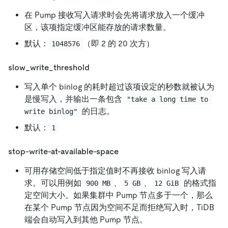
在 Pump 接收写入请求时会先将请求放入一个缓冲
区，该项指定缓冲区能存放的请求数量。
默认：
（即 2 的 20 次方）
1048576
slow_write_threshold
写入单个 binlog 的耗时超过该项设定的秒数就被认为
是慢写入，并输出一条包含
"take a long time to 
的日志。
write binlog"
默认：
1
stop-write-at-available-space
可用存储空间低于指定值时不再接收 binlog 写入请
求。可以用例如
、
、
的格式指
900 MB
5 GB
12 GiB
定空间大小。如果集群中 Pump 节点多于一个，那么
在某个 Pump 节点因为空间不足而拒绝写入时，TiDB
端会自动写入到其他 Pump 节点。