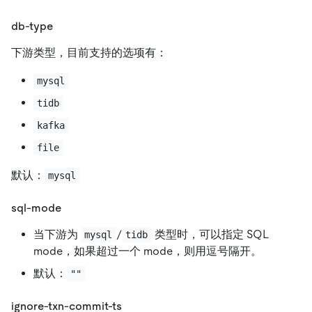
db-type
下游类型，目前支持的选项有：
mysql
tidb
kafka
file
默认：
mysql
sql-mode
当下游为
/
类型时，可以指定 SQL
mysql
tidb
mode，如果超过一个 mode，则用逗号隔开。
默认：
""
ignore-txn-commit-ts