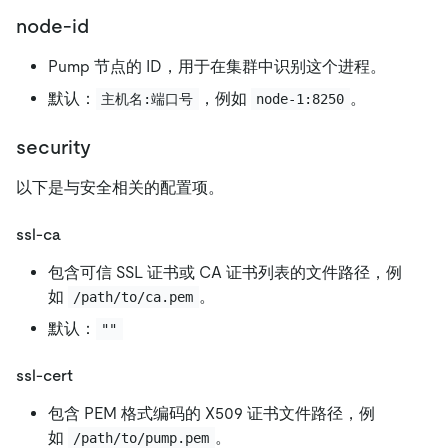
node-id
Pump 节点的 ID，用于在集群中识别这个进程。
默认：
，例如
。
主机名:端口号
node-1:8250
security
以下是与安全相关的配置项。
ssl-ca
包含可信 SSL 证书或 CA 证书列表的文件路径，例
如
。
/path/to/ca.pem
默认：
""
ssl-cert
包含 PEM 格式编码的 X509 证书文件路径，例
如
。
/path/to/pump.pem