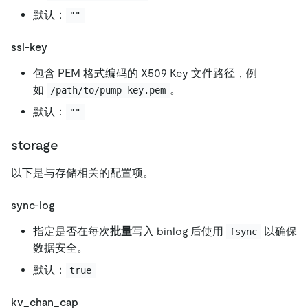
默认：
""
ssl-key
包含 PEM 格式编码的 X509 Key 文件路径，例
如
。
/path/to/pump-key.pem
默认：
""
storage
以下是与存储相关的配置项。
sync-log
指定是否在每次
批量
写入 binlog 后使用
以确保
fsync
数据安全。
默认：
true
kv_chan_cap