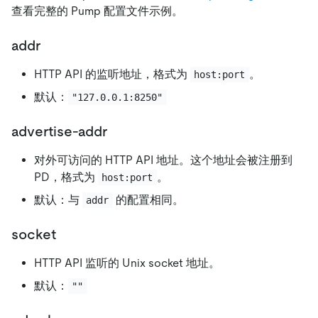
查看完整的 Pump 配置文件示例。
addr
HTTP API 的监听地址，格式为
。
host:port
默认：
"127.0.0.1:8250"
advertise-addr
对外可访问的 HTTP API 地址。这个地址会被注册到
PD，格式为
。
host:port
默认：与
的配置相同。
addr
socket
HTTP API 监听的 Unix socket 地址。
默认：
""