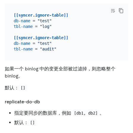
[[syncer.ignore-table]]
db-name
 = 
"test"
tbl-name
 = 
"log"
[[syncer.ignore-table]]
db-name
 = 
"test"
tbl-name
 = 
"audit"
如果一个 binlog 中的变更全部被过滤掉，则忽略整个
binlog。
默认：
[]
replicate-do-db
指定要同步的数据库，例如
。
[db1, db2]
默认：
[]