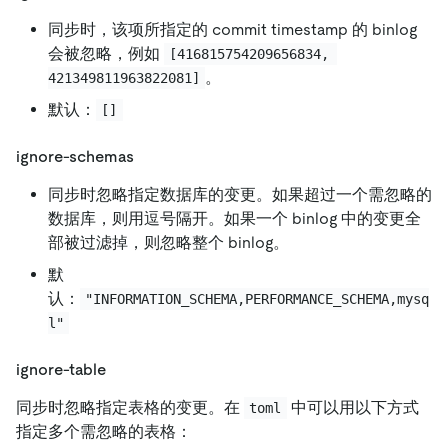
同步时，该项所指定的 commit timestamp 的 binlog
会被忽略，例如
[416815754209656834, 
。
421349811963822081]
默认：
[]
ignore-schemas
同步时忽略指定数据库的变更。如果超过一个需忽略的
数据库，则用逗号隔开。如果一个 binlog 中的变更全
部被过滤掉，则忽略整个 binlog。
默
认：
"INFORMATION_SCHEMA,PERFORMANCE_SCHEMA,mysq
l"
ignore-table
同步时忽略指定表格的变更。在
中可以用以下方式
toml
指定多个需忽略的表格：