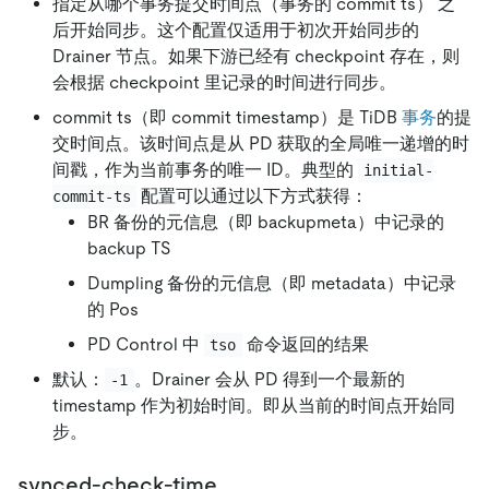
指定从哪个事务提交时间点（事务的 commit ts） 之
后开始同步。这个配置仅适用于初次开始同步的
Drainer 节点。如果下游已经有 checkpoint 存在，则
会根据 checkpoint 里记录的时间进行同步。
commit ts（即 commit timestamp）是 TiDB
事务
的提
交时间点。该时间点是从 PD 获取的全局唯一递增的时
间戳，作为当前事务的唯一 ID。典型的
initial-
配置可以通过以下方式获得：
commit-ts
BR 备份的元信息（即 backupmeta）中记录的
backup TS
Dumpling 备份的元信息（即 metadata）中记录
的 Pos
PD Control 中
命令返回的结果
tso
默认：
。Drainer 会从 PD 得到一个最新的
-1
timestamp 作为初始时间。即从当前的时间点开始同
步。
synced-check-time