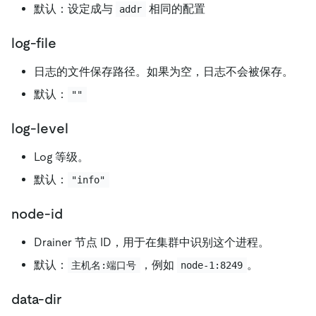
默认：设定成与
相同的配置
addr
log-file
日志的文件保存路径。如果为空，日志不会被保存。
默认：
""
log-level
Log 等级。
默认：
"info"
node-id
Drainer 节点 ID，用于在集群中识别这个进程。
默认：
，例如
。
主机名:端口号
node-1:8249
data-dir