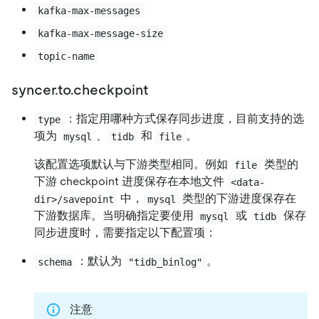
kafka-max-messages
kafka-max-message-size
topic-name
syncer.to.checkpoint
：指定用哪种方式保存同步进度，目前支持的选
type
项为
、
和
。
mysql
tidb
file
该配置选项默认与下游类型相同。例如
类型的
file
下游 checkpoint 进度保存在本地文件
<data-
中，
类型的下游进度保存在
dir>/savepoint
mysql
下游数据库。当明确指定要使用
或
保存
mysql
tidb
同步进度时，需要指定以下配置项：
：默认为
。
schema
"tidb_binlog"
注意