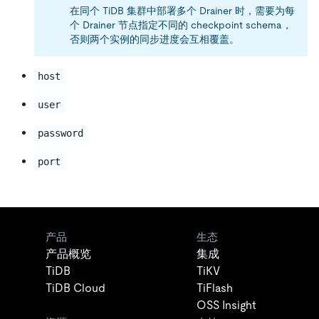
在同个 TiDB 集群中部署多个 Drainer 时，需要为每
个 Drainer 节点指定不同的 checkpoint schema，
否则两个实例的同步进度会互相覆盖。
host
user
password
port
产品
生态
产品概览
集成
TiDB
TiKV
TiDB Cloud
TiFlash
OSS Insight