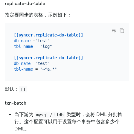
replicate-do-table
指定要同步的表格，示例如下：
[[syncer.replicate-do-table]]
db-name
 =
"test"
tbl-name
 = 
"log"
[[syncer.replicate-do-table]]
db-name
 =
"test"
tbl-name
 = 
"~^a.*"
默认：
[]
txn-batch
当下游为
/
类型时，会将 DML 分批执
mysql
tidb
行。这个配置可以用于设置每个事务中包含多少个
DML。