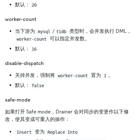
默认：
20
worker-count
当下游为
/
类型时，会并发执行 DML，
mysql
tidb
可以指定并发数。
worker-count
默认：
16
disable-dispatch
关掉并发，强制将
置为
。
worker-count
1
默认：
false
safe-mode
如果打开 Safe mode，Drainer 会对同步的变更作以下修
改，使其变成可重入的操作：
变为
Insert
Replace Into