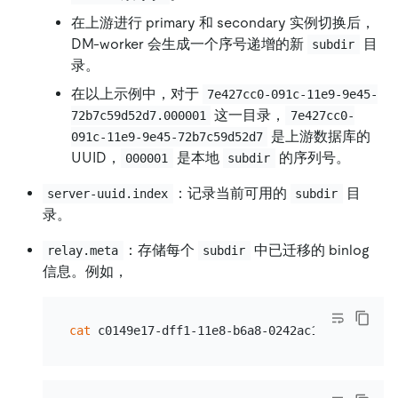
在上游进行 primary 和 secondary 实例切换后，
DM-worker 会生成一个序号递增的新
目
subdir
录。
在以上示例中，对于
7e427cc0-091c-11e9-9e45-
这一目录，
72b7c59d52d7.000001
7e427cc0-
是上游数据库的
091c-11e9-9e45-72b7c59d52d7
UUID，
是本地
的序列号。
000001
subdir
：记录当前可用的
目
server-uuid.index
subdir
录。
：存储每个
中已迁移的 binlog
relay.meta
subdir
信息。例如，
cat