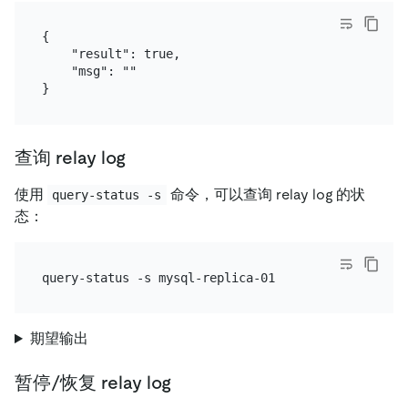
{

    "result": true,

    "msg": ""

查询 relay log
使用
命令，可以查询 relay log 的状
query-status -s
态：
期望输出
暂停/恢复 relay log