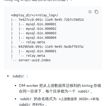
<deploy_dir>/<relay_log>/

|-- 7e427cc0-091c-11e9-9e45-72b7c59d52d7.000001

|   |-- mysql-bin.000001

|   |-- mysql-bin.000002

|   |-- mysql-bin.000003

|   |-- mysql-bin.000004

|   `-- relay.meta

|-- 842965eb-091c-11e9-9e45-9a3bff03fa39.000002

|   |-- mysql-bin.000001

|   `-- relay.meta

：
subdir
DM-worker 把从上游数据库迁移到的 binlog 存储
在同一目录下，每个目录都为一个
。
subdir
的命名格式为
subdir
<上游数据库 UUID>.<本地 
。
subdir 序列号>