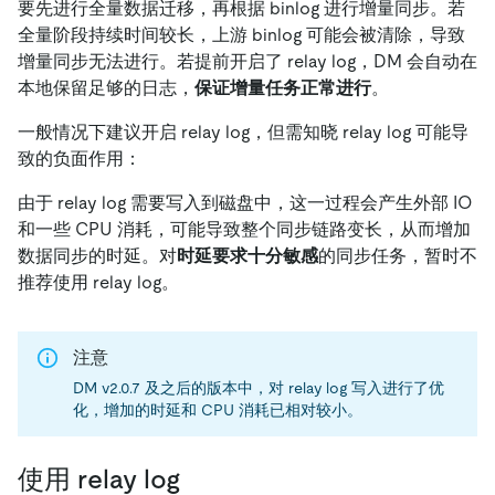
要先进行全量数据迁移，再根据 binlog 进行增量同步。若
全量阶段持续时间较长，上游 binlog 可能会被清除，导致
增量同步无法进行。若提前开启了 relay log，DM 会自动在
本地保留足够的日志，
保证增量任务正常进行
。
一般情况下建议开启 relay log，但需知晓 relay log 可能导
致的负面作用：
由于 relay log 需要写入到磁盘中，这一过程会产生外部 IO
和一些 CPU 消耗，可能导致整个同步链路变长，从而增加
数据同步的时延。对
时延要求十分敏感
的同步任务，暂时不
推荐使用 relay log。
注意
DM v2.0.7 及之后的版本中，对 relay log 写入进行了优
化，增加的时延和 CPU 消耗已相对较小。
使用 relay log