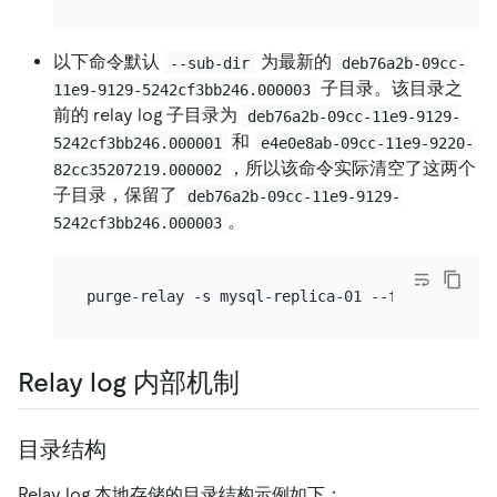
以下命令默认
为最新的
--sub-dir
deb76a2b-09cc-
子目录。该目录之
11e9-9129-5242cf3bb246.000003
前的 relay log 子目录为
deb76a2b-09cc-11e9-9129-
和
5242cf3bb246.000001
e4e0e8ab-09cc-11e9-9220-
，所以该命令实际清空了这两个
82cc35207219.000002
子目录，保留了
deb76a2b-09cc-11e9-9129-
。
5242cf3bb246.000003
Relay log 内部机制
目录结构
Relay log 本地存储的目录结构示例如下：