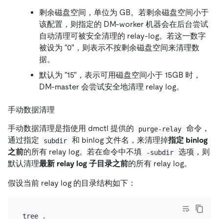
剩余磁盘空间，单位为 GB。若剩余磁盘空间小于
该配置，则指定的 DM-worker 机器会在后台尝试
自动清理可被安全清理的 relay-log。若这一数字
被设为 "0"，则表示不按剩余磁盘空间来清理数
据。
默认为 "15"，表示可用磁盘空间小于 15GB 时，
DM-master 会尝试安全地清理 relay log。
手动数据清理
手动数据清理是指使用 dmctl 提供的
命令，
purge-relay
通过指定
和 binlog 文件名，来清理掉
指定 binlog
subdir
之前
的所有 relay log。若在命令中不填
选项，则
-subdir
默认清理
最新 relay log 子目录之前
的所有 relay log。
假设当前 relay log 的目录结构如下：