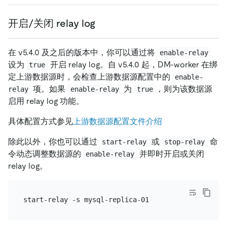
开启/关闭 relay log
在 v5.4.0 及之后的版本中，你可以通过将
enable-relay
设为
开启 relay log。自 v5.4.0 起，DM-worker 在绑
true
定上游数据源时，会检查上游数据源配置中的
enable-
项。如果
为
，则为该数据源
relay
enable-relay
true
启用 relay log 功能。
具体配置方式参见
上游数据源配置文件介绍
除此以外，你也可以通过
或
命
start-relay
stop-relay
令动态调整数据源的
并即时开启或关闭
enable-relay
relay log。