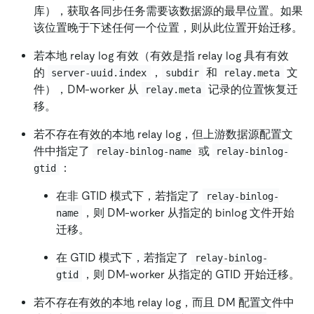
库），获取各同步任务需要该数据源的最早位置。如果
该位置晚于下述任何一个位置，则从此位置开始迁移。
若本地 relay log 有效（有效是指 relay log 具有有效
的
，
和
文
server-uuid.index
subdir
relay.meta
件），DM-worker 从
记录的位置恢复迁
relay.meta
移。
若不存在有效的本地 relay log，但上游数据源配置文
件中指定了
或
relay-binlog-name
relay-binlog-
：
gtid
在非 GTID 模式下，若指定了
relay-binlog-
，则 DM-worker 从指定的 binlog 文件开始
name
迁移。
在 GTID 模式下，若指定了
relay-binlog-
，则 DM-worker 从指定的 GTID 开始迁移。
gtid
若不存在有效的本地 relay log，而且 DM 配置文件中