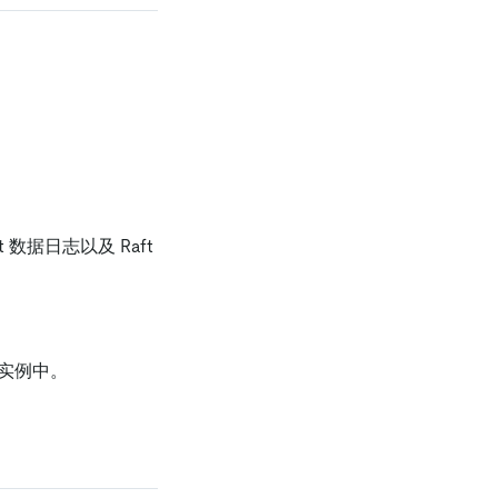
。
ft 数据日志以及 Raft
该实例中。