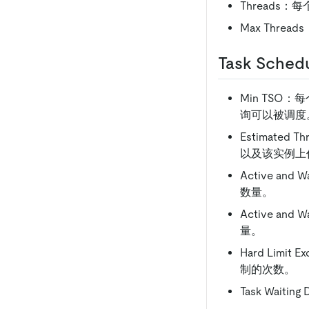
Threads：
Max Thre
Task Schedu
Min TSO：
询可以被调度
Estimated
以及该实例上
Active an
数量。
Active an
量。
Hard Lim
制的次数。
Task Wait