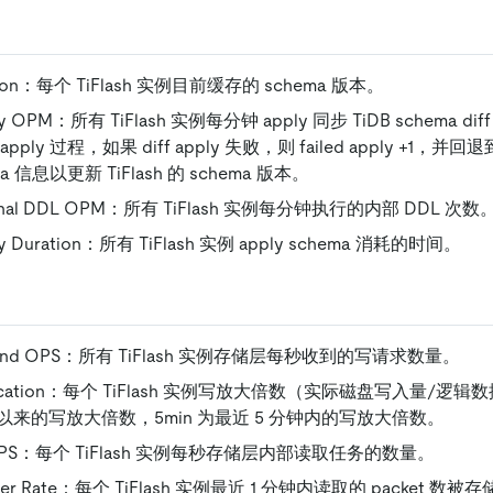
rsion：每个 TiFlash 实例目前缓存的 schema 版本。
ly OPM：所有 TiFlash 实例每分钟 apply 同步 TiDB schema diff
ly 过程，如果 diff apply 失败，则 failed apply +1，并回退到
a 信息以更新 TiFlash 的 schema 版本。
ternal DDL OPM：所有 TiFlash 实例每分钟执行的内部 DDL 次数
ly Duration：所有 TiFlash 实例 apply schema 消耗的时间。
mmand OPS：所有 TiFlash 实例存储层每秒收到的写请求数量。
lification：每个 TiFlash 实例写放大倍数（实际磁盘写入量/逻辑
来的写放大倍数，5min 为最近 5 分钟内的写放大倍数。
ks OPS：每个 TiFlash 实例每秒存储层内部读取任务的数量。
 Filter Rate：每个 TiFlash 实例最近 1 分钟内读取的 packet