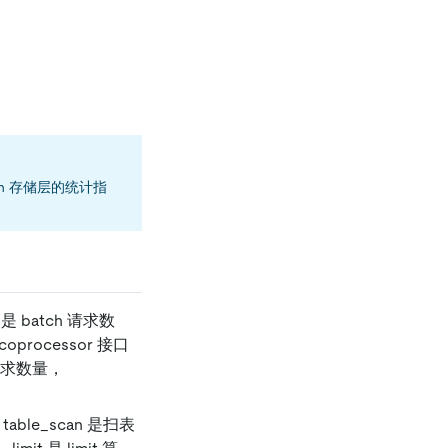
Flash 存储层的统计指
 是 batch 请求数
oprocessor 接口
g 请求数量，
able_scan 是扫表