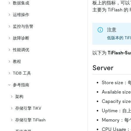
板上的指标，可以了解
数据集成
主要为 TiFlash
运维操作
监控与告警
注意
低版本的 Ti
故障诊断
性能调优
以下为
TiFlash-S
教程
Server
TiDB 工具
Store si
参考指南
Available
架构
Capacity 
存储引擎 TiKV
Uptime：自
Memory：每
存储引擎 TiFlash
CPU Usage