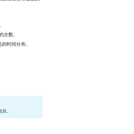
间。
任务的次数。
任务消耗的时间分布。
的信息。