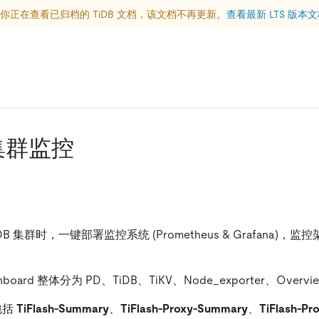
你正在查看已归档的 TiDB 文档，该文档不再更新。
查看最新 LTS 版本
h 集群监控
TiDB 集群时，一键部署监控系统 (Prometheus & Grafana)，
shboard 整体分为 PD、TiDB、TiKV、Node
_
exporter、Overv
共包括
TiFlash-Summary
、
TiFlash-Proxy-Summary
、
TiFlash-Pro