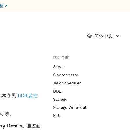
文档
↗
简体中文
本页导航
Server
Coprocessor
Task Scheduler
DDL
监控架构参见
TiDB 监控
Storage
Storage Write Stall
iew 等。
Raft
xy-Details
。通过面