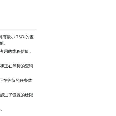
具有最小 TSO 的查
值。
的所有任务占用的线程估值，
的查询数量和正在等待的查询
务数量和正在等待的任务数
线程用量超过了设置的硬限
长。