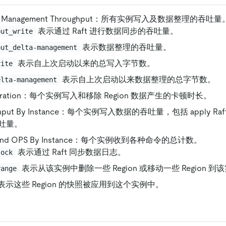
elta Management Throughput：所有实例写入及数据整理的吞吐量
表示通过 Raft 进行数据同步的吞吐量。
put_write
表示数据整理的吞吐量。
put_delta-management
表示自上次启动以来的总写入字节数。
rite
表示自上次启动以来数据整理的总字节数。
elta-management
ll Duration：每个实例写入和移除 Region 数据产生的卡顿时长。
oughput By Instance：每个实例写入数据的吞吐量，包括 apply Ra
吐量。
mand OPS By Instance：每个实例收到各种命令的总计数。
表示通过 Raft 同步数据日志。
lock
表示从该实例中删除一些 Region 或移动一些 Region 到
range
表示这些 Region 的快照被应用到这个实例中。