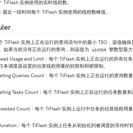
每个 TiFlash 实例使用的实时线程数。
ads：最近一段时间每个 TiFlash 实例使用的线程数峰值。
ler
每个 TiFlash 实例上正在运行的查询语句中的最小 TSO，该值确保
。如果当前没有正在运行的查询，则该值为
整数型最大
uint64
 Thread Usage and Limit：每个 TiFlash 实例上正在运行
任务调度器设置的估算线程用量的软限制和硬限制。
d Waiting Queries Count：每个 TiFlash 实例上正在运行
d Waiting Tasks Count：每个 TiFlash 实例上正在运行的任
it Exceeded Count：每个 TiFlash 实例上运行中任务的估算
ing Duration：每个 TiFlash 实例上任务从初始化到被调度的等待时