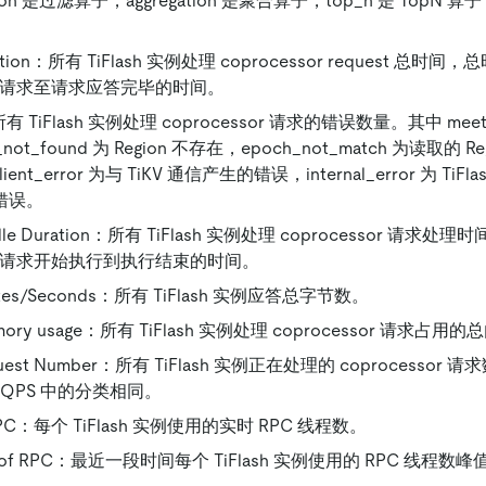
on 是过滤算子，aggregation 是聚合算子，top_n 是 TopN 算子，li
uration：所有 TiFlash 实例处理 coprocessor request 总
sor 请求至请求应答完毕的时间。
：所有 TiFlash 实例处理 coprocessor 请求的错误数量。其中 me
not_found 为 Region 不存在，epoch_not_match 为读取的 Re
ent_error 为与 TiKV 通信产生的错误，internal_error 为 Ti
他错误。
andle Duration：所有 TiFlash 实例处理 coprocessor 请
ssor 请求开始执行到执行结束的时间。
Bytes/Seconds：所有 TiFlash 实例应答总字节数。
memory usage：所有 TiFlash 实例处理 coprocessor 请求占用
Request Number：所有 TiFlash 实例正在处理的 coprocess
st QPS 中的分类相同。
f RPC：每个 TiFlash 实例使用的实时 RPC 线程数。
ds of RPC：最近一段时间每个 TiFlash 实例使用的 RPC 线程数峰