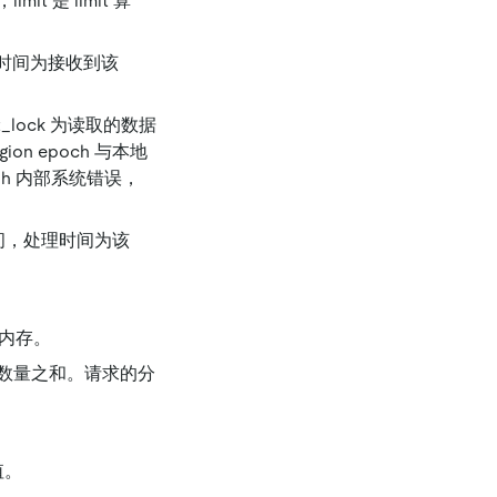
mit 是 limit 算
时间，总时间为接收到该
et_lock 为读取的数据
gion epoch 与本地
Flash 内部系统错误，
求处理时间，处理时间为该
的总内存。
or 请求数量之和。请求的分
值。