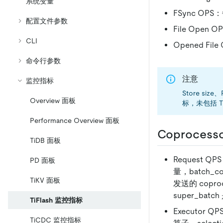
系统变量
FSync OPS
配置文件参数
File Open
CLI
Opened Fi
命令行参数
注意
监控指标
Store siz
Overview 面板
标，未包括 Ti
Performance Overview 面板
Coprocess
TiDB 面板
Request Q
PD 面板
量，batch_c
TiKV 面板
发送的 copro
super_bat
TiFlash 监控指标
Executor 
TiCDC 监控指标