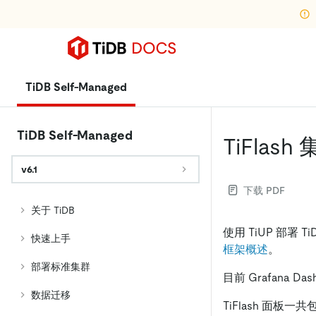
TiDB Self-Managed
TiDB Self-Managed
TiFlas
v6.1
下载 PDF
关于 TiDB
使用 TiUP 部署 
快速上手
框架概述
。
部署标准集群
目前 Grafana Da
数据迁移
TiFlash 面板一