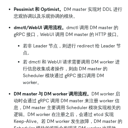
Pessimist 和 Optimist。
DM master 实现对 DDL 进行
悲观协调以及乐观协调的模块。
dmctl/WebUI 调用流程。
dmctl 调用 DM master 的
gRPC 接口，WebUI 调用 DM master 的 HTTP 接口。
若非 Leader 节点，则进行 redirect 给 Leader 节
点。
若 dmctl 和 WebUI 请求需要调用 DM worker 进
行信息收集或者操作，则由 DM master 的
Scheduler 模块通过 gRPC 接口调用 DM
worker。
DM master 与 DM worker 调用流程。
DM worker 启
动时会通过 gRPC 调用 DM master 来注册 worker 信
息，DM master 主要调用 Scheduler 模块实现相关的
逻辑。DM worker 在注册之后，会通过 etcd 实现
Keep-Alive。若 DM worker 发生故障，DM master 的