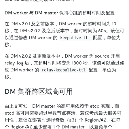
DM worker 与 DM master 保持心跳的超时时间及配置
在 DM v2.0.1 及之前版本，DM worker 的超时时间为 10
秒，在 DM v2.0.2 及之后版本中，超时时间为 60s。该值可
以通过修改 DM worker 的
配置，单位为
keepalive-ttl
秒。
在 DM v2.0.2 及更新版本中，DM worker 为 source 开启
relay-log 后，其超时时间将变为 1800 秒。该值可以通过修
改 DM worker 的
配置，单位为
relay-keepalive-ttl
秒。
DM 集群跨区域高可用
由上文可知，DM master 的高可用依赖于 etcd 实现，而
etcd 高可用需要超过半数节点存活。若仅考虑最大服务可
用性，建议在部署时选择奇数（≥3）个 Region/AZ。在每
个 Region/AZ 至少部署 1 个 DM master，以避免单个