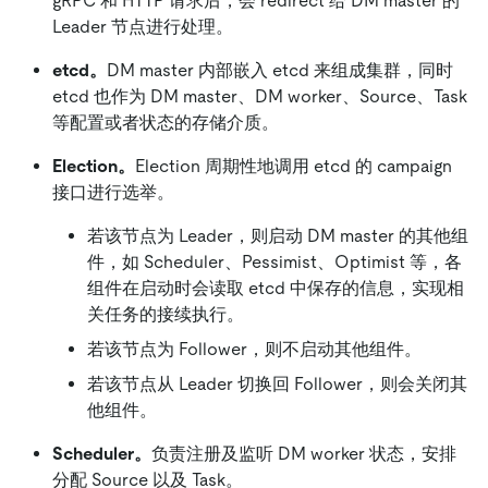
gRPC 和 HTTP 请求后，会 redirect 给 DM master 的
Leader 节点进行处理。
etcd。
DM master 内部嵌入 etcd 来组成集群，同时
etcd 也作为 DM master、DM worker、Source、Task
等配置或者状态的存储介质。
Election。
Election 周期性地调用 etcd 的 campaign
接口进行选举。
若该节点为 Leader，则启动 DM master 的其他组
件，如 Scheduler、Pessimist、Optimist 等，各
组件在启动时会读取 etcd 中保存的信息，实现相
关任务的接续执行。
若该节点为 Follower，则不启动其他组件。
若该节点从 Leader 切换回 Follower，则会关闭其
他组件。
Scheduler。
负责注册及监听 DM worker 状态，安排
分配 Source 以及 Task。