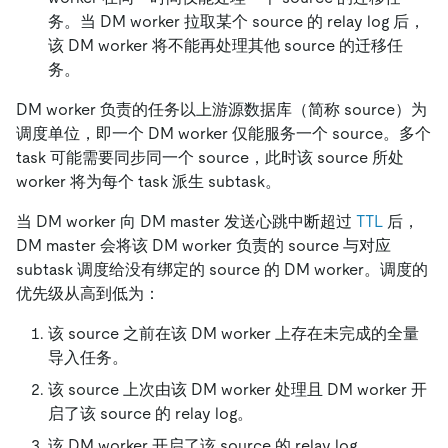
务。当 DM worker 拉取某个 source 的 relay log 后，
该 DM worker 将不能再处理其他 source 的迁移任
务。
DM worker 负责的任务以上游源数据库（简称 source）为
调度单位，即一个 DM worker 仅能服务一个 source。多个
task 可能需要同步同一个 source，此时该 source 所处
worker 将为每个 task 派生 subtask。
当 DM worker 向 DM master 发送心跳中断超过
TTL
后，
DM master 会将该 DM worker 负责的 source 与对应
subtask 调度给没有绑定的 source 的 DM worker。调度的
优先级从高到低为：
该 source 之前在该 DM worker 上存在未完成的全量
导入任务。
该 source 上次由该 DM worker 处理且 DM worker 开
启了该 source 的 relay log。
该 DM worker 开启了该 source 的 relay log。