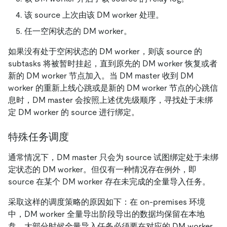
该 source 上次由该 DM worker 处理。
任一空闲状态的 DM worker。
如果没有处于空闲状态的 DM worker，则该 source 的
subtasks 将被暂时挂起，直到原先的 DM worker 恢复或者
新的 DM worker 节点加入。当 DM master 收到 DM
worker 的重新上线心跳或是新的 DM worker 节点的心跳信
息时，DM master 会按照上述优先级顺序，寻找处于未绑
定 DM worker 的 source 进行绑定。
特殊任务调度
通常情况下，DM master 只会为 source 试图绑定处于未绑
定状态的 DM worker。但仅有一种情况存在例外，即
source 在某个 DM worker 存在未完成的全量导入任务。
采取这样的调度策略的原因如下：在 on-premises 环境
中，DM worker 全量导出阶段导出的数据均保留在本地
盘，大部分时候全量导入任务必须要在对应的 DM worker