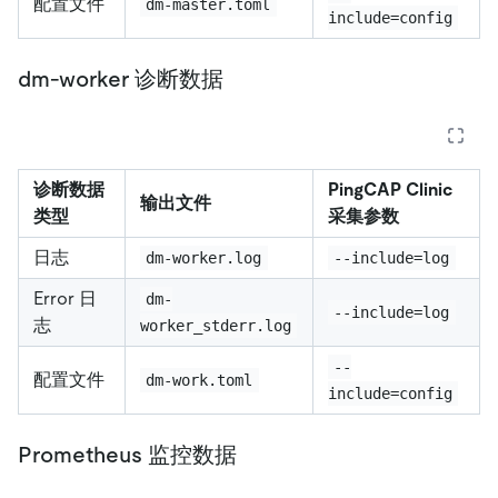
配置文件
dm-master.toml
include=config
dm-worker 诊断数据
诊断数据
PingCAP Clinic
输出文件
类型
采集参数
日志
dm-worker.log
--include=log
Error 日
dm-
--include=log
志
worker_stderr.log
--
配置文件
dm-work.toml
include=config
Prometheus 监控数据