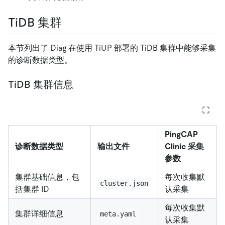
TiDB 集群
本节列出了 Diag 在使用 TiUP 部署的 TiDB 集群中能够采集
的诊断数据类型。
TiDB 集群信息
PingCAP
诊断数据类型
输出文件
Clinic 采集
参数
集群基础信息，包
每次收集默
cluster.json
括集群 ID
认采集
每次收集默
集群详细信息
meta.yaml
认采集