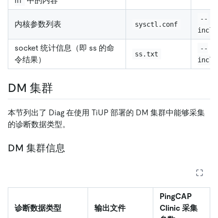
中的内容
nf
--
内核参数列表
sysctl.conf
inclu
socket 统计信息（即 ss 的命
--
ss.txt
令结果）
inclu
DM 集群
本节列出了 Diag 在使用 TiUP 部署的 DM 集群中能够采集
的诊断数据类型。
DM 集群信息
PingCAP
诊断数据类型
输出文件
Clinic 采集