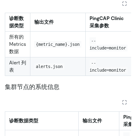
诊断数
PingCAP Clinic
输出文件
据类型
采集参数
所有的
--
Metrics
{metric_name}.json
include=monitor
数据
Alert 列
--
alerts.json
表
include=monitor
集群节点的系统信息
PingC
诊断数据类型
输出文件
采集
--