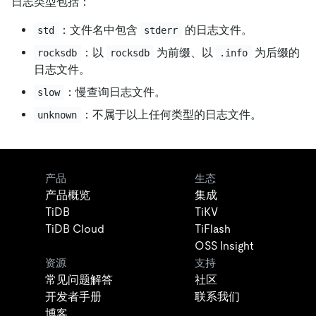
日志类型包括：
：文件名中包含
的日志文件。
std
stderr
：以
为前缀、以
为后缀的
rocksdb
rocksdb
.info
日志文件。
：慢查询日志文件。
slow
：不属于以上任何类型的日志文件。
unknown
产品
生态
产品概览
集成
TiDB
TiKV
TiDB Cloud
TiFlash
OSS Insight
资源
支持
常见问题解答
社区
开发者手册
联系我们
博客