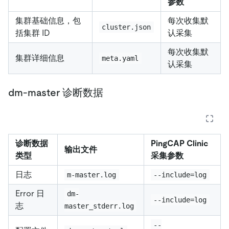
参数
集群基础信息，包
每次收集默
cluster.json
括集群 ID
认采集
每次收集默
集群详细信息
meta.yaml
认采集
dm-master 诊断数据
诊断数据
PingCAP Clinic
输出文件
类型
采集参数
日志
m-master.log
--include=log
Error 日
dm-
--include=log
志
master_stderr.log
--