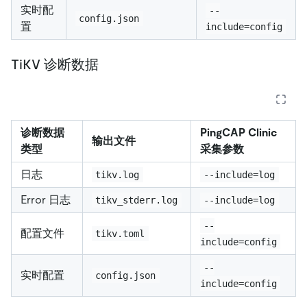
实时配
--
config.json
置
include=config
TiKV 诊断数据
诊断数据
PingCAP Clinic
输出文件
类型
采集参数
日志
tikv.log
--include=log
Error 日志
tikv_stderr.log
--include=log
--
配置文件
tikv.toml
include=config
--
实时配置
config.json
include=config