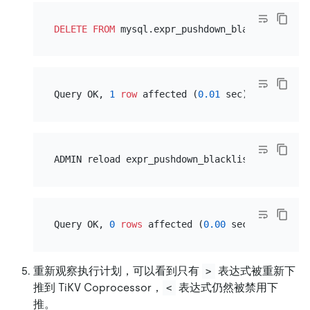
DELETE
FROM
 mysql.expr_pushdown_blacklist 
WHER
Query OK, 
1
row
 affected (
0.01
Query OK, 
0
rows
 affected (
0.00
重新观察执行计划，可以看到只有
表达式被重新下
>
推到 TiKV Coprocessor，
表达式仍然被禁用下
<
推。