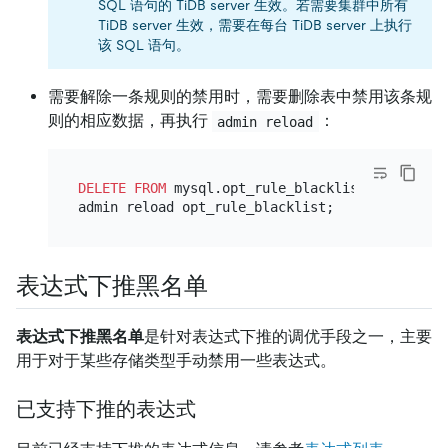
SQL 语句的 TiDB server 生效。若需要集群中所有
TiDB server 生效，需要在每台 TiDB server 上执行
该 SQL 语句。
需要解除一条规则的禁用时，需要删除表中禁用该条规
则的相应数据，再执行
：
admin reload
DELETE
FROM
 mysql.opt_rule_blacklist 
WHERE
 nam
表达式下推黑名单
表达式下推黑名单
是针对表达式下推的调优手段之一，主要
用于对于某些存储类型手动禁用一些表达式。
已支持下推的表达式