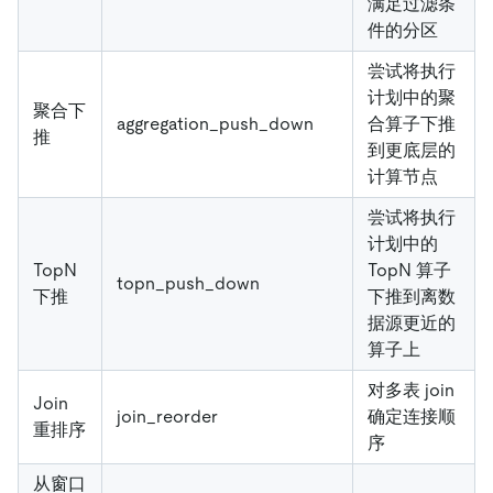
满足过滤条
件的分区
尝试将执行
计划中的聚
聚合下
aggregation_push_down
合算子下推
推
到更底层的
计算节点
尝试将执行
计划中的
TopN
TopN 算子
topn_push_down
下推
下推到离数
据源更近的
算子上
对多表 join
Join
join_reorder
确定连接顺
重排序
序
从窗口