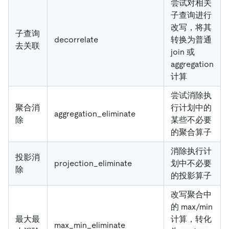
尝试对相关
子查询进行
改写，将其
子查询
decorrelate
转换为普通
去关联
join 或
aggregation
计算
尝试消除执
聚合消
行计划中的
aggregation_eliminate
除
某些不必要
的聚合算子
消除执行计
投影消
projection_eliminate
划中不必要
除
的投影算子
改写聚合中
的 max/min
最大最
计算，转化
max_min_eliminate