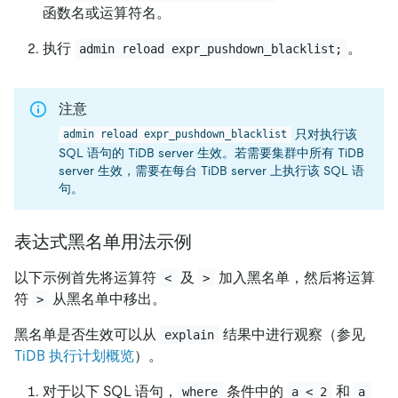
函数名或运算符名。
执行
。
admin reload expr_pushdown_blacklist;
注意
只对执行该
admin reload expr_pushdown_blacklist
SQL 语句的 TiDB server 生效。若需要集群中所有 TiDB
server 生效，需要在每台 TiDB server 上执行该 SQL 语
句。
表达式黑名单用法示例
以下示例首先将运算符
及
加入黑名单，然后将运算
<
>
符
从黑名单中移出。
>
黑名单是否生效可以从
结果中进行观察（参见
explain
TiDB 执行计划概览
）。
对于以下 SQL 语句，
条件中的
和
where
a < 2
a 