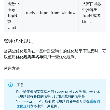
函数中
从窗口函数
推导
中推导出
derive_topn_from_window
TopN
TopN 或者
或
Limit
Limit
禁用优化规则
当某些优化规则在一些特殊查询中的优化结果不理想时，可
以使用
优化规则黑名单
禁用一些优化规则。
使用方法
注意
以下操作都需要数据库的 super privilege 权限。每个优
化规则都有各自的名字，比如列裁剪的名字是
"column_prune"。所有优化规则的名字都可以在
重要的
优化规则
表格中第二列查到。