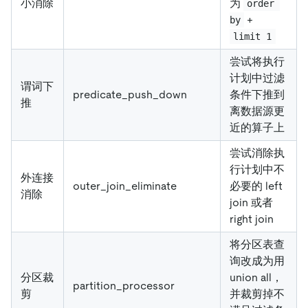
小消除
为
order 
+
by
limit 1
尝试将执行
计划中过滤
谓词下
predicate_push_down
条件下推到
推
离数据源更
近的算子上
尝试消除执
行计划中不
外连接
outer_join_eliminate
必要的 left
消除
join 或者
right join
将分区表查
询改成为用
分区裁
union all，
partition_processor
剪
并裁剪掉不