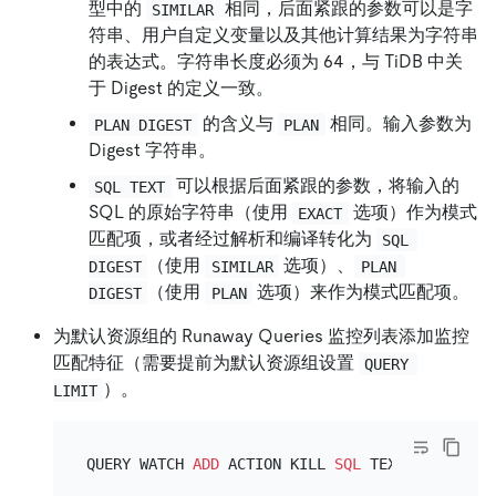
型中的
相同，后面紧跟的参数可以是字
SIMILAR
符串、用户自定义变量以及其他计算结果为字符串
的表达式。字符串长度必须为 64，与 TiDB 中关
于 Digest 的定义一致。
的含义与
相同。输入参数为
PLAN DIGEST
PLAN
Digest 字符串。
可以根据后面紧跟的参数，将输入的
SQL TEXT
SQL 的原始字符串（使用
选项）作为模式
EXACT
匹配项，或者经过解析和编译转化为
SQL 
（使用
选项）、
DIGEST
SIMILAR
PLAN 
（使用
选项）来作为模式匹配项。
DIGEST
PLAN
为默认资源组的 Runaway Queries 监控列表添加监控
匹配特征（需要提前为默认资源组设置
QUERY 
）。
LIMIT
QUERY WATCH 
ADD
 ACTION KILL 
SQL
 TEXT EXACT 
TO