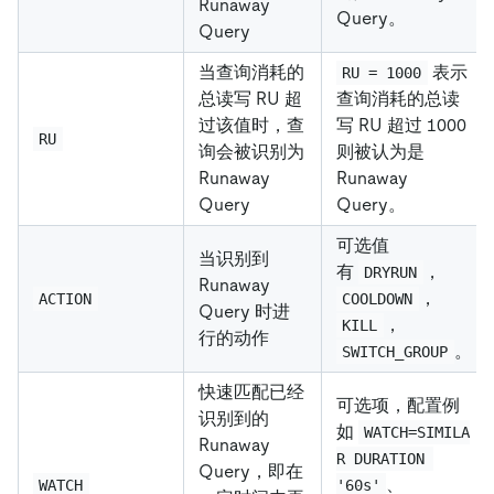
Runaway
Query。
Query
当查询消耗的
表示
RU = 1000
总读写 RU 超
查询消耗的总读
过该值时，查
写 RU 超过 1000
RU
询会被识别为
则被认为是
Runaway
Runaway
Query
Query。
可选值
当识别到
有
，
DRYRUN
Runaway
，
ACTION
COOLDOWN
Query 时进
，
KILL
行的动作
。
SWITCH_GROUP
快速匹配已经
可选项，配置例
识别到的
如
WATCH=SIMILA
Runaway
R DURATION 
Query，即在
、
WATCH
'60s'