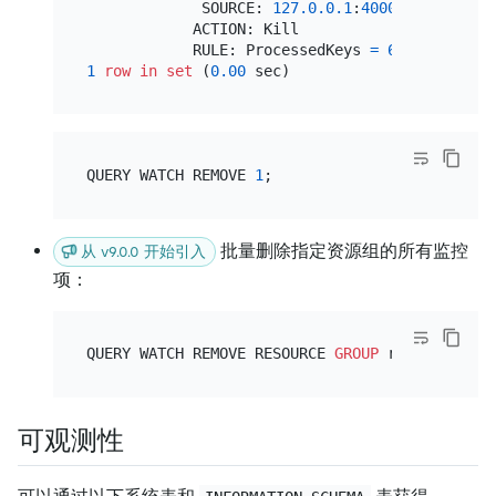
             SOURCE: 
127.0
.0
.1
:
4000
            ACTION: Kill

            RULE: ProcessedKeys 
=
666
(
10
1
row
in
set
 (
0.00
QUERY WATCH REMOVE 
1
批量删除指定资源组的所有监控
从 v9.0.0 开始引入
项：
QUERY WATCH REMOVE RESOURCE 
GROUP
可观测性