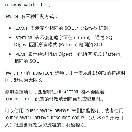
。
runaway watch list
有三种匹配方式：
WATCH
表示完全相同的 SQL 才会被快速识别
EXACT
表示会忽略字面值 (Literal)，通过 SQL
SIMILAR
Digest 匹配所有模式 (Pattern) 相同的 SQL
表示通过 Plan Digest 匹配所有模式 (Pattern)
PLAN
相同的 SQL
中的
选项，用于表示此识别项的持续时
WATCH
DURATION
间，默认为无限长。
添加监控项后，匹配特征和
都不会随着
ACTION
配置的修改或删除而改变或删除。
QUERY_LIMIT
可以使用
来删除监控项，或者使用
QUERY WATCH REMOVE
（从 v9.0.0 开始引
QUERY WATCH REMOVE RESOURCE GROUP
入）批量删除指定资源组的所有监控项。