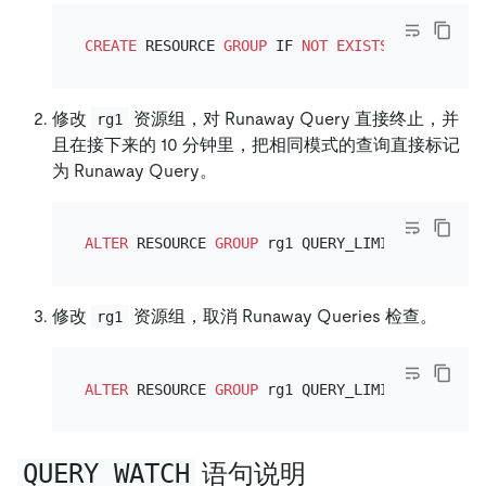
CREATE
 RESOURCE 
GROUP
 IF 
NOT
EXISTS
 rg1 RU_PER
修改
资源组，对 Runaway Query 直接终止，并
rg1
且在接下来的 10 分钟里，把相同模式的查询直接标记
为 Runaway Query。
ALTER
 RESOURCE 
GROUP
 rg1 QUERY_LIMIT
=
(EXEC_ELA
修改
资源组，取消 Runaway Queries 检查。
rg1
ALTER
 RESOURCE 
GROUP
 rg1 QUERY_LIMIT
=
NULL
QUERY WATCH
语句说明