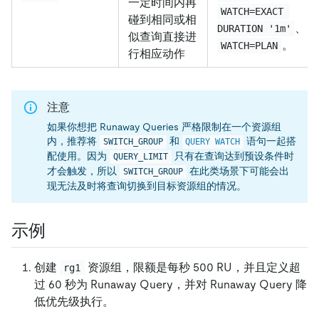
一定时间内再
WATCH=EXACT 
碰到相同或相
、
DURATION '1m'
似查询直接进
。
WATCH=PLAN
行相应动作
注意
如果你想把 Runaway Queries 严格限制在一个资源组
内，推荐将
和
语句一起搭
SWITCH_GROUP
QUERY WATCH
配使用。因为
只有在查询达到预设条件时
QUERY_LIMIT
才会触发，所以
在此类场景下可能会出
SWITCH_GROUP
现无法及时将查询切换到目标资源组的情况。
示例
创建
资源组，限额是每秒 500 RU，并且定义超
rg1
过 60 秒为 Runaway Query，并对 Runaway Query 降
低优先级执行。