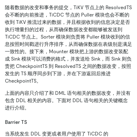
随着数据的改变和事务的提交，TiKV 节点上的 ResolvedTS
会不断的向前推进，TiCDC 节点的 Puller 模块也会不断的
收到 TiKV 推流过来的数据，并且根据收到的信息决定是否
执行增量扫的过程，从而确保数据改变都能够被发送到
TiCDC 节点上。Sorter 模块则负责将 Puller 模块收到的信
息按照时间戳进行升序排序，从而确保数据在表级别是满足
一致性的。接下来，Mounter 模块把上游的数据改变装配
成 Sink 模块可以消费的格式，并发送给 Sink，而 Sink 则负
责把 CheckpointTS 到 ResolvedTS 之间的数据改变，按照
发生的 TS 顺序同步到下游，并在下游返回后推进
CheckpointTS。
上面的内容只介绍了和 DML 语句相关的数据改变，并没有
包含 DDL 相关的内容。下面对 DDL 语句相关的关键概念
进行介绍。
Barrier TS
当系统发生 DDL 变更或者用户使用了 TiCDC 的