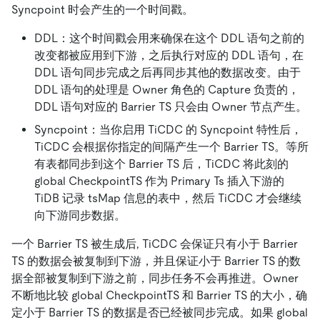
Syncpoint 时会产生的一个时间戳。
DDL：这个时间戳会用来确保在这个 DDL 语句之前的
改变都被应用到下游，之后执行对应的 DDL 语句，在
DDL 语句同步完成之后再同步其他的数据改变。由于
DDL 语句的处理是 Owner 角色的 Capture 负责的，
DDL 语句对应的 Barrier TS 只会由 Owner 节点产生。
Syncpoint：当你启用 TiCDC 的 Syncpoint 特性后，
TiCDC 会根据你指定的间隔产生一个 Barrier TS。等所
有表都同步到这个 Barrier TS 后，TiCDC 将此刻的
global CheckpointTS 作为 Primary Ts 插入下游的
TiDB 记录 tsMap 信息的表中，然后 TiCDC 才会继续
向下游同步数据。
一个 Barrier TS 被生成后, TiCDC 会保证只有小于 Barrier
TS 的数据会被复制到下游，并且保证小于 Barrier TS 的数
据全部被复制到下游之前，同步任务不会再推进。Owner
不断地比较 global CheckpointTS 和 Barrier TS 的大小，确
定小于 Barrier TS 的数据是否已经被同步完成。如果 global