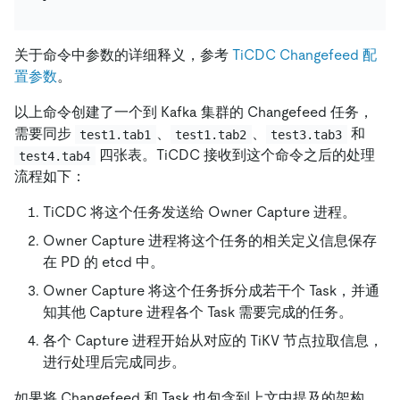
关于命令中参数的详细释义，参考
TiCDC Changefeed 配
置参数
。
以上命令创建了一个到 Kafka 集群的 Changefeed 任务，
需要同步
、
、
和
test1.tab1
test1.tab2
test3.tab3
四张表。TiCDC 接收到这个命令之后的处理
test4.tab4
流程如下：
TiCDC 将这个任务发送给 Owner Capture 进程。
Owner Capture 进程将这个任务的相关定义信息保存
在 PD 的 etcd 中。
Owner Capture 将这个任务拆分成若干个 Task，并通
知其他 Capture 进程各个 Task 需要完成的任务。
各个 Capture 进程开始从对应的 TiKV 节点拉取信息，
进行处理后完成同步。
如果将 Changefeed 和 Task 也包含到上文中提及的架构