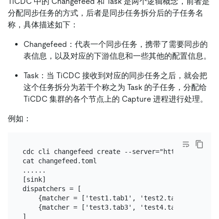
TiCDC 中的 Changefeed 和 Task 是两个逻辑概念，前者是
分配同步任务的方式，后者是同步任务拆分后的子任务名
称，具体描述如下：
Changefeed：代表一个同步任务，携带了需要同步的
表信息，以及对应的下游信息和一些其他的配置信息。
Task：当 TiCDC 接收到对应的同步任务之后，就会把
这个任务拆分为若干个称之为 Task 的子任务，分配给
TiCDC 集群的各个节点上的 Capture 进程进行处理。
例如：
cdc cli changefeed create --server="http://127.0.0
cat changefeed.toml

......

[sink]

dispatchers = [

    {matcher = ['test1.tab1', 'test2.tab2'], topic
    {matcher = ['test3.tab3', 'test4.tab4'], topic