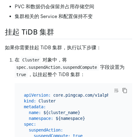
PVC 和数据仍会保留并占用存储空间
集群相关的 Service 和配置保持不变
挂起 TiDB 集群
如果你需要挂起 TiDB 集群，执行以下步骤：
在
对象中，将
Cluster
字段设置为
spec.suspendAction.suspendCompute
，以挂起整个 TiDB 集群：
true
apiVersion:
core.pingcap.com/v1alpha1
kind:
Cluster
metadata:
name:
${cluster_name}
namespace:
${namespace}
spec:
suspendAction:
suspendCompute:
true