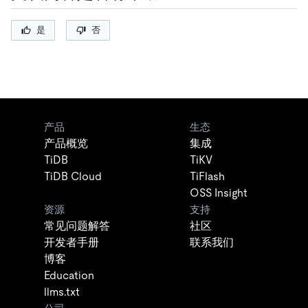
是
否
产品
生态
产品概览
集成
TiDB
TiKV
TiDB Cloud
TiFlash
OSS Insight
资源
支持
常见问题解答
社区
开发者手册
联系我们
博客
Education
llms.txt