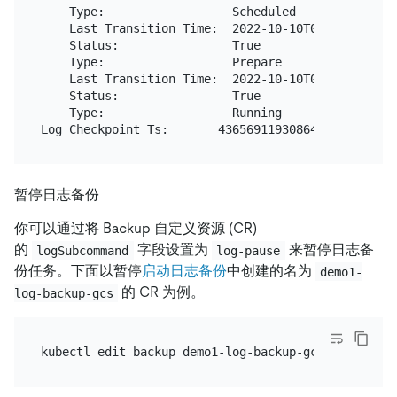
    Type:                  Scheduled

    Last Transition Time:  2022-10-10T04:45:31Z

    Status:                True

    Type:                  Prepare

    Last Transition Time:  2022-10-10T04:45:31Z

    Status:                True

    Type:                  Running

暂停日志备份
你可以通过将 Backup 自定义资源 (CR)
的
字段设置为
来暂停日志备
logSubcommand
log-pause
份任务。下面以暂停
启动日志备份
中创建的名为
demo1-
的 CR 为例。
log-backup-gcs