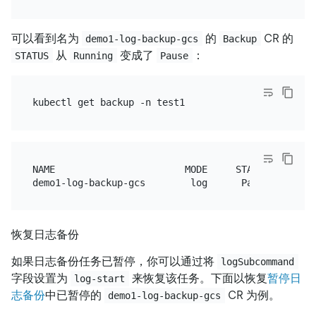
可以看到名为
的
CR 的
demo1-log-backup-gcs
Backup
从
变成了
：
STATUS
Running
Pause
NAME                       MODE     STATUS    ....

恢复日志备份
如果日志备份任务已暂停，你可以通过将
logSubcommand
字段设置为
来恢复该任务。下面以恢复
暂停日
log-start
志备份
中已暂停的
CR 为例。
demo1-log-backup-gcs