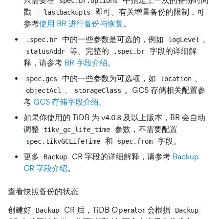
只需要在
中指定上一次的备份时间
spec.br.options
戳
即可。有关增量备份的限制，可
--lastbackupts
参考
使用 BR 进行备份与恢复
。
中的一些参数是可选的，例如
、
.spec.br
logLevel
等。完整的
字段的详细解
statusAddr
.spec.br
释，请参考
BR 字段介绍
。
中的一些参数为可选项，如
、
spec.gcs
location
、
。GCS 存储相关配置参
objectAcl
storageClass
考
GCS 存储字段介绍
。
如果你使用的 TiDB 为 v4.0.8 及以上版本，BR 会自动
调整
参数，不需要配置
tikv_gc_life_time
和
字段。
spec.tikvGCLifeTime
spec.from
更多
CR 字段的详细解释，请参考
Backup
Backup
CR 字段介绍
。
查看快照备份的状态
创建好
CR 后，TiDB Operator 会根据
Backup
Backup