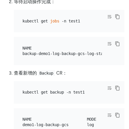
等待启动操作完成：
kubectl get 
jobs
NAME                                    COMPLET
查看新增的
CR：
Backup
NAME                        MODE   STATUS   ...