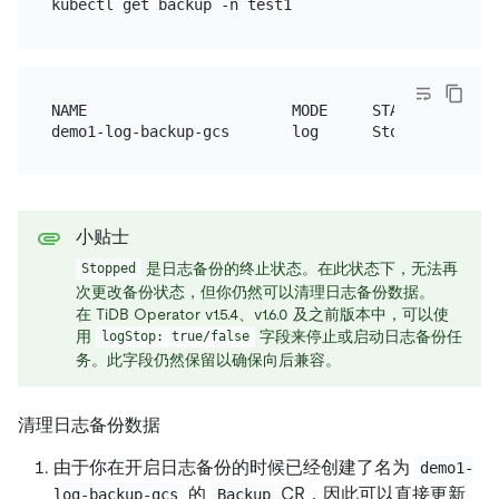
NAME                       MODE     STATUS    ....

小贴士
是日志备份的终止状态。在此状态下，无法再
Stopped
次更改备份状态，但你仍然可以清理日志备份数据。
在 TiDB Operator v1.5.4、v1.6.0 及之前版本中，可以使
用
字段来停止或启动日志备份任
logStop: true/false
务。此字段仍然保留以确保向后兼容。
清理日志备份数据
由于你在开启日志备份的时候已经创建了名为
demo1-
的
CR，因此可以直接更新
log-backup-gcs
Backup