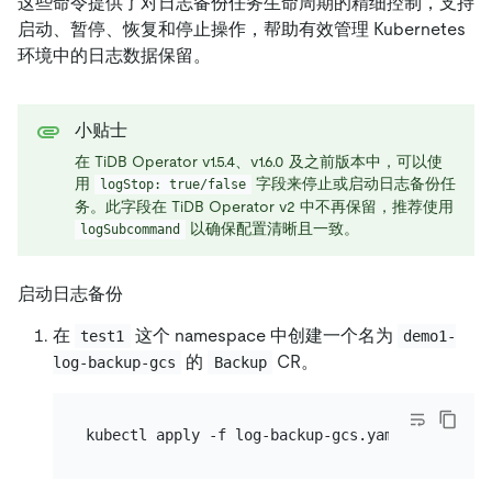
这些命令提供了对日志备份任务生命周期的精细控制，支持
启动、暂停、恢复和停止操作，帮助有效管理 Kubernetes
环境中的日志数据保留。
小贴士
在 TiDB Operator v1.5.4、v1.6.0 及之前版本中，可以使
用
字段来停止或启动日志备份任
logStop: true/false
务。此字段在 TiDB Operator v2 中不再保留，推荐使用
以确保配置清晰且一致。
logSubcommand
启动日志备份
在
这个 namespace 中创建一个名为
test1
demo1-
的
CR。
log-backup-gcs
Backup