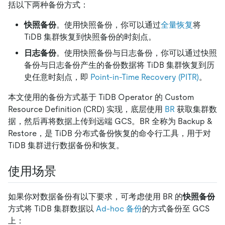
括以下两种备份方式：
快照备份
。使用快照备份，你可以通过
全量恢复
将
TiDB 集群恢复到快照备份的时刻点。
日志备份
。使用快照备份与日志备份，你可以通过快照
备份与日志备份产生的备份数据将 TiDB 集群恢复到历
史任意时刻点，即
Point-in-Time Recovery (PITR)
。
本文使用的备份方式基于 TiDB Operator 的 Custom
Resource Definition (CRD) 实现，底层使用
BR
获取集群数
据，然后再将数据上传到远端 GCS。BR 全称为 Backup &
Restore，是 TiDB 分布式备份恢复的命令行工具，用于对
TiDB 集群进行数据备份和恢复。
使用场景
如果你对数据备份有以下要求，可考虑使用 BR 的
快照备份
方式将 TiDB 集群数据以
Ad-hoc 备份
的方式备份至 GCS
上：