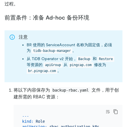
过程。
前置条件：准备 Ad-hoc 备份环境
注意
BR 使用的 ServiceAccount 名称为固定值，必须
为
。
tidb-backup-manager
从 TiDB Operator v2 开始，
和
Backup
Restore
等资源的
从
修改为
apiGroup
pingcap.com
。
br.pingcap.com
将以下内容保存为
文件，用于创
backup-rbac.yaml
建所需的 RBAC 资源：
---
kind:
Role
apiVersion:
rbac.authorization.k8s.io/v1