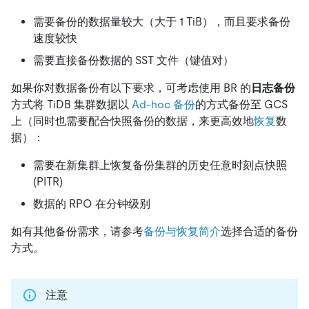
需要备份的数据量较大（大于 1 TiB），而且要求备份
速度较快
需要直接备份数据的 SST 文件（键值对）
如果你对数据备份有以下要求，可考虑使用 BR 的
日志备份
方式将 TiDB 集群数据以
Ad-hoc 备份
的方式备份至 GCS
上（同时也需要配合快照备份的数据，来更高效地
恢复
数
据）：
需要在新集群上恢复备份集群的历史任意时刻点快照
(PITR)
数据的 RPO 在分钟级别
如有其他备份需求，请参考
备份与恢复简介
选择合适的备份
方式。
注意