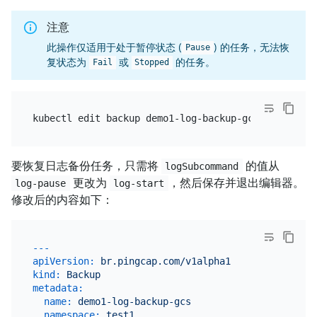
注意
此操作仅适用于处于暂停状态 (
) 的任务，无法恢
Pause
复状态为
或
的任务。
Fail
Stopped
要恢复日志备份任务，只需将
的值从
logSubcommand
更改为
，然后保存并退出编辑器。
log-pause
log-start
修改后的内容如下：
---
apiVersion:
br.pingcap.com/v1alpha1
kind:
Backup
metadata:
name:
demo1-log-backup-gcs
namespace:
test1