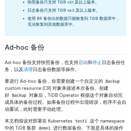
快照备份只支持 TiDB v3.1 及以上版本。
日志备份只支持 TiDB v6.3 及以上版本。
使用 BR 备份出的数据只能恢复到 TiDB 数据库中，
无法恢复到其他数据库中。
Ad-hoc 备份
Ad-hoc 备份支持快照备份，也支持
启动
和
停止
日志备份任
务，以及
清理
日志备份数据等操作。
要进行 Ad-hoc 备份，你需要创建一个自定义的
Backup
custom resource (CR) 对象来描述本次备份。创建
好
对象后，TiDB Operator 根据这个对象自动完
Backup
成具体的备份过程。如果备份过程中出现错误，程序不会自
动重试，此时需要手动处理。
本文档假设对部署在 Kubernetes
这个 namespace
test1
中的 TiDB 集群
进行数据备份。下面是具体的操作
demo1