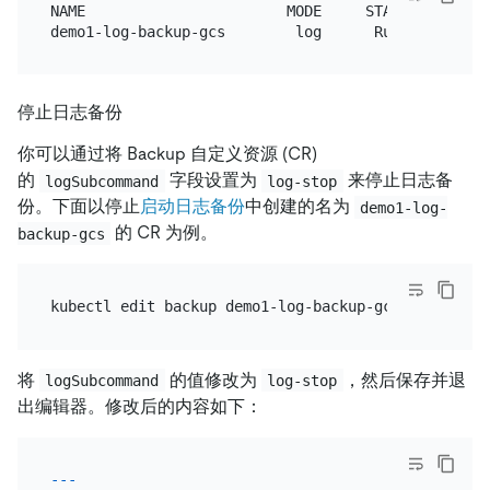
NAME                       MODE     STATUS    ....

停止日志备份
你可以通过将 Backup 自定义资源 (CR)
的
字段设置为
来停止日志备
logSubcommand
log-stop
份。下面以停止
启动日志备份
中创建的名为
demo1-log-
的 CR 为例。
backup-gcs
将
的值修改为
，然后保存并退
logSubcommand
log-stop
出编辑器。修改后的内容如下：
---