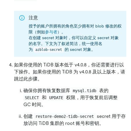
注意
授予的账户所拥有的角色至少拥有对 blob 修改的权
限（例如
参与者
）。
在创建 secret 对象时，你可以自定义 secret 对象
的名字。下文为了叙述简洁，统一使用名
为
的 secret 对象。
azblob-secret
如果你使用的 TiDB 版本低于 v4.0.8，你还需要进行以
下操作。如果你使用的 TiDB 为 v4.0.8 及以上版本，请
跳过此步骤。
确保你拥有恢复数据库
表的
mysql.tidb
和
权限，用于恢复前后调整
SELECT
UPDATE
GC 时间。
创建
secret 用于存
restore-demo2-tidb-secret
放访问 TiDB 集群的 root 账号和密钥。