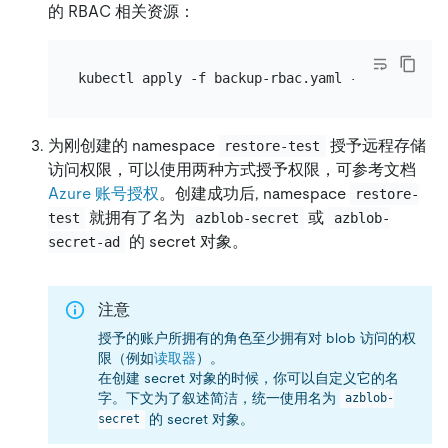
的 RBAC 相关资源：
为刚创建的 namespace
授予远程存储
restore-test
访问权限，可以使用两种方式授予权限，可参考文档
Azure 账号授权
。创建成功后, namespace
restore-
就拥有了名为
或
test
azblob-secret
azblob-
的 secret 对象。
secret-ad
注意
授予的账户所拥有的角色至少拥有对 blob 访问的权
限（例如
读取器
）。
在创建 secret 对象的时候，你可以自定义它的名
字。下文为了叙述简洁，统一使用名为
azblob-
的 secret 对象。
secret