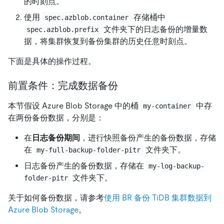
的时刻点。
使用
存储桶中
spec.azblob.container
文件夹下的日志备份的增量数
spec.azblob.prefix
据，将集群恢复到备份集群的历史任意时刻点。
下面是具体的操作过程。
前置条件：完成数据备份
本节假设 Azure Blob Storage 中的桶
中存
my-container
在两份备份数据，分别是：
在
日志备份期间
，进行快照备份产生的备份数据，存储
在
文件夹下。
my-full-backup-folder-pitr
日志备份产生的备份数据，存储在
my-log-backup-
文件夹下。
folder-pitr
关于如何备份数据，请参考
使用 BR 备份 TiDB 集群数据到
Azure Blob Storage
。