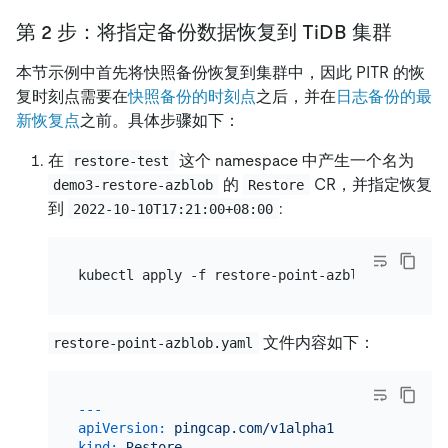
第 2 步：将指定备份数据恢复到 TiDB 集群
本节示例中首先将快照备份恢复到集群中，因此 PITR 的恢
复时刻点需要在
快照备份的时刻点
之后，并在
日志备份的最
新恢复点
之前。具体步骤如下：
在
这个 namespace 中产生一个名为
restore-test
的
CR，并指定恢复
demo3-restore-azblob
Restore
到
:
2022-10-10T17:21:00+08:00
文件内容如下：
restore-point-azblob.yaml
---
apiVersion:
pingcap.com/v1alpha1
kind:
Restore