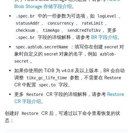
Blob Storage 存储字段介绍
。
中的一些参数为可选项，如
、
.spec.br
logLevel
、
、
、
statusAddr
concurrency
rateLimit
、
、
。更多
checksum
timeAgo
sendCredToTikv
字段的详细解释，请参考
BR 字段介绍
。
.spec.br
：填写你在创建 secret 对
spec.azblob.secretName
象时自定义的 secret 对象的名字，例如
azblob-
。
secret
如果你使用的 TiDB 为 v4.0.8 及以上版本，BR 会自动
调整
参数，不需要在 Restore
tikv_gc_life_time
CR 中配置
字段。
spec.to
更多
CR 字段的详细解释，请参考
Restore
Restore
CR 字段介绍
。
创建好
CR 后，可通过以下命令查看恢复的状
Restore
态：