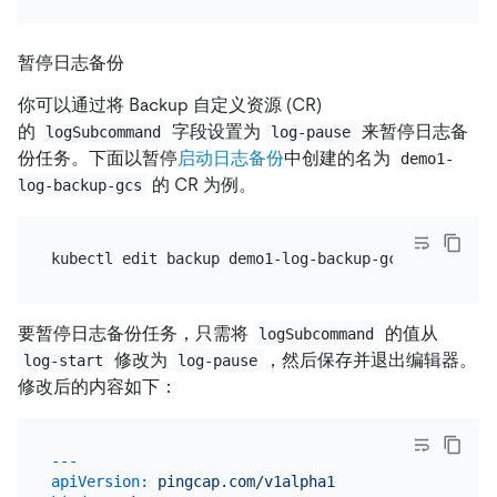
暂停日志备份
你可以通过将 Backup 自定义资源 (CR)
的
字段设置为
来暂停日志备
logSubcommand
log-pause
份任务。下面以暂停
启动日志备份
中创建的名为
demo1-
的 CR 为例。
log-backup-gcs
要暂停日志备份任务，只需将
的值从
logSubcommand
修改为
，然后保存并退出编辑器。
log-start
log-pause
修改后的内容如下：
---
apiVersion:
pingcap.com/v1alpha1