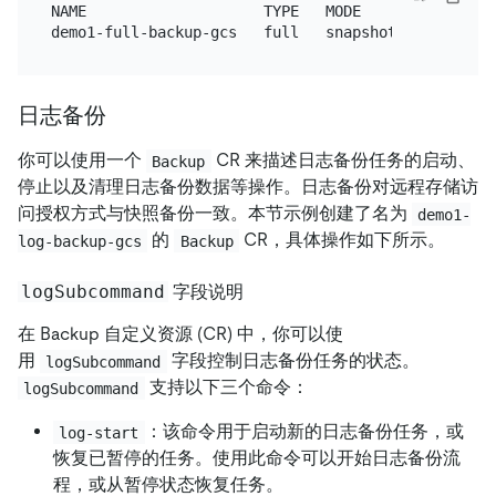
NAME                    TYPE   MODE       STATUS  
日志备份
你可以使用一个
CR 来描述日志备份任务的启动、
Backup
停止以及清理日志备份数据等操作。日志备份对远程存储访
问授权方式与快照备份一致。本节示例创建了名为
demo1-
的
CR，具体操作如下所示。
log-backup-gcs
Backup
logSubcommand
字段说明
在 Backup 自定义资源 (CR) 中，你可以使
用
字段控制日志备份任务的状态。
logSubcommand
支持以下三个命令：
logSubcommand
：该命令用于启动新的日志备份任务，或
log-start
恢复已暂停的任务。使用此命令可以开始日志备份流
程，或从暂停状态恢复任务。