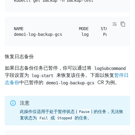
NAME                       MODE     STATUS    ....

恢复日志备份
如果日志备份任务已暂停，你可以通过将
logSubcommand
字段设置为
来恢复该任务。下面以恢复
暂停日
log-start
志备份
中已暂停的
CR 为例。
demo1-log-backup-gcs
注意
此操作仅适用于处于暂停状态 (
) 的任务，无法恢
Pause
复状态为
或
的任务。
Fail
Stopped