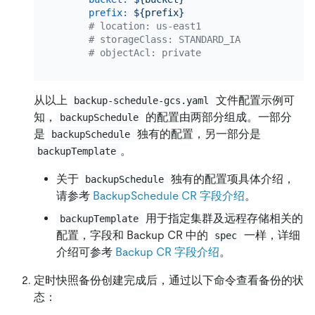
prefix:
${prefix}
# location: us-east1
# storageClass: STANDARD_IA
# objectAcl: private
从以上
文件配置示例可
backup-schedule-gcs.yaml
知，
的配置由两部分组成。一部分
backupSchedule
是
独有的配置，另一部分是
backupSchedule
。
backupTemplate
关于
独有的配置项具体介绍，
backupSchedule
请参考
BackupSchedule CR 字段介绍
。
用于指定集群及远程存储相关的
backupTemplate
配置，字段和 Backup CR 中的
一样，详细
spec
介绍可参考
Backup CR 字段介绍
。
定时快照备份创建完成后，通过以下命令查看备份的状
态：