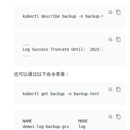
...

Log Success Truncate Until:  2022-10-10T15:21:0
也可以通过以下命令查看：
NAME                    MODE       STATUS     