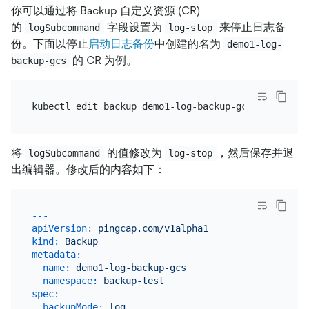
你可以通过将 Backup 自定义资源 (CR)
的
字段设置为
来停止日志备
logSubcommand
log-stop
份。下面以停止
启动日志备份
中创建的名为
demo1-log-
的 CR 为例。
backup-gcs
将
的值修改为
，然后保存并退
logSubcommand
log-stop
出编辑器。修改后的内容如下：
---
apiVersion:
pingcap.com/v1alpha1
kind:
Backup
metadata:
name:
demo1-log-backup-gcs
namespace:
backup-test
spec:
backupMode:
log