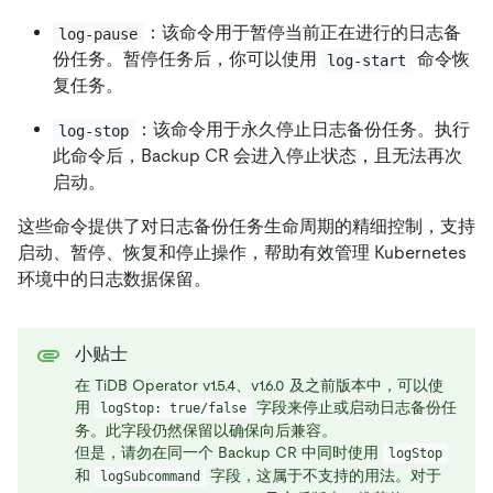
：该命令用于暂停当前正在进行的日志备
log-pause
份任务。暂停任务后，你可以使用
命令恢
log-start
复任务。
：该命令用于永久停止日志备份任务。执行
log-stop
此命令后，Backup CR 会进入停止状态，且无法再次
启动。
这些命令提供了对日志备份任务生命周期的精细控制，支持
启动、暂停、恢复和停止操作，帮助有效管理 Kubernetes
环境中的日志数据保留。
小贴士
在 TiDB Operator v1.5.4、v1.6.0 及之前版本中，可以使
用
字段来停止或启动日志备份任
logStop: true/false
务。此字段仍然保留以确保向后兼容。
但是，请勿在同一个 Backup CR 中同时使用
logStop
和
字段，这属于不支持的用法。对于
logSubcommand