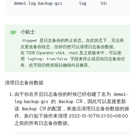
小贴士
是日志备份的终止状态。在此状态下，无法再
Stopped
次更改备份状态，但你仍然可以清理日志备份数据。
在 TiDB Operator v1.5.4、v1.6.0 及之前版本中，可以使
用
字段来停止或启动日志备份任
logStop: true/false
务。此字段仍然保留以确保向后兼容。
清理日志备份数据
由于你在开启日志备份的时候已经创建了名为
demo1-
的
CR，因此可以直接更新
log-backup-gcs
Backup
该
CR 的配置，来激活清理日志备份数据的操
Backup
作。执行如下操作来清理 2022-10-10T15:21:00+08:00
之前的所有日志备份数据。