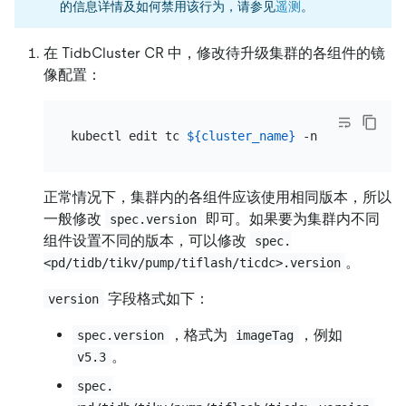
的信息详情及如何禁用该行为，请参见
遥测
。
在 TidbCluster CR 中，修改待升级集群的各组件的镜
像配置：
kubectl edit tc 
${cluster_name}
 -n 
${namespace
正常情况下，集群内的各组件应该使用相同版本，所以
一般修改
即可。如果要为集群内不同
spec.version
组件设置不同的版本，可以修改
spec.
。
<pd/tidb/tikv/pump/tiflash/ticdc>.version
字段格式如下：
version
，格式为
，例如
spec.version
imageTag
。
v5.3
spec.