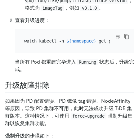
，
<pd/tidb/tikv/pump/tiflash/ticdc>.version
格式为
，例如
。
imageTag
v3.1.0
查看升级进度：
watch kubectl -n 
${namespace}
当所有 Pod 都重建完毕进入
状态后，升级完
Running
成。
升级故障排除
如果因为 PD 配置错误、PD 镜像 tag 错误、NodeAffinity
等原因，导致 PD 集群不可用，此时无法成功升级 TiDB 集
群版本。这种情况下，可使用
强制升级集
force-upgrade
群以恢复集群功能。
强制升级的步骤如下：