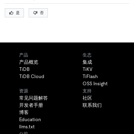
是
否
产品
生态
产品概览
集成
TiDB
TiKV
TiDB Cloud
TiFlash
OSS Insight
资源
支持
常见问题解答
社区
开发者手册
联系我们
博客
Education
llms.txt
公司