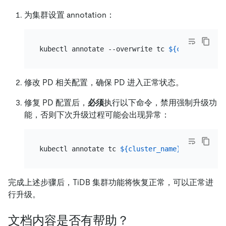
为集群设置 annotation：
kubectl annotate --overwrite tc 
${cluster_name
修改 PD 相关配置，确保 PD 进入正常状态。
修复 PD 配置后，
必须
执行以下命令，禁用强制升级功
能，否则下次升级过程可能会出现异常：
kubectl annotate tc 
${cluster_name}
 -n 
${names
完成上述步骤后，TiDB 集群功能将恢复正常，可以正常进
行升级。
文档内容是否有帮助？