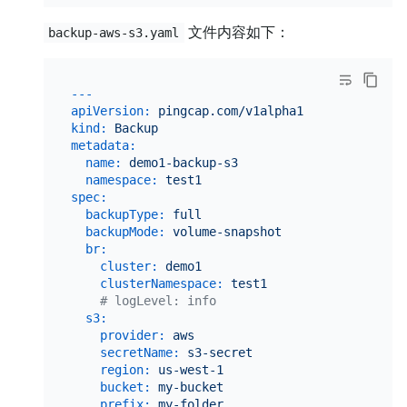
文件内容如下：
backup-aws-s3.yaml
---
apiVersion:
pingcap.com/v1alpha1
kind:
Backup
metadata:
name:
demo1-backup-s3
namespace:
test1
spec:
backupType:
full
backupMode:
volume-snapshot
br:
cluster:
demo1
clusterNamespace:
test1
# logLevel: info
s3:
provider:
aws
secretName:
s3-secret
region:
us-west-1
bucket:
my-bucket
prefix:
my-folder