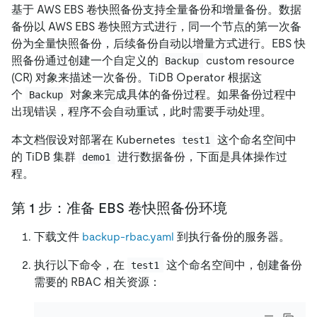
基于 AWS EBS 卷快照备份支持全量备份和增量备份。数据
备份以 AWS EBS 卷快照方式进行，同一个节点的第一次备
份为全量快照备份，后续备份自动以增量方式进行。EBS 快
照备份通过创建一个自定义的
custom resource
Backup
(CR) 对象来描述一次备份。TiDB Operator 根据这
个
对象来完成具体的备份过程。如果备份过程中
Backup
出现错误，程序不会自动重试，此时需要手动处理。
本文档假设对部署在 Kubernetes
这个命名空间中
test1
的 TiDB 集群
进行数据备份，下面是具体操作过
demo1
程。
第 1 步：准备 EBS 卷快照备份环境
下载文件
backup-rbac.yaml
到执行备份的服务器。
执行以下命令，在
这个命名空间中，创建备份
test1
需要的 RBAC 相关资源：