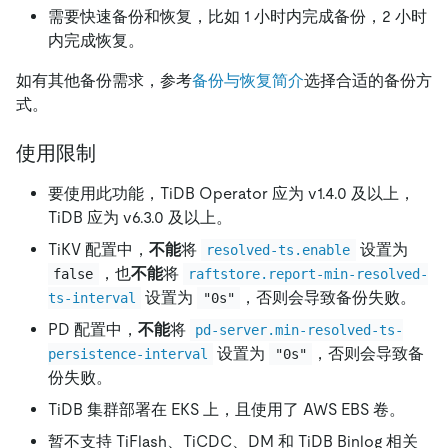
需要快速备份和恢复，比如 1 小时内完成备份，2 小时
内完成恢复。
如有其他备份需求，参考
备份与恢复简介
选择合适的备份方
式。
使用限制
要使用此功能，TiDB Operator 应为 v1.4.0 及以上，
TiDB 应为 v6.3.0 及以上。
TiKV 配置中，
不能
将
设置为
resolved-ts.enable
，也
不能
将
false
raftstore.report-min-resolved-
设置为
，否则会导致备份失败。
ts-interval
"0s"
PD 配置中，
不能
将
pd-server.min-resolved-ts-
设置为
，否则会导致备
persistence-interval
"0s"
份失败。
TiDB 集群部署在 EKS 上，且使用了 AWS EBS 卷。
暂不支持 TiFlash、TiCDC、DM 和 TiDB Binlog 相关