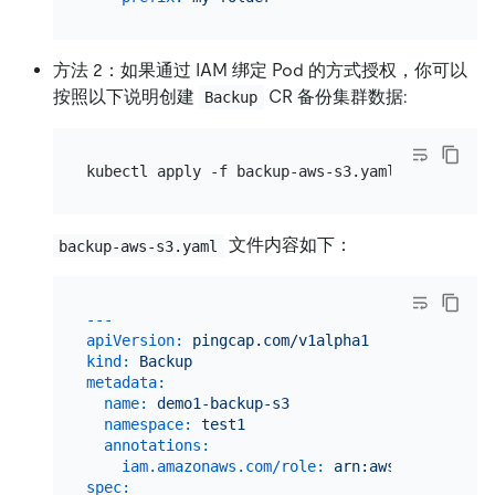
方法 2：如果通过 IAM 绑定 Pod 的方式授权，你可以
按照以下说明创建
CR 备份集群数据:
Backup
文件内容如下：
backup-aws-s3.yaml
---
apiVersion:
pingcap.com/v1alpha1
kind:
Backup
metadata:
name:
demo1-backup-s3
namespace:
test1
annotations:
iam.amazonaws.com/role:
arn:aws:iam::12345
spec: