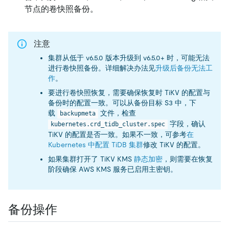
节点的卷快照备份。
注意
集群从低于 v6.5.0 版本升级到 v6.5.0+ 时，可能无法
进行卷快照备份。详细解决办法见
升级后备份无法工
作
。
要进行卷快照恢复，需要确保恢复时 TiKV 的配置与
备份时的配置一致。可以从备份目标 S3 中，下
载
文件，检查
backupmeta
字段，确认
kubernetes.crd_tidb_cluster.spec
TiKV 的配置是否一致。如果不一致，可参考
在
Kubernetes 中配置 TiDB 集群
修改 TiKV 的配置。
如果集群打开了 TiKV KMS
静态加密
，则需要在恢复
阶段确保 AWS KMS 服务已启用主密钥。
备份操作