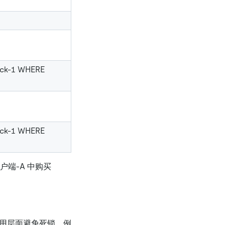
ock-1 WHERE
ock-1 WHERE
户端-A 中购买
应用层面避免死锁。例