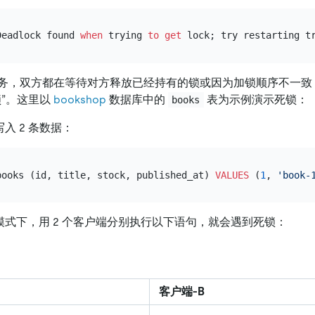
Deadlock found 
when
 trying 
to
get
务，双方都在等待对方释放已经持有的锁或因为加锁顺序不一致
锁”。这里以
bookshop
数据库中的
表为示例演示死锁：
books
入 2 条数据：
books (id, title, stock, published_at) 
VALUES
 (
1
, 
'book-
事务模式下，用 2 个客户端分别执行以下语句，就会遇到死锁：
客户端-B