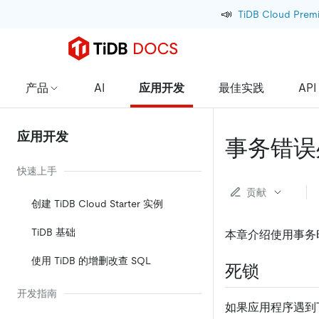
📣
TiDB Cloud Prem
产品
AI
应用开发
最佳实践
API
应用开发
事务错误
快速上手
贡献
创建 TiDB Cloud Starter 实例
TiDB 基础
本章介绍使用事务
使用 TiDB 的增删改查 SQL
死锁
开发指南
如果应用程序遇到