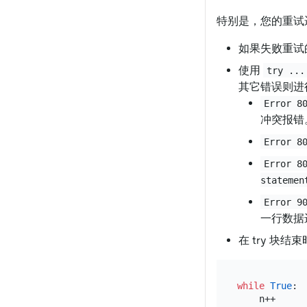
特别是，您的重试
如果失败重试
使用
try ...
其它错误则进
Error 8
冲突报错
Error 8
Error 8
statemen
Error 9
一行数据
在 try 块结
while
True
:

    n++
