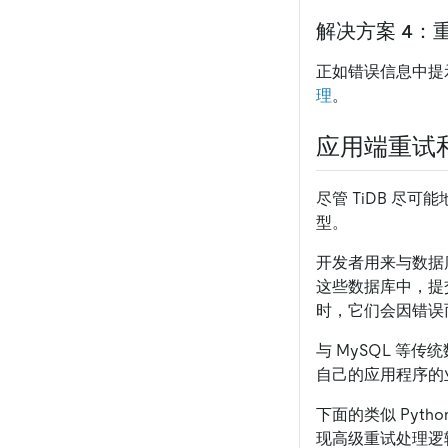
解决方案 4：
正如错误信息中提
理
。
应用端重试
尽管 TiDB 尽
型。
开发者用来与数据库通
这些数据库中，提
时，它们会因错误
与 MySQL 等
自己的应用程序的
下面的类似 Pyt
现高级重试处理逻