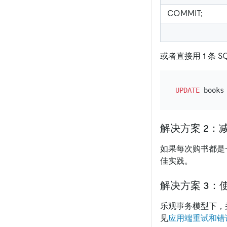
COMMIT;
或者直接用 1 条
UPDATE
 books
解决方案 2：
如果每次购书都是
佳实践。
解决方案 3：
乐观事务模型下，
见
应用端重试和错