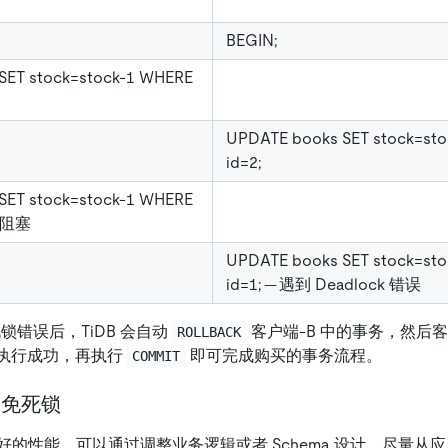
BEGIN;
SET stock=stock-1 WHERE
UPDATE books SET stock=st
id=2;
SET stock=stock-1 WHERE
会被阻塞
UPDATE books SET stock=st
id=1; -- 遇到 Deadlock 错误
死锁错误后，TiDB 会自动
客户端-B 中的事务，然后客
ROLLBACK
执行成功，再执行
即可完成购买的事务流程。
COMMIT
避免死锁
好的性能，可以通过调整业务逻辑或者 Schema 设计，尽量从