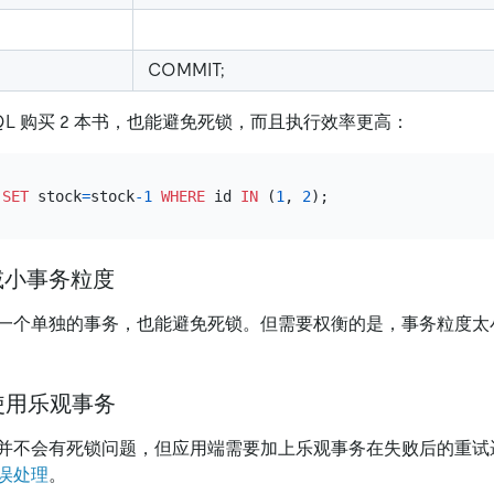
COMMIT;
 SQL 购买 2 本书，也能避免死锁，而且执行效率更高：
 
SET
 stock
=
stock
-1
WHERE
 id 
IN
 (
1
, 
2
减小事务粒度
一个单独的事务，也能避免死锁。但需要权衡的是，事务粒度太
使用乐观事务
并不会有死锁问题，但应用端需要加上乐观事务在失败后的重试
误处理
。