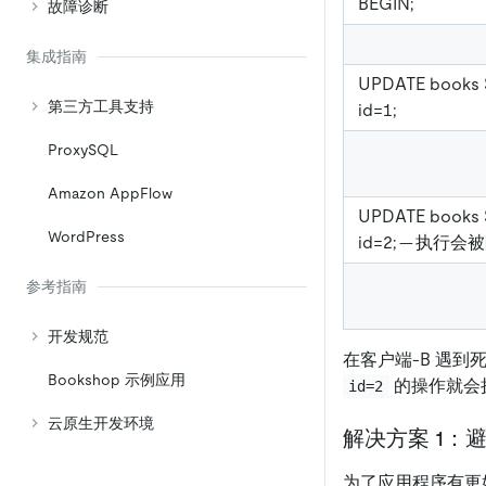
BEGIN;
故障诊断
集成指南
UPDATE books 
第三方工具支持
id=1;
ProxySQL
Amazon AppFlow
UPDATE books 
WordPress
id=2; -- 执行
参考指南
开发规范
在客户端-B 遇到
Bookshop 示例应用
的操作就会
id=2
云原生开发环境
解决方案 1：
为了应用程序有更