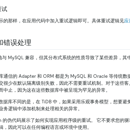
重试
示的那样，在应用代码中加入重试逻辑即可。具体重试逻辑见
应
和错误处理
可能地与 MySQL 兼容，但其分布式系统的性质导致了某些差异，
信的 Adapter 和 ORM 都是为 MySQL 和 Oracle 等
交很少在默认隔离级别失败，因此不需要重试机制。对于这些客
而中止，因为这在这些数据库中被呈现为罕见的异常。
传统数据库不同的是，在 TiDB 中，如果采用乐观事务模型，想要
业务逻辑中添加机制来处理相关的异常。
hon 的伪代码展示了如何实现应用程序级的重试。 它不要求您的驱
辑，因此可以在任何编程语言或环境中使用。