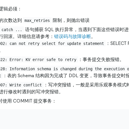
逻辑必须：
的次数达到
限制，则抛出错误
max_retries
语句捕获 SQL 执行异常，当遇到下面这些错误时
 catch ...
行回滚。详细信息请参考：
错误码与故障诊断
。
：SELECT 
002: can not retry select for update statement
。
：事务提交失败报错。
022: Error: KV error safe to retry
028: Information schema is changed during the execution 
：表的 Schema 结构因为完成了 DDL 变更，导致事务提交时
t
：写冲突报错，一般是采用乐观事务模式
007: Write conflict
进行修改时遇到的写冲突报错。
束时使用 COMMIT 提交事务：