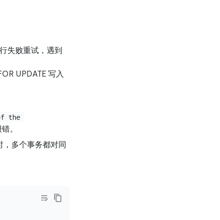
进行失败重试，遇到
FOR UPDATE 写入
of the 
报错。
时，多个事务都对同