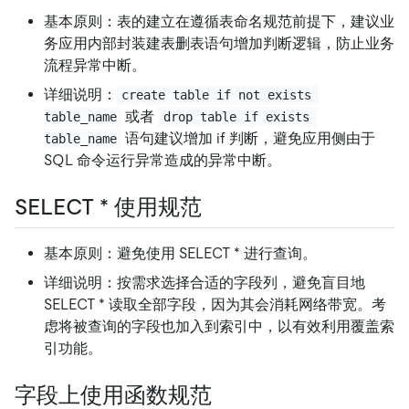
基本原则：表的建立在遵循表命名规范前提下，建议业
务应用内部封装建表删表语句增加判断逻辑，防止业务
流程异常中断。
详细说明：
create table if not exists 
或者
table_name
drop table if exists 
语句建议增加 if 判断，避免应用侧由于
table_name
SQL 命令运行异常造成的异常中断。
SELECT
*
使用规范
基本原则：避免使用 SELECT
*
进行查询。
详细说明：按需求选择合适的字段列，避免盲目地
SELECT
*
读取全部字段，因为其会消耗网络带宽。考
虑将被查询的字段也加入到索引中，以有效利用覆盖索
引功能。
字段上使用函数规范