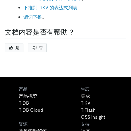
下推到 TiKV 的表达式列表
。
谓词下推
。
文档内容是否有帮助？
是
否
产品
生态
产品概览
集成
TiDB
TiKV
TiDB Cloud
TiFlash
OSS Insight
资源
支持