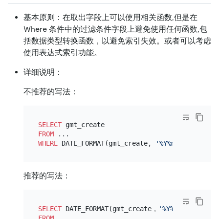
基本原则：在取出字段上可以使用相关函数,但是在
Where 条件中的过滤条件字段上避免使用任何函数,包
括数据类型转换函数，以避免索引失效。或者可以考虑
使用表达式索引功能。
详细说明：
不推荐的写法：
SELECT
FROM
WHERE
 DATE_FORMAT(gmt_create, 
'%Y%m%d %H:%i:%s
推荐的写法：
SELECT
 DATE_FORMAT(gmt_create，
'%Y%m%d %H:%i:%
FROM