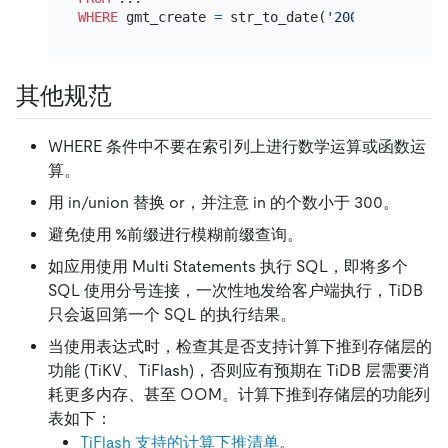
WHERE
 gmt_create 
=
 str_to_date(
'20090101 00:00
其他规范
WHERE 条件中不要在索引列上进行数学运算或函数运
算。
用 in/union 替换 or，并注意 in 的个数小于 300。
避免使用 %前缀进行模糊前缀查询。
如应用使用 Multi Statements 执行 SQL，即将多个
SQL 使用分号连接，一次性地发给客户端执行，TiDB
只会返回第一个 SQL 的执行结果。
当使用表达式时，检查其是否支持计算下推到存储层的
功能 (TiKV、TiFlash)，否则应有预期在 TiDB 层需要消
耗更多内存、甚至 OOM。计算下推到存储层的功能列
表如下：
TiFlash 支持的计算下推清单
。