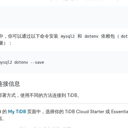
中，你可以通过以下命令安装
和
依赖包（
mysql2
dotenv
dot
量）：
置连接信息
 部署方式，使用不同的方法连接到 TiDB。
ud 的
My TiDB
页面中，选择你的 TiDB Cloud Starter 或 Esse
面。