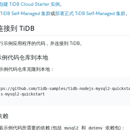
创建 TiDB Cloud Starter 实例
。
DB Self-Managed 集群
或
部署正式 TiDB Self-Managed 集群
。
接到 TiDB
示例应用程序的代码，并连接到 TiDB。
隆示例代码仓库到本地
示例代码仓库克隆到本地：
依赖
装示例代码所需要的依赖 (包括
和
依赖包)：
mysql2
dotenv