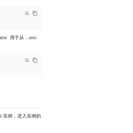
用于从
env
.env
ntial 实例，进入实例的