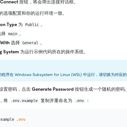
Connect
按钮，将会弹出连接对话框。
的选项配置和你的运行环境一致。
ion Type
为
。
Public
选择
。
main
With
选择
。
General
g System
为运行示例代码所在的操作系统。
序在 Windows Subsystem for Linux (WSL) 中运行，请切换为对应的
设置密码，点击
Generate Password
按钮生成一个随机的密码
，将
复制并重命名为
：
.env.example
.env
example .
env