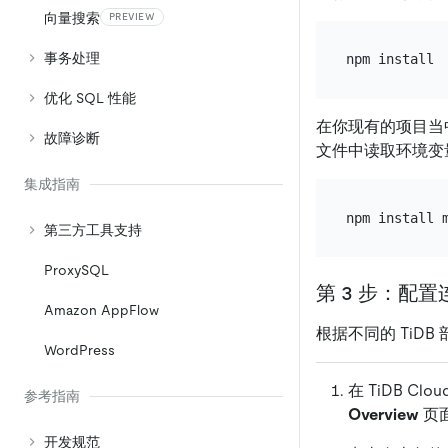
向量搜索
PREVIEW
事务处理
优化 SQL 性能
在你现有的项目当
故障诊断
文件中读取环境变
集成指南
第三方工具支持
ProxySQL
第 3 步：配
Amazon AppFlow
根据不同的 TiDB
WordPress
在 TiDB Clo
参考指南
Overview
页
开发规范