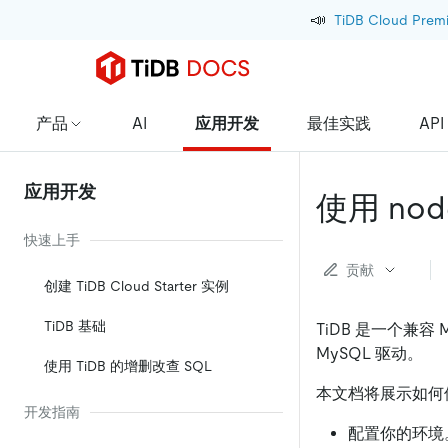
📣
TiDB Cloud Prem
产品
AI
应用开发
最佳实践
API
应用开发
使用 nod
快速上手
贡献
创建 TiDB Cloud Starter 实例
TiDB 基础
TiDB 是一个兼容 
MySQL 驱动。
使用 TiDB 的增删改查 SQL
本文档将展示如何使用 
开发指南
配置你的环境