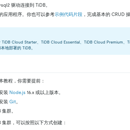
ysql2 驱动连接到 TiDB。
的应用程序。你也可以参考
示例代码片段
，完成基本的 CRUD 
B Cloud Starter、TiDB Cloud Essential、TiDB Cloud Premium、T
d 和本地部署的 TiDB。
本教程，你需要提前：
安装
Node.js
16.x 或以上版本。
安装
Git
。
B 集群。
DB 集群，可以按照以下方式创建：