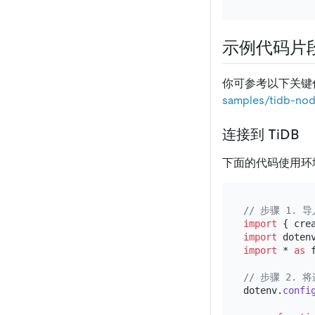
示例代码片
你可参考以下关键
samples/tidb-nod
连接到 TiDB
下面的代码使用环境
// 步骤 1. 导
import
 { cre
import
 doten
import
 * 
as
 
// 步骤 2. 
dotenv.
confi