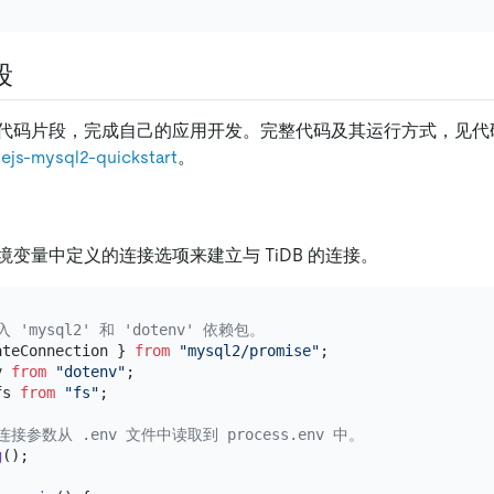
段
代码片段，完成自己的应用开发。完整代码及其运行方式，见代
ejs-mysql2-quickstart
。
变量中定义的连接选项来建立与 TiDB 的连接。
入 'mysql2' 和 'dotenv' 依赖包。
ateConnection } 
from
"mysql2/promise"
v 
from
"dotenv"
fs 
from
"fs"
;

将连接参数从 .env 文件中读取到 process.env 中。
g
();
