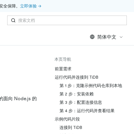
安全保障。
立即体验 →
简体中文
本页导航
前置需求
运行代码并连接到 TiDB
第 1 步：克隆示例代码仓库到本地
第 2 步：安装依赖
面向 Node.js 的
第 3 步：配置连接信息
第 4 步：运行代码并查看结果
示例代码片段
连接到 TiDB