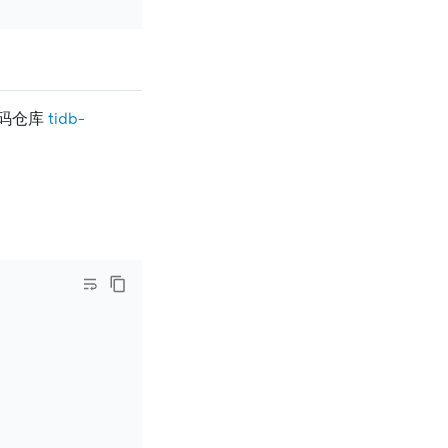
码仓库
tidb-