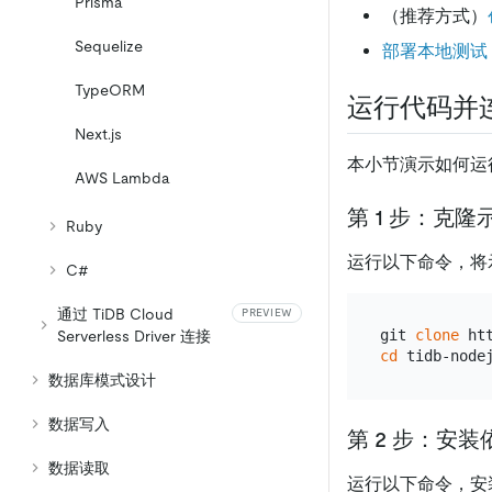
Prisma
（推荐方式）
Sequelize
部署本地测试 Ti
TypeORM
运行代码并连
Next.js
本小节演示如何运行
AWS Lambda
第 1 步：克
Ruby
运行以下命令，将
C#
通过 TiDB Cloud
PREVIEW
git 
clone
Serverless Driver 连接
cd
数据库模式设计
数据写入
第 2 步：安装
数据读取
运行以下命令，安