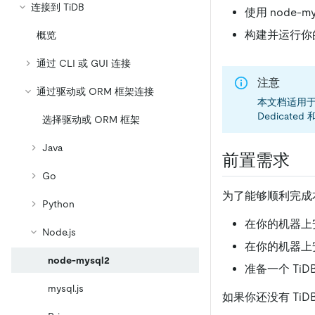
连接到 TiDB
使用 node-m
构建并运行你
概览
通过 CLI 或 GUI 连接
注意
通过驱动或 ORM 框架连接
本文档适用于 TiD
Dedicate
选择驱动或 ORM 框架
Java
前置需求
Go
为了能够顺利完成
Python
在你的机器上
Node.js
在你的机器上
node-mysql2
准备一个 TiD
mysql.js
如果你还没有 Ti