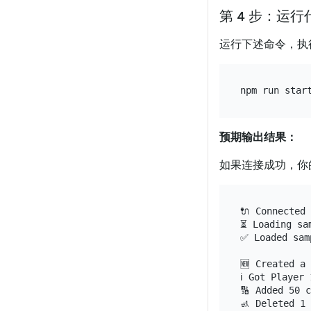
第 4 步：运
运行下述命令，执
预期输出结果：
如果连接成功，你的
🔌 Connected 
⏳ Loading sam
✅ Loaded samp
🆕 Created a 
ℹ️ Got Player
🔢 Added 50 c