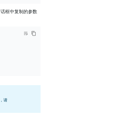
话框中复制的参数
接，请