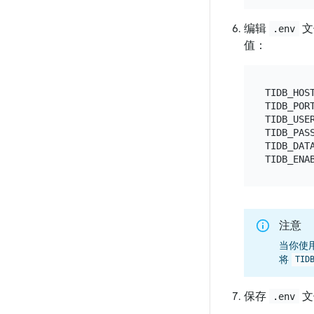
编辑
文
.env
值：
TIDB_HOST
TIDB_PORT
TIDB_USER
TIDB_PASS
TIDB_DATA
注意
当你使用 P
将
TID
保存
文
.env