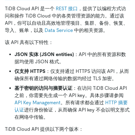
TiDB Cloud API 是一个
REST 接口
，提供了以编程方式访
问和操作 TiDB Cloud 中的各类管理资源的能力。通过该
API，你可以自动且高效地管理项目、集群、备份、恢复、
导入、账单，以及
Data Service
中的相关资源。
该 API 具有以下特性：
JSON 实体 (JSON entities)
：API 中的所有资源和数
据均使用 JSON 格式。
仅支持 HTTPS
：仅支持通过 HTTPS 访问该 API，从而
确保所有通过网络传输的数据均经过 TLS 加密。
基于密钥的访问与摘要认证
：在访问 TiDB Cloud API
之前，你需要先生成一个 API key。具体步骤请参阅
API Key Management
。所有请求都会通过
HTTP 摘要
认证
进行身份验证，从而确保 API key 不会以明文形式
在网络中传输。
TiDB Cloud API 提供以下两个版本：