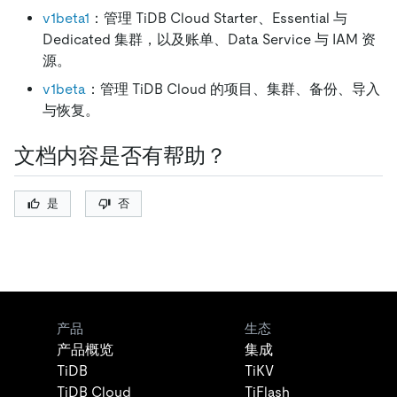
v1beta1
：管理 TiDB Cloud Starter、Essential 与
Dedicated 集群，以及账单、Data Service 与 IAM 资
源。
v1beta
：管理 TiDB Cloud 的项目、集群、备份、导入
与恢复。
文档内容是否有帮助？
是
否
产品
生态
产品概览
集成
TiDB
TiKV
TiDB Cloud
TiFlash