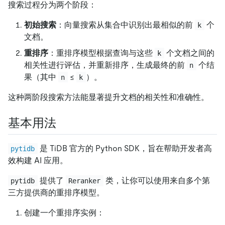
搜索过程分为两个阶段：
初始搜索
：向量搜索从集合中识别出最相似的前
个
k
文档。
重排序
：重排序模型根据查询与这些
个文档之间的
k
相关性进行评估，并重新排序，生成最终的前
个结
n
果（其中
≤
）。
n
k
这种两阶段搜索方法能显著提升文档的相关性和准确性。
基本用法
是 TiDB 官方的 Python SDK，旨在帮助开发者高
pytidb
效构建 AI 应用。
提供了
类，让你可以使用来自多个第
pytidb
Reranker
三方提供商的重排序模型。
创建一个重排序实例：